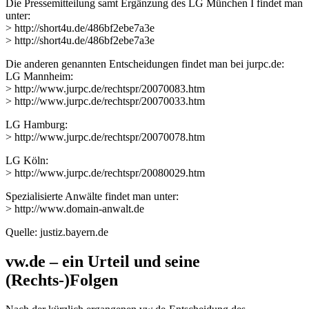
Die Pressemitteilung samt Ergänzung des LG München I findet man
unter:
> http://short4u.de/486bf2ebe7a3e
> http://short4u.de/486bf2ebe7a3e
Die anderen genannten Entscheidungen findet man bei jurpc.de:
LG Mannheim:
> http://www.jurpc.de/rechtspr/20070083.htm
> http://www.jurpc.de/rechtspr/20070033.htm
LG Hamburg:
> http://www.jurpc.de/rechtspr/20070078.htm
LG Köln:
> http://www.jurpc.de/rechtspr/20080029.htm
Spezialisierte Anwälte findet man unter:
> http://www.domain-anwalt.de
Quelle: justiz.bayern.de
vw.de – ein Urteil und seine
(Rechts-)Folgen