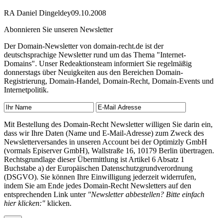
RA Daniel Dingeldey
09.10.2008
Abonnieren Sie unseren Newsletter
Der Domain-Newsletter von domain-recht.de ist der
deutschsprachige Newsletter rund um das Thema "Internet-
Domains". Unser Redeaktionsteam informiert Sie regelmäßig
donnerstags über Neuigkeiten aus den Bereichen Domain-
Registrierung, Domain-Handel, Domain-Recht, Domain-Events und
Internetpolitik.
Mit Bestellung des Domain-Recht Newsletter willigen Sie darin ein,
dass wir Ihre Daten (Name und E-Mail-Adresse) zum Zweck des
Newsletterversandes in unseren Account bei der Optimizly GmbH
(vormals Episerver GmbH), Wallstraße 16, 10179 Berlin übertragen.
Rechtsgrundlage dieser Übermittlung ist Artikel 6 Absatz 1
Buchstabe a) der Europäischen Datenschutzgrundverordnung
(DSGVO). Sie können Ihre Einwilligung jederzeit widerrufen,
indem Sie am Ende jedes Domain-Recht Newsletters auf den
entsprechenden Link unter
"Newsletter abbestellen? Bitte einfach
hier klicken:"
klicken.