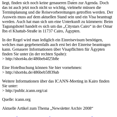
liegt, finden sich noch keine genaueren Daten zur Agenda. Doch
das ist auch jetzt noch nicht so wichtig, vielmehr müssen die
Terminplanung und die Reisevorbereitungen getroffen werden. Der
Ausweis muss auf dem aktuellen Stand sein und ein Visa beantragt
werden. Auch hat man sich um eine Unterkunft zu kümmern: Beim
Tagungshotel handelt es sich um das „Citystars Cairo“ in der Omar
Ibn el Khattab-Straße in 11737 Cairo, Ägypten.
In der Regel wird man lediglich ein Einreisevisum benötigen,
welches man gegebenenfalls auch erst bei der Einreise beantragen
kann. Genauere Informationen über Visapflichten für Ägypten
finden Sie unter (in der rechten Spalte):
> http://short4u.de/486beb4f25b8e
Eine Hotelbuchung können Sie hier vornehmen:
> http://short4u.de/486beb5f839ab
Weitere Informationen über das ICANN-Meeting in Kairo finden
Sie unter:
> http://public.icann.org/cai
Quelle: icann.org
Aktuelle Artikel zum Thema „Newsletter Archiv 2008“