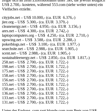
zeigte sich an zehn Zifferndomains unter .net, die jeweils lediglich
US$ 2.700,- kosteten, während 553.com (siehe weiter unten) ein
Vielfaches erzielte.
cityjobs.net – US$ 10.000,- (ca. EUR 6.376,-)
jiee.org – US$ 5.300,- (ca. EUR 3.379,-)
cleanenergy.net – US$ 4.950,- (ca. EUR 3.156,-)
ares.net – US$ 4.300,- (ca. EUR 2.742,-)
laptopcomputers.org – US$ 4.250,- (ca. EUR 2.710,-)
upswing.net – US$ 3.588,- (ca. EUR 2.288,-)
pokerblogs.net – US$ 3.100,- (ca. EUR 1.977,-)
searchsite.net – US$ 2.988,- (ca. EUR 1.905,-)
scent.net – US$ 2.988,- (ca. EUR 1.905,-)
sustainableenergy.net – US$ 2.850,- (ca. EUR 1.817,-)
258.net – US$ 2.700,- (ca. EUR 1.722,-)
198.net – US$ 2.700,- (ca. EUR 1.722,-)
175.net – US$ 2.700,- (ca. EUR 1.722,-)
158.net – US$ 2.700,- (ca. EUR 1.722,-)
156.net – US$ 2.700,- (ca. EUR 1.722,-)
155.net – US$ 2.700,- (ca. EUR 1.722,-)
150.net – US$ 2.700,- (ca. EUR 1.722,-)
136.net – US$ 2.700,- (ca. EUR 1.722,-)
133.net – US$ 2.700,- (ca. EUR 1.722,-)
131.net – US$ 2.700,- (ca. EUR 1.722,-)
Unter der Endung .com ragt blonde.com zum Preis von US$