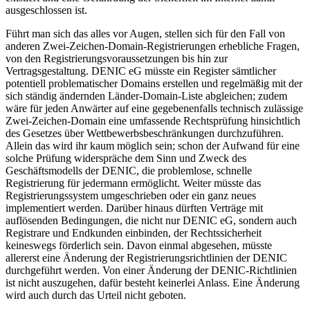
ausgeschlossen ist.
Führt man sich das alles vor Augen, stellen sich für den Fall von
anderen Zwei-Zeichen-Domain-Registrierungen erhebliche Fragen,
von den Registrierungsvoraussetzungen bis hin zur
Vertragsgestaltung. DENIC eG müsste ein Register sämtlicher
potentiell problematischer Domains erstellen und regelmäßig mit der
sich ständig ändernden Länder-Domain-Liste abgleichen; zudem
wäre für jeden Anwärter auf eine gegebenenfalls technisch zulässige
Zwei-Zeichen-Domain eine umfassende Rechtsprüfung hinsichtlich
des Gesetzes über Wettbewerbsbeschränkungen durchzuführen.
Allein das wird ihr kaum möglich sein; schon der Aufwand für eine
solche Prüfung widerspräche dem Sinn und Zweck des
Geschäftsmodells der DENIC, die problemlose, schnelle
Registrierung für jedermann ermöglicht. Weiter müsste das
Registrierungssystem umgeschrieben oder ein ganz neues
implementiert werden. Darüber hinaus dürften Verträge mit
auflösenden Bedingungen, die nicht nur DENIC eG, sondern auch
Registrare und Endkunden einbinden, der Rechtssicherheit
keineswegs förderlich sein. Davon einmal abgesehen, müsste
allererst eine Änderung der Registrierungsrichtlinien der DENIC
durchgeführt werden. Von einer Änderung der DENIC-Richtlinien
ist nicht auszugehen, dafür besteht keinerlei Anlass. Eine Änderung
wird auch durch das Urteil nicht geboten.