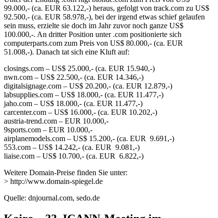
99.000,- (ca. EUR 63.122,-) heraus, gefolgt von track.com zu US$
92.500,- (ca. EUR 58.978,-), bei der irgend etwas schief gelaufen
sein muss, erzielte sie doch im Jahr zuvor noch ganze US$
100.000,-. An dritter Position unter .com positionierte sich
computerparts.com zum Preis von US$ 80.000,- (ca. EUR
51.008,-). Danach tat sich eine Kluft auf:
closings.com – US$ 25.000,- (ca. EUR 15.940,-)
nwn.com – US$ 22.500,- (ca. EUR 14.346,-)
digitalsignage.com – US$ 20.200,- (ca. EUR 12.879,-)
labsupplies.com – US$ 18.000,- (ca. EUR 11.477,-)
jaho.com – US$ 18.000,- (ca. EUR 11.477,-)
carcenter.com – US$ 16.000,- (ca. EUR 10.202,-)
austria-trend.com – EUR 10.000,-
9sports.com – EUR 10.000,-
airplanemodels.com – US$ 15.200,- (ca. EUR 9.691,-)
553.com – US$ 14.242,- (ca. EUR 9.081,-)
liaise.com – US$ 10.700,- (ca. EUR 6.822,-)
Weitere Domain-Preise finden Sie unter:
> http://www.domain-spiegel.de
Quelle: dnjournal.com, sedo.de