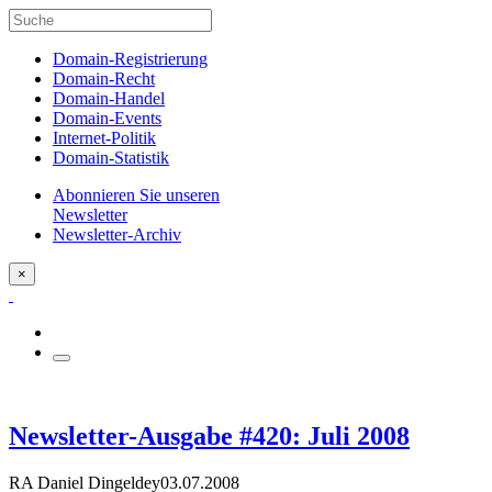
Domain-Registrierung
Domain-Recht
Domain-Handel
Domain-Events
Internet-Politik
Domain-Statistik
Abonnieren Sie unseren
Newsletter
Newsletter-Archiv
×
Newsletter-Ausgabe #420: Juli 2008
RA Daniel Dingeldey
03.07.2008