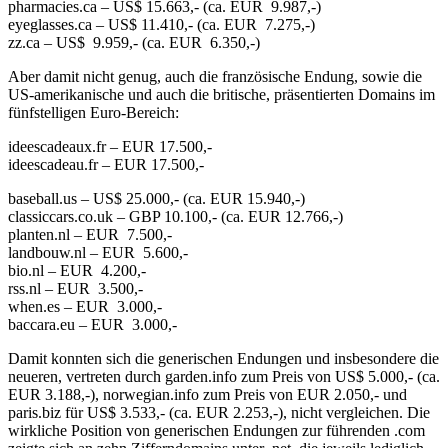
pharmacies.ca – US$ 15.663,- (ca. EUR 9.987,-)
eyeglasses.ca – US$ 11.410,- (ca. EUR 7.275,-)
zz.ca – US$ 9.959,- (ca. EUR 6.350,-)
Aber damit nicht genug, auch die französische Endung, sowie die
US-amerikanische und auch die britische, präsentierten Domains im
fünfstelligen Euro-Bereich:
ideescadeaux.fr – EUR 17.500,-
ideescadeau.fr – EUR 17.500,-
baseball.us – US$ 25.000,- (ca. EUR 15.940,-)
classiccars.co.uk – GBP 10.100,- (ca. EUR 12.766,-)
planten.nl – EUR 7.500,-
landbouw.nl – EUR 5.600,-
bio.nl – EUR 4.200,-
rss.nl – EUR 3.500,-
when.es – EUR 3.000,-
baccara.eu – EUR 3.000,-
Damit konnten sich die generischen Endungen und insbesondere die
neueren, vertreten durch garden.info zum Preis von US$ 5.000,- (ca.
EUR 3.188,-), norwegian.info zum Preis von EUR 2.050,- und
paris.biz für US$ 3.533,- (ca. EUR 2.253,-), nicht vergleichen. Die
wirkliche Position von generischen Endungen zur führenden .com