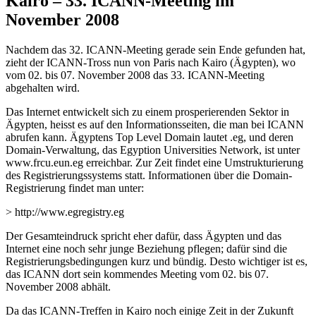
Kairo – 33. ICANN-Meeting im
November 2008
Nachdem das 32. ICANN-Meeting gerade sein Ende gefunden hat,
zieht der ICANN-Tross nun von Paris nach Kairo (Ägypten), wo
vom 02. bis 07. November 2008 das 33. ICANN-Meeting
abgehalten wird.
Das Internet entwickelt sich zu einem prosperierenden Sektor in
Ägypten, heisst es auf den Informationsseiten, die man bei ICANN
abrufen kann. Ägyptens Top Level Domain lautet .eg, und deren
Domain-Verwaltung, das Egyption Universities Network, ist unter
www.frcu.eun.eg erreichbar. Zur Zeit findet eine Umstrukturierung
des Registrierungssystems statt. Informationen über die Domain-
Registrierung findet man unter:
> http://www.egregistry.eg
Der Gesamteindruck spricht eher dafür, dass Ägypten und das
Internet eine noch sehr junge Beziehung pflegen; dafür sind die
Registrierungsbedingungen kurz und bündig. Desto wichtiger ist es,
das ICANN dort sein kommendes Meeting vom 02. bis 07.
November 2008 abhält.
Da das ICANN-Treffen in Kairo noch einige Zeit in der Zukunft