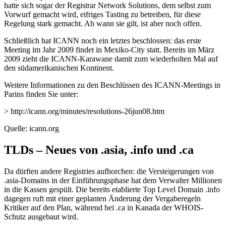
hatte sich sogar der Registrar Network Solutions, dem selbst zum
Vorwurf gemacht wird, eifriges Tasting zu betreiben, für diese
Regelung stark gemacht. Ab wann sie gilt, ist aber noch offen.
Schließlich hat ICANN noch ein letztes beschlossen: das erste
Meeting im Jahr 2009 findet in Mexiko-City statt. Bereits im März
2009 zieht die ICANN-Karawane damit zum wiederholten Mal auf
den südamerikanischen Kontinent.
Weitere Informationen zu den Beschlüssen des ICANN-Meetings in
Parins finden Sie unter:
> http://icann.org/minutes/resolutions-26jun08.htm
Quelle: icann.org
TLDs – Neues von .asia, .info und .ca
Da dürften andere Registries aufhorchen: die Versteigerungen von
.asia-Domains in der Einführungsphase hat dem Verwalter Millionen
in die Kassen gespült. Die bereits etablierte Top Level Domain .info
dagegen ruft mit einer geplanten Änderung der Vergaberegeln
Kritiker auf den Plan, während bei .ca in Kanada der WHOIS-
Schutz ausgebaut wird.