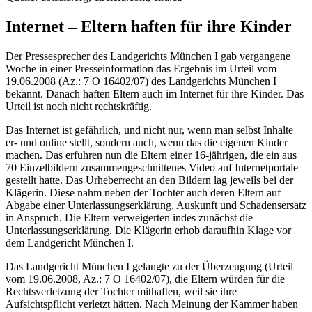
Internet – Eltern haften für ihre Kinder
Der Pressesprecher des Landgerichts München I gab vergangene
Woche in einer Presseinformation das Ergebnis im Urteil vom
19.06.2008 (Az.: 7 O 16402/07) des Landgerichts München I
bekannt. Danach haften Eltern auch im Internet für ihre Kinder. Das
Urteil ist noch nicht rechtskräftig.
Das Internet ist gefährlich, und nicht nur, wenn man selbst Inhalte
er- und online stellt, sondern auch, wenn das die eigenen Kinder
machen. Das erfuhren nun die Eltern einer 16-jährigen, die ein aus
70 Einzelbildern zusammengeschnittenes Video auf Internetportale
gestellt hatte. Das Urheberrecht an den Bildern lag jeweils bei der
Klägerin. Diese nahm neben der Tochter auch deren Eltern auf
Abgabe einer Unterlassungserklärung, Auskunft und Schadensersatz
in Anspruch. Die Eltern verweigerten indes zunächst die
Unterlassungserklärung. Die Klägerin erhob daraufhin Klage vor
dem Landgericht München I.
Das Landgericht München I gelangte zu der Überzeugung (Urteil
vom 19.06.2008, Az.: 7 O 16402/07), die Eltern würden für die
Rechtsverletzung der Tochter mithaften, weil sie ihre
Aufsichtspflicht verletzt hätten. Nach Meinung der Kammer haben