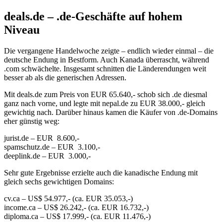
deals.de – .de-Geschäfte auf hohem
Niveau
Die vergangene Handelwoche zeigte – endlich wieder einmal – die
deutsche Endung in Bestform. Auch Kanada überrascht, während
.com schwächelte. Insgesamt schnitten die Länderendungen weit
besser ab als die generischen Adressen.
Mit deals.de zum Preis von EUR 65.640,- schob sich .de diesmal
ganz nach vorne, und legte mit nepal.de zu EUR 38.000,- gleich
gewichtig nach. Darüber hinaus kamen die Käufer von .de-Domains
eher günstig weg:
jurist.de – EUR 8.600,-
spamschutz.de – EUR 3.100,-
deeplink.de – EUR 3.000,-
Sehr gute Ergebnisse erzielte auch die kanadische Endung mit
gleich sechs gewichtigen Domains:
cv.ca – US$ 54.977,- (ca. EUR 35.053,-)
income.ca – US$ 26.242,- (ca. EUR 16.732,-)
diploma.ca – US$ 17.999,- (ca. EUR 11.476,-)