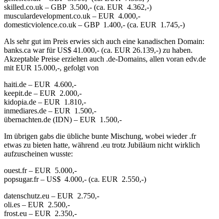
skilled.co.uk – GBP 3.500,- (ca. EUR 4.362,-)
musculardevelopment.co.uk – EUR 4.000,-
domesticviolence.co.uk – GBP 1.400,- (ca. EUR 1.745,-)
Als sehr gut im Preis erwies sich auch eine kanadischen Domain:
banks.ca war für US$ 41.000,- (ca. EUR 26.139,-) zu haben.
Akzeptable Preise erzielten auch .de-Domains, allen voran edv.de
mit EUR 15.000,-, gefolgt von
haiti.de – EUR 4.600,-
keepit.de – EUR 2.000,-
kidopia.de – EUR 1.810,-
inmediares.de – EUR 1.500,-
übernachten.de (IDN) – EUR 1.500,-
Im übrigen gabs die übliche bunte Mischung, wobei wieder .fr
etwas zu bieten hatte, während .eu trotz Jubiläum nicht wirklich
aufzuscheinen wusste:
ouest.fr – EUR 5.000,-
popsugar.fr – US$ 4.000,- (ca. EUR 2.550,-)
datenschutz.eu – EUR 2.750,-
oli.es – EUR 2.500,-
frost.eu – EUR 2.350,-