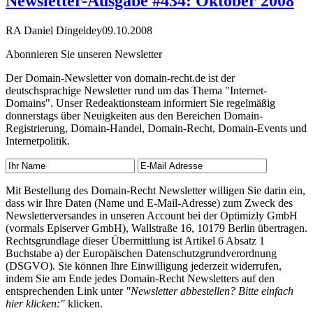
Newsletter-Ausgabe #434: Oktober 2008
RA Daniel Dingeldey
09.10.2008
Abonnieren Sie unseren Newsletter
Der Domain-Newsletter von domain-recht.de ist der
deutschsprachige Newsletter rund um das Thema "Internet-
Domains". Unser Redeaktionsteam informiert Sie regelmäßig
donnerstags über Neuigkeiten aus den Bereichen Domain-
Registrierung, Domain-Handel, Domain-Recht, Domain-Events und
Internetpolitik.
Mit Bestellung des Domain-Recht Newsletter willigen Sie darin ein,
dass wir Ihre Daten (Name und E-Mail-Adresse) zum Zweck des
Newsletterversandes in unseren Account bei der Optimizly GmbH
(vormals Episerver GmbH), Wallstraße 16, 10179 Berlin übertragen.
Rechtsgrundlage dieser Übermittlung ist Artikel 6 Absatz 1
Buchstabe a) der Europäischen Datenschutzgrundverordnung
(DSGVO). Sie können Ihre Einwilligung jederzeit widerrufen,
indem Sie am Ende jedes Domain-Recht Newsletters auf den
entsprechenden Link unter
"Newsletter abbestellen? Bitte einfach
hier klicken:"
klicken.