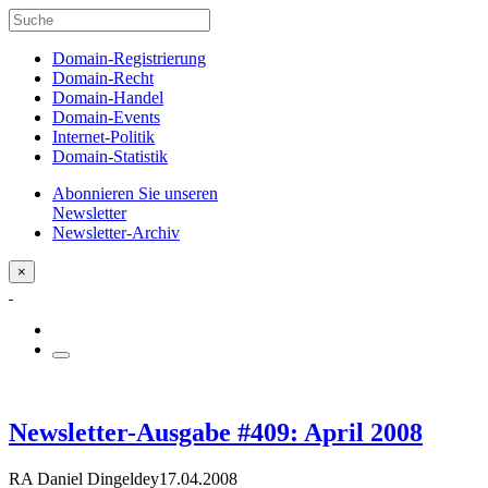
Domain-Registrierung
Domain-Recht
Domain-Handel
Domain-Events
Internet-Politik
Domain-Statistik
Abonnieren Sie unseren
Newsletter
Newsletter-Archiv
×
Newsletter-Ausgabe #409: April 2008
RA Daniel Dingeldey
17.04.2008