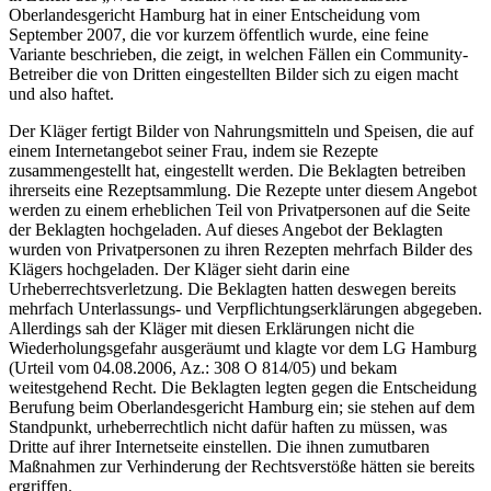
Oberlandesgericht Hamburg hat in einer Entscheidung vom
September 2007, die vor kurzem öffentlich wurde, eine feine
Variante beschrieben, die zeigt, in welchen Fällen ein Community-
Betreiber die von Dritten eingestellten Bilder sich zu eigen macht
und also haftet.
Der Kläger fertigt Bilder von Nahrungsmitteln und Speisen, die auf
einem Internetangebot seiner Frau, indem sie Rezepte
zusammengestellt hat, eingestellt werden. Die Beklagten betreiben
ihrerseits eine Rezeptsammlung. Die Rezepte unter diesem Angebot
werden zu einem erheblichen Teil von Privatpersonen auf die Seite
der Beklagten hochgeladen. Auf dieses Angebot der Beklagten
wurden von Privatpersonen zu ihren Rezepten mehrfach Bilder des
Klägers hochgeladen. Der Kläger sieht darin eine
Urheberrechtsverletzung. Die Beklagten hatten deswegen bereits
mehrfach Unterlassungs- und Verpflichtungserklärungen abgegeben.
Allerdings sah der Kläger mit diesen Erklärungen nicht die
Wiederholungsgefahr ausgeräumt und klagte vor dem LG Hamburg
(Urteil vom 04.08.2006, Az.: 308 O 814/05) und bekam
weitestgehend Recht. Die Beklagten legten gegen die Entscheidung
Berufung beim Oberlandesgericht Hamburg ein; sie stehen auf dem
Standpunkt, urheberrechtlich nicht dafür haften zu müssen, was
Dritte auf ihrer Internetseite einstellen. Die ihnen zumutbaren
Maßnahmen zur Verhinderung der Rechtsverstöße hätten sie bereits
ergriffen.