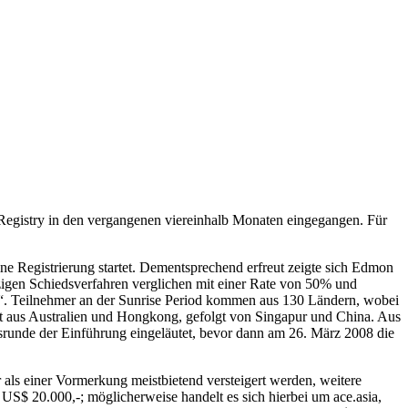
 Registry in den vergangenen viereinhalb Monaten eingegangen. Für
e Registrierung startet. Dementsprechend erfreut zeigte sich Edmon
igen Schiedsverfahren verglichen mit einer Rate von 50% und
at.“. Teilnehmer an der Sunrise Period kommen aus 130 Ländern, wobei
t aus Australien und Hongkong, gefolgt von Singapur und China. Aus
srunde der Einführung eingeläutet, bevor dann am 26. März 2008 die
als einer Vormerkung meistbietend versteigert werden, weitere
 US$ 20.000,-; möglicherweise handelt es sich hierbei um ace.asia,