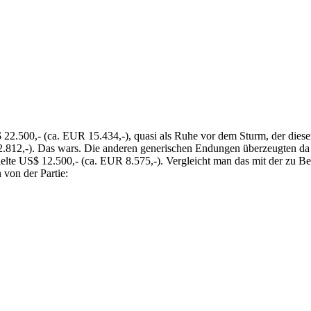
22.500,- (ca. EUR 15.434,-), quasi als Ruhe vor dem Sturm, der diese
R 2.812,-). Das wars. Die anderen generischen Endungen überzeugten d
zielte US$ 12.500,- (ca. EUR 8.575,-). Vergleicht man das mit der zu 
 von der Partie: