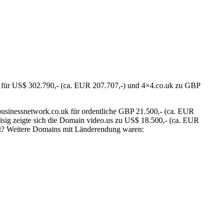
m für US$ 302.790,- (ca. EUR 207.707,-) und 4×4.co.uk zu GBP
 businessnetwork.co.uk für ordentliche GBP 21.500,- (ca. EUR
eisig zeigte sich die Domain video.us zu US$ 18.500,- (ca. EUR
cht? Weitere Domains mit Länderendung waren: