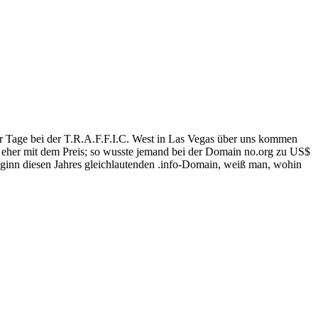
r Tage bei der T.R.A.F.F.I.C. West in Las Vegas über uns kommen
a eher mit dem Preis; so wusste jemand bei der Domain no.org zu US$
Beginn diesen Jahres gleichlautenden .info-Domain, weiß man, wohin