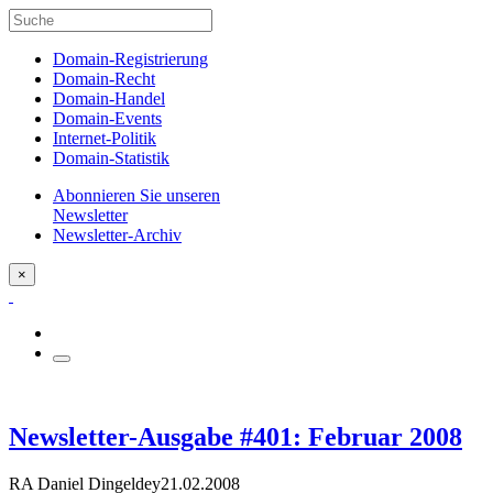
Domain-Registrierung
Domain-Recht
Domain-Handel
Domain-Events
Internet-Politik
Domain-Statistik
Abonnieren Sie unseren
Newsletter
Newsletter-Archiv
×
Newsletter-Ausgabe #401: Februar 2008
RA Daniel Dingeldey
21.02.2008