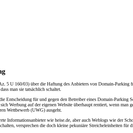
ng
5 U 160/03) über die Haftung des Anbieters von Domain-Parking fragt 
ass man sie tatsächlich schaltet.
ie Entscheidung für und gegen den Betreiber eines Domain-Parking Se
b sich Werbung auf der eigenen Website überhaupt rentiert, wenn man
teren Wettbewerb (UWG) ausgeht.
te Informationsanbieter wie heise.de, aber auch Weblogs wie der Sch
halten, versprechen die doch kleine pekuniäre Streicheleinheiten für d