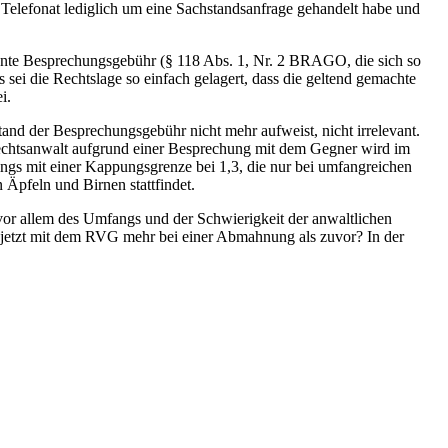
 Telefonat lediglich um eine Sachstandsanfrage gehandelt habe und
nannte Besprechungsgebühr (§ 118 Abs. 1, Nr. 2 BRAGO, die sich so
sei die Rechtslage so einfach gelagert, dass die geltend gemachte
i.
nd der Besprechungsgebühr nicht mehr aufweist, nicht irrelevant.
echtsanwalt aufgrund einer Besprechung mit dem Gegner wird im
ngs mit einer Kappungsgrenze bei 1,3, die nur bei umfangreichen
 Äpfeln und Birnen stattfindet.
vor allem des Umfangs und der Schwierigkeit der anwaltlichen
 jetzt mit dem RVG mehr bei einer Abmahnung als zuvor? In der