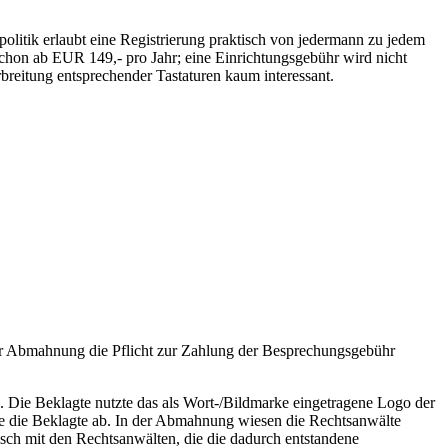
politik erlaubt eine Registrierung praktisch von jedermann zu jedem
chon ab EUR 149,- pro Jahr; eine Einrichtungsgebühr wird nicht
breitung entsprechender Tastaturen kaum interessant.
ner Abmahnung die Pflicht zur Zahlung der Besprechungsgebühr
. Die Beklagte nutzte das als Wort-/Bildmarke eingetragene Logo der
lte die Beklagte ab. In der Abmahnung wiesen die Rechtsanwälte
isch mit den Rechtsanwälten, die die dadurch entstandene