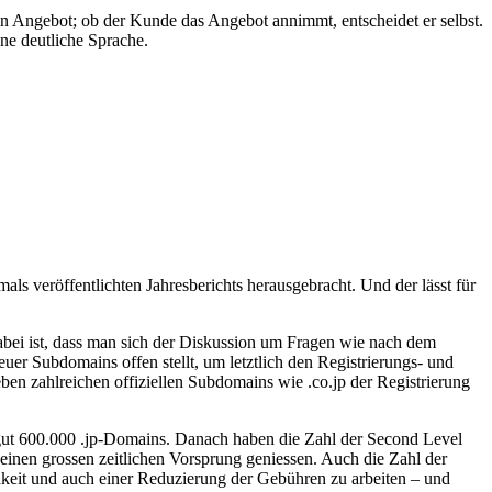
in Angebot; ob der Kunde das Angebot annimmt, entscheidet er selbst.
ne deutliche Sprache.
als veröffentlichten Jahresberichts herausgebracht. Und der lässt für
abei ist, dass man sich der Diskussion um Fragen wie nach dem
er Subdomains offen stellt, um letztlich den Registrierungs- und
ben zahlreichen offiziellen Subdomains wie .co.jp der Registrierung
eit gut 600.000 .jp-Domains. Danach haben die Zahl der Second Level
einen grossen zeitlichen Vorsprung geniessen. Auch die Zahl der
lichkeit und auch einer Reduzierung der Gebühren zu arbeiten – und