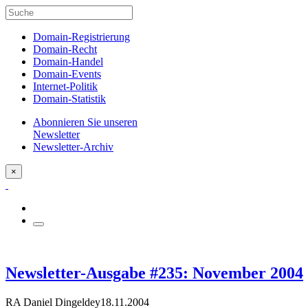
Domain-Registrierung
Domain-Recht
Domain-Handel
Domain-Events
Internet-Politik
Domain-Statistik
Abonnieren Sie unseren
Newsletter
Newsletter-Archiv
×
Newsletter-Ausgabe #235: November 2004
RA Daniel Dingeldey
18.11.2004