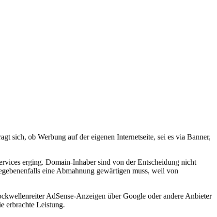
sich, ob Werbung auf der eigenen Internetseite, sei es via Banner,
rvices erging. Domain-Inhaber sind von der Entscheidung nicht
 gegebenenfalls eine Abmahnung gewärtigen muss, weil von
ockwellenreiter AdSense-Anzeigen über Google oder andere Anbieter
ie erbrachte Leistung.