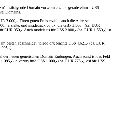
die nächstfolgende Domain voc.com erzielte gerade einmal US$
evel Domains.
UR 3.000,-. Einen guten Preis erzielte auch die Adresse
,- erzielte, und insidetrack.co.uk, die GBP 3.500,- (ca. EUR
für EUR 950,-. Auch models.us für US$ 2.000,- (ca. EUR 1.550,-) ist
am besten abschneidet: toledo.org brachte US$ 4.621,- (ca. EUR
.005,-).
el der neuen generischen Domain-Endungen. Auch sonst ist das Feld
1.085,-), diversity.info US$ 1.000,- (ca. EUR 775,-), osi.biz US$