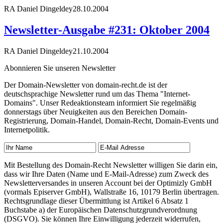
RA Daniel Dingeldey
28.10.2004
Newsletter-Ausgabe #231: Oktober 2004
RA Daniel Dingeldey
21.10.2004
Abonnieren Sie unseren Newsletter
Der Domain-Newsletter von domain-recht.de ist der
deutschsprachige Newsletter rund um das Thema "Internet-
Domains". Unser Redeaktionsteam informiert Sie regelmäßig
donnerstags über Neuigkeiten aus den Bereichen Domain-
Registrierung, Domain-Handel, Domain-Recht, Domain-Events und
Internetpolitik.
Mit Bestellung des Domain-Recht Newsletter willigen Sie darin ein,
dass wir Ihre Daten (Name und E-Mail-Adresse) zum Zweck des
Newsletterversandes in unseren Account bei der Optimizly GmbH
(vormals Episerver GmbH), Wallstraße 16, 10179 Berlin übertragen.
Rechtsgrundlage dieser Übermittlung ist Artikel 6 Absatz 1
Buchstabe a) der Europäischen Datenschutzgrundverordnung
(DSGVO). Sie können Ihre Einwilligung jederzeit widerrufen,