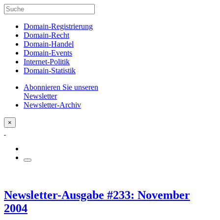
Domain-Registrierung
Domain-Recht
Domain-Handel
Domain-Events
Internet-Politik
Domain-Statistik
Abonnieren Sie unseren
Newsletter
Newsletter-Archiv
×
Newsletter-Ausgabe #233: November
2004