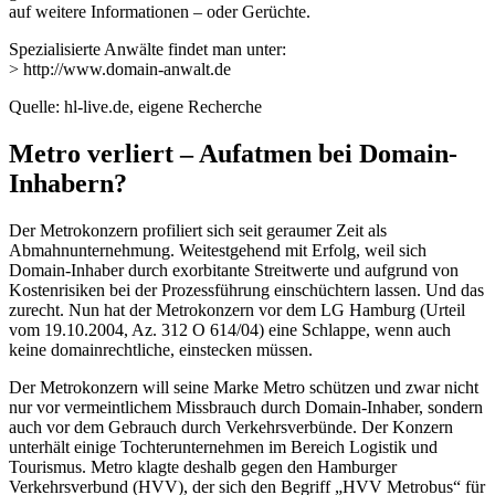
auf weitere Informationen – oder Gerüchte.
Spezialisierte Anwälte findet man unter:
> http://www.domain-anwalt.de
Quelle: hl-live.de, eigene Recherche
Metro verliert – Aufatmen bei Domain-
Inhabern?
Der Metrokonzern profiliert sich seit geraumer Zeit als
Abmahnunternehmung. Weitestgehend mit Erfolg, weil sich
Domain-Inhaber durch exorbitante Streitwerte und aufgrund von
Kostenrisiken bei der Prozessführung einschüchtern lassen. Und das
zurecht. Nun hat der Metrokonzern vor dem LG Hamburg (Urteil
vom 19.10.2004, Az. 312 O 614/04) eine Schlappe, wenn auch
keine domainrechtliche, einstecken müssen.
Der Metrokonzern will seine Marke Metro schützen und zwar nicht
nur vor vermeintlichem Missbrauch durch Domain-Inhaber, sondern
auch vor dem Gebrauch durch Verkehrsverbünde. Der Konzern
unterhält einige Tochterunternehmen im Bereich Logistik und
Tourismus. Metro klagte deshalb gegen den Hamburger
Verkehrsverbund (HVV), der sich den Begriff „HVV Metrobus“ für