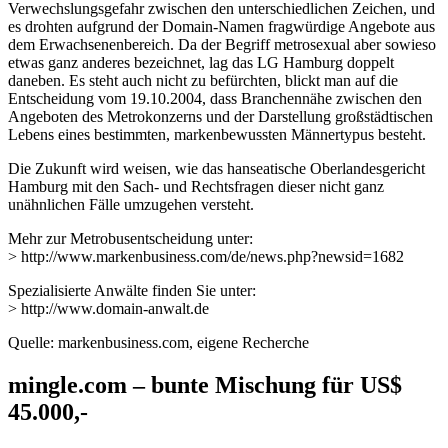
Verwechslungsgefahr zwischen den unterschiedlichen Zeichen, und
es drohten aufgrund der Domain-Namen fragwürdige Angebote aus
dem Erwachsenenbereich. Da der Begriff metrosexual aber sowieso
etwas ganz anderes bezeichnet, lag das LG Hamburg doppelt
daneben. Es steht auch nicht zu befürchten, blickt man auf die
Entscheidung vom 19.10.2004, dass Branchennähe zwischen den
Angeboten des Metrokonzerns und der Darstellung großstädtischen
Lebens eines bestimmten, markenbewussten Männertypus besteht.
Die Zukunft wird weisen, wie das hanseatische Oberlandesgericht
Hamburg mit den Sach- und Rechtsfragen dieser nicht ganz
unähnlichen Fälle umzugehen versteht.
Mehr zur Metrobusentscheidung unter:
> http://www.markenbusiness.com/de/news.php?newsid=1682
Spezialisierte Anwälte finden Sie unter:
> http://www.domain-anwalt.de
Quelle: markenbusiness.com, eigene Recherche
mingle.com – bunte Mischung für US$
45.000,-