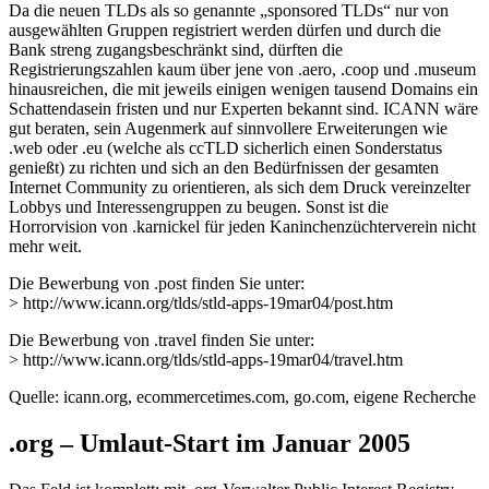
Da die neuen TLDs als so genannte „sponsored TLDs“ nur von
ausgewählten Gruppen registriert werden dürfen und durch die
Bank streng zugangsbeschränkt sind, dürften die
Registrierungszahlen kaum über jene von .aero, .coop und .museum
hinausreichen, die mit jeweils einigen wenigen tausend Domains ein
Schattendasein fristen und nur Experten bekannt sind. ICANN wäre
gut beraten, sein Augenmerk auf sinnvollere Erweiterungen wie
.web oder .eu (welche als ccTLD sicherlich einen Sonderstatus
genießt) zu richten und sich an den Bedürfnissen der gesamten
Internet Community zu orientieren, als sich dem Druck vereinzelter
Lobbys und Interessengruppen zu beugen. Sonst ist die
Horrorvision von .karnickel für jeden Kaninchenzüchterverein nicht
mehr weit.
Die Bewerbung von .post finden Sie unter:
> http://www.icann.org/tlds/stld-apps-19mar04/post.htm
Die Bewerbung von .travel finden Sie unter:
> http://www.icann.org/tlds/stld-apps-19mar04/travel.htm
Quelle: icann.org, ecommercetimes.com, go.com, eigene Recherche
.org – Umlaut-Start im Januar 2005