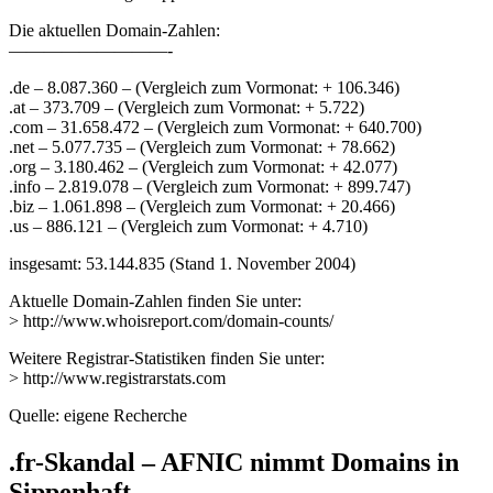
Die aktuellen Domain-Zahlen:
—————————-
.de – 8.087.360 – (Vergleich zum Vormonat: + 106.346)
.at – 373.709 – (Vergleich zum Vormonat: + 5.722)
.com – 31.658.472 – (Vergleich zum Vormonat: + 640.700)
.net – 5.077.735 – (Vergleich zum Vormonat: + 78.662)
.org – 3.180.462 – (Vergleich zum Vormonat: + 42.077)
.info – 2.819.078 – (Vergleich zum Vormonat: + 899.747)
.biz – 1.061.898 – (Vergleich zum Vormonat: + 20.466)
.us – 886.121 – (Vergleich zum Vormonat: + 4.710)
insgesamt: 53.144.835 (Stand 1. November 2004)
Aktuelle Domain-Zahlen finden Sie unter:
> http://www.whoisreport.com/domain-counts/
Weitere Registrar-Statistiken finden Sie unter:
> http://www.registrarstats.com
Quelle: eigene Recherche
.fr-Skandal – AFNIC nimmt Domains in
Sippenhaft