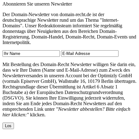
Abonnieren Sie unseren Newsletter
Der Domain-Newsletter von domain-recht.de ist der
deutschsprachige Newsletter rund um das Thema "Internet-
Domains". Unser Redeaktionsteam informiert Sie regelmäßig
donnerstags über Neuigkeiten aus den Bereichen Domain-
Registrierung, Domain-Handel, Domain-Recht, Domain-Events und
Internetpolitik.
Mit Bestellung des Domain-Recht Newsletter willigen Sie darin ein,
dass wir Ihre Daten (Name und E-Mail-Adresse) zum Zweck des
Newsletterversandes in unseren Account bei der Optimizly GmbH
(vormals Episerver GmbH), Wallstraße 16, 10179 Berlin übertragen.
Rechtsgrundlage dieser Übermittlung ist Artikel 6 Absatz 1
Buchstabe a) der Europäischen Datenschutzgrundverordnung
(DSGVO). Sie können Ihre Einwilligung jederzeit widerrufen,
indem Sie am Ende jedes Domain-Recht Newsletters auf den
entsprechenden Link unter
"Newsletter abbestellen? Bitte einfach
hier klicken:"
klicken.