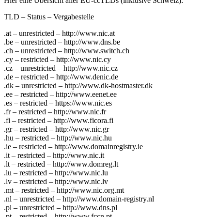
Hier eine Übersicht aller EU-ccTLDs (inklusive Schweiz):
TLD – Status – Vergabestelle
.at – unrestricted – http://www.nic.at
.be – unrestricted – http://www.dns.be
.ch – unrestricted – http://www.switch.ch
.cy – restricted – http://www.nic.cy
.cz – unrestricted – http://www.nic.cz
.de – restricted – http://www.denic.de
.dk – unrestricted – http://www.dk-hostmaster.dk
.ee – restricted – http://www.eenet.ee
.es – restricted – https://www.nic.es
.fr – restricted – http://www.nic.fr
.fi – restricted – http://www.ficora.fi
.gr – restricted – http://www.nic.gr
.hu – restricted – http://www.nic.hu
.ie – restricted – http://www.domainregistry.ie
.it – restricted – http://www.nic.it
.lt – restricted – http://www.domreg.lt
.lu – restricted – http://www.nic.lu
.lv – restricted – http://www.nic.lv
.mt – restricted – http://www.nic.org.mt
.nl – unrestricted – http://www.domain-registry.nl
.pl – unrestricted – http://www.dns.pl
.pt – restricted – http://www.fccn.pt