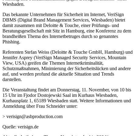
Wiesbaden.
Das bekannte Unternehmen für Sicherheit im Internet, VeriSign
DBMS (Digital Brand Management Services, Wiesbaden) bietet
damit zusammen mit Deloitte & Touche, einer Prüfungs- und
Beratungsgesellschaft mit Sitz in Hamburg, eine Konferenz zu dem
brandheißen Thema des Internetbetruges durch so genanntes
Phishing.
Referenten Stefan Weiss (Deloitte & Touche GmbH, Hamburg) und
Jennifer Asprey (VeriSign Managed Security Services, Mountain
View, USA) greifen die Themen Internetkriminalität,
Schutzmaßnahmen, Minimierung der Sicherheitslücken und andere
auf, und werden profund die aktuelle Situation und Trends
darstellen.
Die Veranstaltung findet am Donnerstag, 11. November, von 10 bis
15 Uhr im Fjodor Dostojewski Saal im Kurhaus Wiesbaden,
Kurhausplatz 1, 65189 Wiesbaden statt. Weitere Informationen und
Anmeldung über Frau Schneider unter:
> verisign@asbproduction.com
Quelle: verisign.de