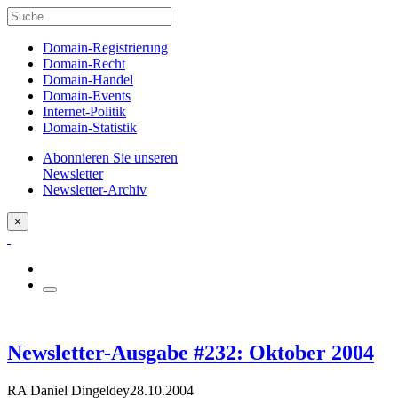
Domain-Registrierung
Domain-Recht
Domain-Handel
Domain-Events
Internet-Politik
Domain-Statistik
Abonnieren Sie unseren
Newsletter
Newsletter-Archiv
×
Newsletter-Ausgabe #232: Oktober 2004
RA Daniel Dingeldey
28.10.2004