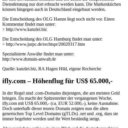
Dienstleistung nur dort erbracht werden kann. Die Markenküchen
können hingegen auch in Deutschland eingebaut werden.
Die Entscheidung des OLG Hamm liegt noch nicht vor. Einen
Kommentar findet man unter:
> http://www.kanzlei.biz
Die Entscheidung des OLG Hamburg findet man unter:
> http://www.jurpc.de/rechtspr/20020317.htm
Spezialisierte Anwälte findet man unter:
http://www.domain-anwalt.de
Quelle: kanzlei.biz, RA Hagen Hild, eigene Recherche
ifly.com – Höhenflug für US$ 65.000,-
In der Regel sind .com-Domains diejenigen, die am meisten Geld
bringen. Da macht der Spitzenreiter der vergangenen Woche,
ifly.com mit US$ 65.000,- (ca. EUR 52.000,-), keine Ausnahme.
Doch unterhalb dieser teuren Domain zeigten nun die alten
generischen Top Level Domains (gTLDs) .net und .org, dass sie
immer begehrter werden und ihr Wert beständig steigt.