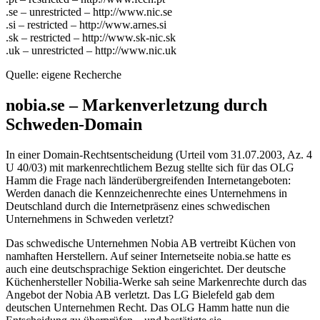
.se – unrestricted – http://www.nic.se
.si – restricted – http://www.arnes.si
.sk – restricted – http://www.sk-nic.sk
.uk – unrestricted – http://www.nic.uk
Quelle: eigene Recherche
nobia.se – Markenverletzung durch
Schweden-Domain
In einer Domain-Rechtsentscheidung (Urteil vom 31.07.2003, Az. 4
U 40/03) mit markenrechtlichem Bezug stellte sich für das OLG
Hamm die Frage nach länderübergreifenden Internetangeboten:
Werden danach die Kennzeichenrechte eines Unternehmens in
Deutschland durch die Internetpräsenz eines schwedischen
Unternehmens in Schweden verletzt?
Das schwedische Unternehmen Nobia AB vertreibt Küchen von
namhaften Herstellern. Auf seiner Internetseite nobia.se hatte es
auch eine deutschsprachige Sektion eingerichtet. Der deutsche
Küchenhersteller Nobilia-Werke sah seine Markenrechte durch das
Angebot der Nobia AB verletzt. Das LG Bielefeld gab dem
deutschen Unternehmen Recht. Das OLG Hamm hatte nun die