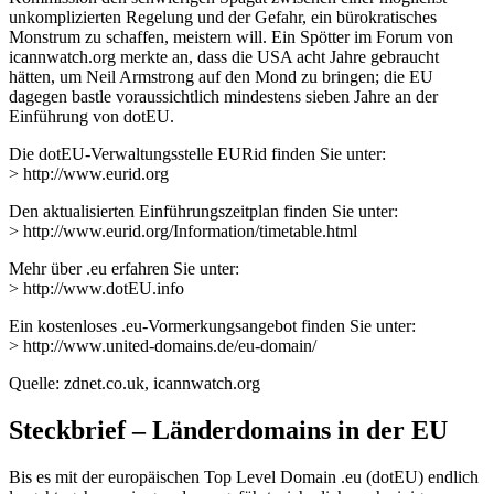
unkomplizierten Regelung und der Gefahr, ein bürokratisches
Monstrum zu schaffen, meistern will. Ein Spötter im Forum von
icannwatch.org merkte an, dass die USA acht Jahre gebraucht
hätten, um Neil Armstrong auf den Mond zu bringen; die EU
dagegen bastle voraussichtlich mindestens sieben Jahre an der
Einführung von dotEU.
Die dotEU-Verwaltungsstelle EURid finden Sie unter:
> http://www.eurid.org
Den aktualisierten Einführungszeitplan finden Sie unter:
> http://www.eurid.org/Information/timetable.html
Mehr über .eu erfahren Sie unter:
> http://www.dotEU.info
Ein kostenloses .eu-Vormerkungsangebot finden Sie unter:
> http://www.united-domains.de/eu-domain/
Quelle: zdnet.co.uk, icannwatch.org
Steckbrief – Länderdomains in der EU
Bis es mit der europäischen Top Level Domain .eu (dotEU) endlich