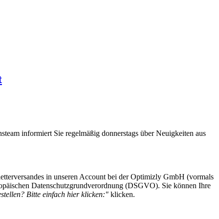
t
steam informiert Sie regelmäßig donnerstags über Neuigkeiten aus
etterversandes in unseren Account bei der Optimizly GmbH (vormals
 Europäischen Datenschutzgrundverordnung (DSGVO). Sie können Ihre
tellen? Bitte einfach hier klicken:"
klicken.