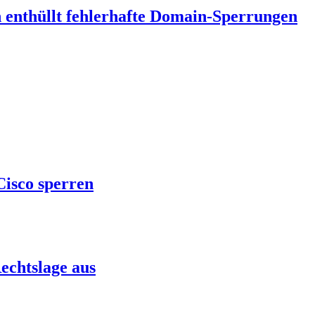
in enthüllt fehlerhafte Domain-Sperrungen
Cisco sperren
echtslage aus