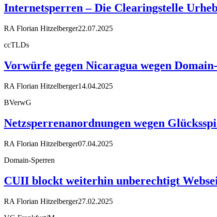
Internetsperren – Die Clearingstelle Urhe
RA Florian Hitzelberger
22.07.2025
ccTLDs
Vorwürfe gegen Nicaragua wegen Domain
RA Florian Hitzelberger
14.04.2025
BVerwG
Netzsperrenanordnungen wegen Glücksspiel
RA Florian Hitzelberger
07.04.2025
Domain-Sperren
CUII blockt weiterhin unberechtigt Webse
RA Florian Hitzelberger
27.02.2025