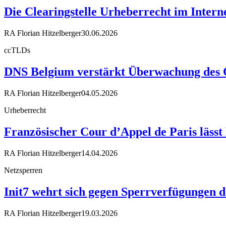
Die Clearingstelle Urheberrecht im Intern
RA Florian Hitzelberger
30.06.2026
ccTLDs
DNS Belgium verstärkt Überwachung des 
RA Florian Hitzelberger
04.05.2026
Urheberrecht
Französischer Cour d’Appel de Paris läss
RA Florian Hitzelberger
14.04.2026
Netzsperren
Init7 wehrt sich gegen Sperrverfügungen d
RA Florian Hitzelberger
19.03.2026