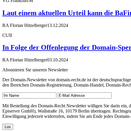
VG Frankfurt/M
Laut einem aktuellen Urteil kann die Ba
RA Florian Hitzelberger
13.12.2024
CUII
In Folge der Offenlegung der Domain-Sper
RA Florian Hitzelberger
03.10.2024
Abonnieren Sie unseren Newsletter
Der Domain-Newsletter von domain-recht.de ist der deutschsprachig
den Bereichen Domain-Registrierung, Domain-Handel, Domain-Recht,
Mit Bestellung des Domain-Recht Newsletter willigen Sie darin ein
Episerver GmbH), Wallstraße 16, 10179 Berlin übertragen. Rechtsgr
Einwilligung jederzeit widerrufen, indem Sie am Ende jedes Domain