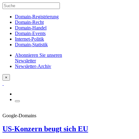
Domain-Registrierung
Domain-Recht
Domain-Handel
Domain-Events
Internet-Politik
Domain-Statistik
Abonnieren Sie unseren
Newsletter
Newsletter-Archiv
×
Google-Domains
US-Konzern beugt sich EU