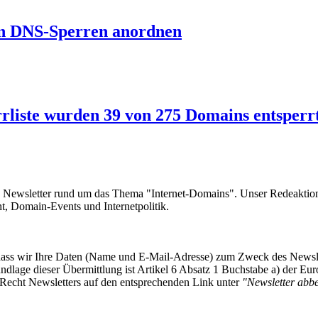
Fin DNS-Sperren anordnen
rliste wurden 39 von 275 Domains entsperr
e Newsletter rund um das Thema "Internet-Domains". Unser Redeaktion
 Domain-Events und Internetpolitik.
, dass wir Ihre Daten (Name und E-Mail-Adresse) zum Zweck des Newsl
undlage dieser Übermittlung ist Artikel 6 Absatz 1 Buchstabe a) der
-Recht Newsletters auf den entsprechenden Link unter
"Newsletter abbes