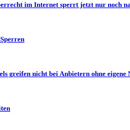
berrecht im Internet sperrt jetzt nur noch 
-Sperren
s greifen nicht bei Anbietern ohne eigene 
iten