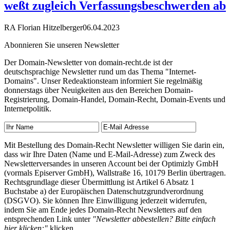
weßt zugleich Verfassungsbeschwerden ab
RA Florian Hitzelberger
06.04.2023
Abonnieren Sie unseren Newsletter
Der Domain-Newsletter von domain-recht.de ist der
deutschsprachige Newsletter rund um das Thema "Internet-
Domains". Unser Redeaktionsteam informiert Sie regelmäßig
donnerstags über Neuigkeiten aus den Bereichen Domain-
Registrierung, Domain-Handel, Domain-Recht, Domain-Events und
Internetpolitik.
Mit Bestellung des Domain-Recht Newsletter willigen Sie darin ein,
dass wir Ihre Daten (Name und E-Mail-Adresse) zum Zweck des
Newsletterversandes in unseren Account bei der Optimizly GmbH
(vormals Episerver GmbH), Wallstraße 16, 10179 Berlin übertragen.
Rechtsgrundlage dieser Übermittlung ist Artikel 6 Absatz 1
Buchstabe a) der Europäischen Datenschutzgrundverordnung
(DSGVO). Sie können Ihre Einwilligung jederzeit widerrufen,
indem Sie am Ende jedes Domain-Recht Newsletters auf den
entsprechenden Link unter
"Newsletter abbestellen? Bitte einfach
hier klicken:"
klicken.