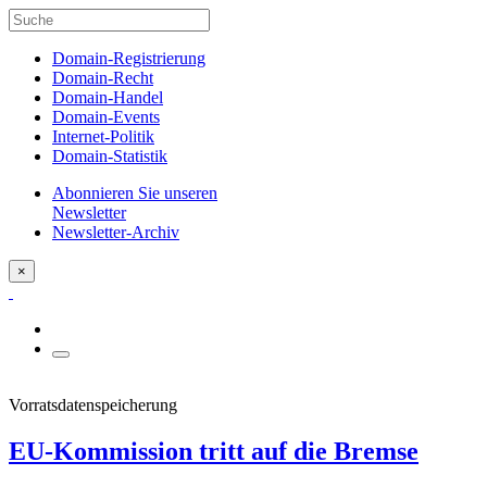
Domain-Registrierung
Domain-Recht
Domain-Handel
Domain-Events
Internet-Politik
Domain-Statistik
Abonnieren Sie unseren
Newsletter
Newsletter-Archiv
×
Vorratsdatenspeicherung
EU-Kommission tritt auf die Bremse