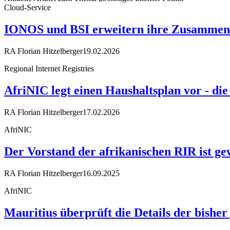
Cloud-Service
IONOS und BSI erweitern ihre Zusammenarb
RA Florian Hitzelberger
19.02.2026
Regional Internet Registries
AfriNIC legt einen Haushaltsplan vor - d
RA Florian Hitzelberger
17.02.2026
AfriNIC
Der Vorstand der afrikanischen RIR ist ge
RA Florian Hitzelberger
16.09.2025
AfriNIC
Mauritius überprüft die Details der bishe