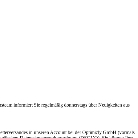
steam informiert Sie regelmäßig donnerstags über Neuigkeiten aus
etterversandes in unseren Account bei der Optimizly GmbH (vormals
 Europäischen Datenschutzgrundverordnung (DSGVO). Sie können Ihre