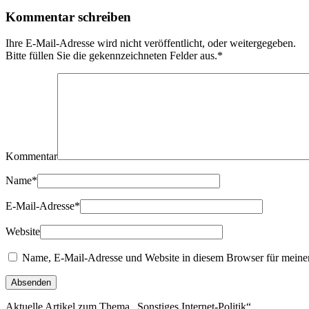
Kommentar schreiben
Ihre E-Mail-Adresse wird nicht veröffentlicht, oder weitergegeben.
Bitte füllen Sie die gekennzeichneten Felder aus.
*
Kommentar
Name
*
E-Mail-Adresse
*
Website
Name, E-Mail-Adresse und Website in diesem Browser für meine
Aktuelle Artikel zum Thema „Sonstiges Internet-Politik“