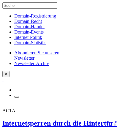
Domain-Registrierung
Domain-Recht
Domain-Handel
Domain-Events
Internet-Politik
Domain-Statistik
Abonnieren Sie unseren
Newsletter
Newsletter-Archiv
×
ACTA
Internetsperren durch die Hintertür?