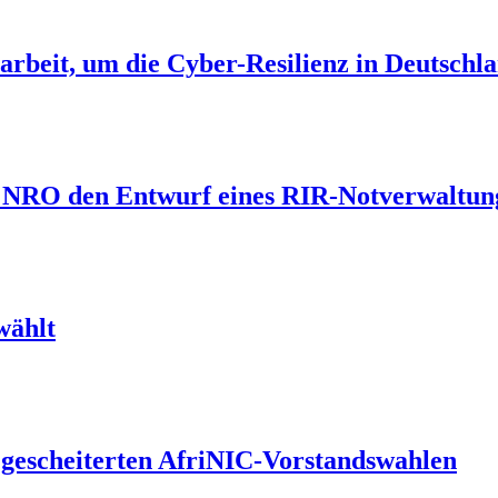
eit, um die Cyber-Resilienz in Deutschla
ie NRO den Entwurf eines RIR-Notverwaltun
wählt
r gescheiterten AfriNIC-Vorstandswahlen