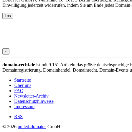
Einwilligung jederzeit widerrufen, indem Sie am Ende jedes Domain
×
domain-recht.de
ist mit 9.151 Artikeln das größte deutschsprachig
Domainregistrierung, Domainhandel, Domainrecht, Domain-Events und
Startseite
Über uns
FAQ
Newsletter-Archiv
Datenschutzhinweise
Impressum
RSS
© 2026
united-domains
GmbH