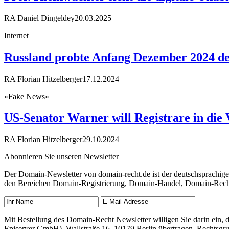
RA Daniel Dingeldey
20.03.2025
Internet
Russland probte Anfang Dezember 2024 d
RA Florian Hitzelberger
17.12.2024
»Fake News«
US-Senator Warner will Registrare in di
RA Florian Hitzelberger
29.10.2024
Abonnieren Sie unseren Newsletter
Der Domain-Newsletter von domain-recht.de ist der deutschsprachig
den Bereichen Domain-Registrierung, Domain-Handel, Domain-Recht,
Mit Bestellung des Domain-Recht Newsletter willigen Sie darin ein
Episerver GmbH), Wallstraße 16, 10179 Berlin übertragen. Rechtsgr