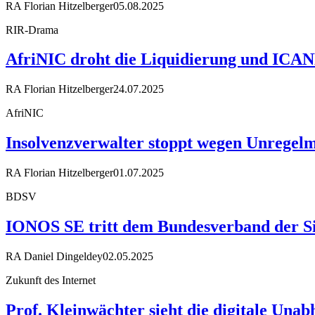
RA Florian Hitzelberger
05.08.2025
RIR-Drama
AfriNIC droht die Liquidierung und ICA
RA Florian Hitzelberger
24.07.2025
AfriNIC
Insolvenzverwalter stoppt wegen Unregelm
RA Florian Hitzelberger
01.07.2025
BDSV
IONOS SE tritt dem Bundesverband der Sic
RA Daniel Dingeldey
02.05.2025
Zukunft des Internet
Prof. Kleinwächter sieht die digitale Unab