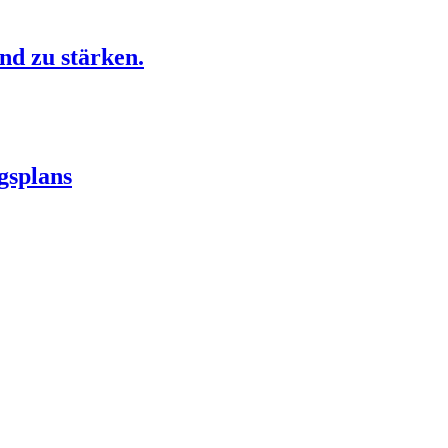
nd zu stärken.
gsplans