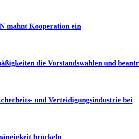
NN mahnt Kooperation ein
äßigkeiten die Vorstandswahlen und beant
herheits- und Verteidigungsindustrie bei
hängigkeit bröckeln