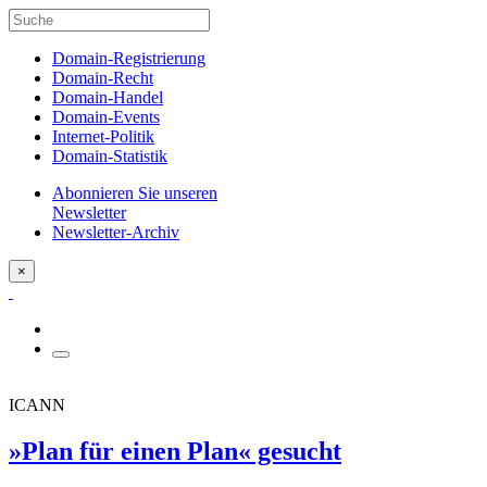
Domain-Registrierung
Domain-Recht
Domain-Handel
Domain-Events
Internet-Politik
Domain-Statistik
Abonnieren Sie unseren
Newsletter
Newsletter-Archiv
×
ICANN
»Plan für einen Plan« gesucht