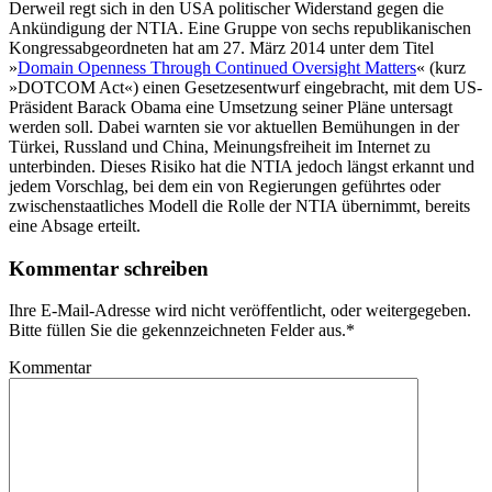
Derweil regt sich in den USA politischer Widerstand gegen die
Ankündigung der NTIA. Eine Gruppe von sechs republikanischen
Kongressabgeordneten hat am 27. März 2014 unter dem Titel
»
Domain Openness Through Continued Oversight Matters
« (kurz
»DOTCOM Act«) einen Gesetzesentwurf eingebracht, mit dem US-
Präsident Barack Obama eine Umsetzung seiner Pläne untersagt
werden soll. Dabei warnten sie vor aktuellen Bemühungen in der
Türkei, Russland und China, Meinungsfreiheit im Internet zu
unterbinden. Dieses Risiko hat die NTIA jedoch längst erkannt und
jedem Vorschlag, bei dem ein von Regierungen geführtes oder
zwischenstaatliches Modell die Rolle der NTIA übernimmt, bereits
eine Absage erteilt.
Kommentar schreiben
Ihre E-Mail-Adresse wird nicht veröffentlicht, oder weitergegeben.
Bitte füllen Sie die gekennzeichneten Felder aus.
*
Kommentar