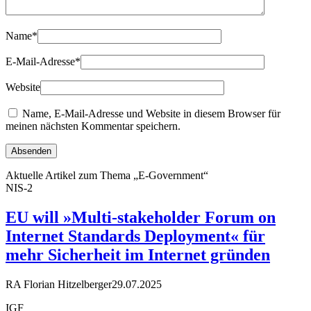
Name
*
E-Mail-Adresse
*
Website
Name, E-Mail-Adresse und Website in diesem Browser für
meinen nächsten Kommentar speichern.
Aktuelle Artikel zum Thema „E-Government“
NIS-2
EU will »Multi-stakeholder Forum on
Internet Standards Deployment« für
mehr Sicherheit im Internet gründen
RA Florian Hitzelberger
29.07.2025
IGF