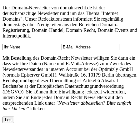
Der Domain-Newsletter von domain-recht.de ist der
deutschsprachige Newsletter rund um das Thema "Internet-
Domains". Unser Redeaktionsteam informiert Sie regelmäßig
donnerstags über Neuigkeiten aus den Bereichen Domain-
Registrierung, Domain-Handel, Domain-Recht, Domain-Events und
Internetpolitik.
Mit Bestellung des Domain-Recht Newsletter willigen Sie darin ein,
dass wir Ihre Daten (Name und E-Mail-Adresse) zum Zweck des
Newsletterversandes in unseren Account bei der Optimizly GmbH
(vormals Episerver GmbH), Wallstraße 16, 10179 Berlin übertragen.
Rechtsgrundlage dieser Übermittlung ist Artikel 6 Absatz 1
Buchstabe a) der Europäischen Datenschutzgrundverordnung
(DSGVO). Sie können Ihre Einwilligung jederzeit widerrufen,
indem Sie am Ende jedes Domain-Recht Newsletters auf den
entsprechenden Link unter
"Newsletter abbestellen? Bitte einfach
hier klicken:"
klicken.