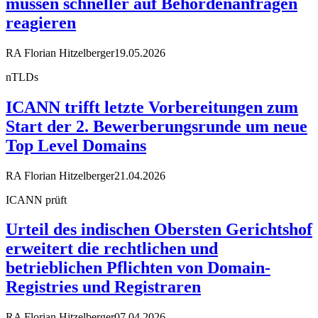
müssen schneller auf Behördenanfragen
reagieren
RA Florian Hitzelberger
19.05.2026
nTLDs
ICANN trifft letzte Vorbereitungen zum
Start der 2. Bewerberungsrunde um neue
Top Level Domains
RA Florian Hitzelberger
21.04.2026
ICANN prüft
Urteil des indischen Obersten Gerichtshof
erweitert die rechtlichen und
betrieblichen Pflichten von Domain-
Registries und Registraren
RA Florian Hitzelberger
07.04.2026