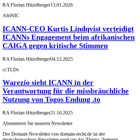
RA Florian Hitzelberger
13.01.2026
AfriNIC
ICANN-CEO Kurtis Lindqvist verteidigt
ICANNs Engagement beim afrikanischen
CAIGA gegen kritische Stimmen
RA Florian Hitzelberger
04.12.2025
ccTLDs
Warezio sieht ICANN in der
Verantwortung für die missbräuchliche
Nutzung von Togos Endung .to
RA Florian Hitzelberger
21.10.2025
Abonnieren Sie unseren Newsletter
Der Domain-Newsletter von domain-recht.de ist der
deutschsprachige Newsletter rund um das Thema "Internet-