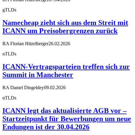
gTLDs
Namecheap zieht sich aus dem Streit mit
ICANN um Preisobergrenzen zurück
RA Florian Hitzelberger
26.02.2026
nTLDs
ICANN-Vertragsparteien treffen sich zur
Summit in Manchester
RA Daniel Dingeldey
09.02.2026
nTLDs
ICANN legt das aktualisierte AGB vor –
Startzeitpunkt für Bewerbungen um neue
Endungen ist der 30.04.2026