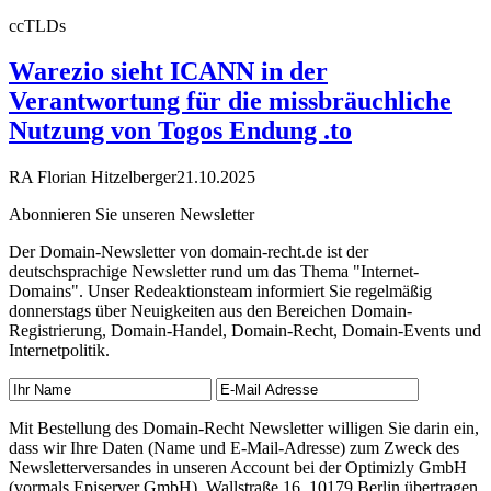
ccTLDs
Warezio sieht ICANN in der
Verantwortung für die missbräuchliche
Nutzung von Togos Endung .to
RA Florian Hitzelberger
21.10.2025
Abonnieren Sie unseren Newsletter
Der Domain-Newsletter von domain-recht.de ist der
deutschsprachige Newsletter rund um das Thema "Internet-
Domains". Unser Redeaktionsteam informiert Sie regelmäßig
donnerstags über Neuigkeiten aus den Bereichen Domain-
Registrierung, Domain-Handel, Domain-Recht, Domain-Events und
Internetpolitik.
Mit Bestellung des Domain-Recht Newsletter willigen Sie darin ein,
dass wir Ihre Daten (Name und E-Mail-Adresse) zum Zweck des
Newsletterversandes in unseren Account bei der Optimizly GmbH
(vormals Episerver GmbH), Wallstraße 16, 10179 Berlin übertragen.