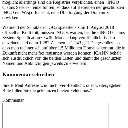
möglich; allerdings sind die Registries verpflichtet, einen »INGO
Claims Service« einzuführen, so dass auf Betreiben der geschützten
INGO ein Weg offensteht, eine Übertragung der Domain zu
erwirken.
Während der Schutz der IGOs spätestens zum 1. August 2018
offiziell in Kraft tritt, müssen INGOs warten, bis die »INGO Claims
System Specification« zwölf Monate lang veröffentlicht ist. Im
einzelnen sind dann 1.282 Zeichen in 1.243 gTLDs geschützt, so
dass man rechnerisch auf über 1,5 Millionen Domains kommt, die in
Zukunft nicht mehr frei registriert werden können. ICANN behält
sich ausdrücklich vor, die beiden Listen und damit die geschützten
Namen und Abkürzungen jeweils zu erweitern.
Kommentar schreiben
Ihre E-Mail-Adresse wird nicht veröffentlicht, oder weitergegeben.
Bitte füllen Sie die gekennzeichneten Felder aus.
*
Kommentar