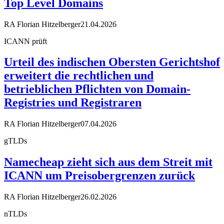
Top Level Domains
RA Florian Hitzelberger
21.04.2026
ICANN prüft
Urteil des indischen Obersten Gerichtshof
erweitert die rechtlichen und
betrieblichen Pflichten von Domain-
Registries und Registraren
RA Florian Hitzelberger
07.04.2026
gTLDs
Namecheap zieht sich aus dem Streit mit
ICANN um Preisobergrenzen zurück
RA Florian Hitzelberger
26.02.2026
nTLDs