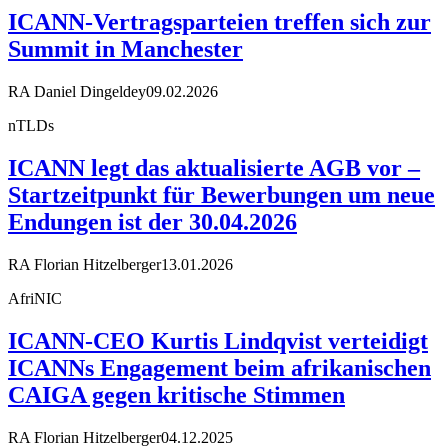
ICANN-Vertragsparteien treffen sich zur
Summit in Manchester
RA Daniel Dingeldey
09.02.2026
nTLDs
ICANN legt das aktualisierte AGB vor –
Startzeitpunkt für Bewerbungen um neue
Endungen ist der 30.04.2026
RA Florian Hitzelberger
13.01.2026
AfriNIC
ICANN-CEO Kurtis Lindqvist verteidigt
ICANNs Engagement beim afrikanischen
CAIGA gegen kritische Stimmen
RA Florian Hitzelberger
04.12.2025