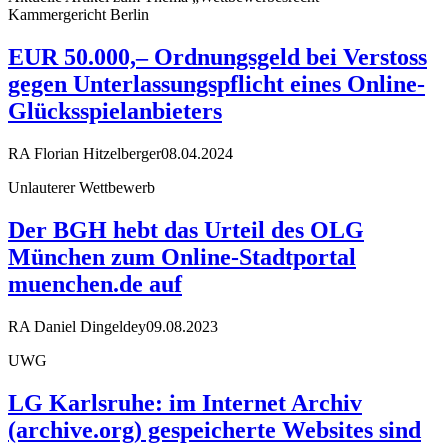
Kammergericht Berlin
EUR 50.000,– Ordnungsgeld bei Verstoss
gegen Unterlassungspflicht eines Online-
Glücksspielanbieters
RA Florian Hitzelberger
08.04.2024
Unlauterer Wettbewerb
Der BGH hebt das Urteil des OLG
München zum Online-Stadtportal
muenchen.de auf
RA Daniel Dingeldey
09.08.2023
UWG
LG Karlsruhe: im Internet Archiv
(archive.org) gespeicherte Websites sind