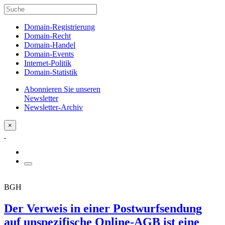
Domain-Registrierung
Domain-Recht
Domain-Handel
Domain-Events
Internet-Politik
Domain-Statistik
Abonnieren Sie unseren
Newsletter
Newsletter-Archiv
×
BGH
Der Verweis in einer Postwurfsendung
auf unspezifische Online-AGB ist eine