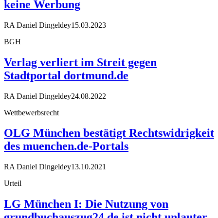
keine Werbung
RA Daniel Dingeldey
15.03.2023
BGH
Verlag verliert im Streit gegen
Stadtportal dortmund.de
RA Daniel Dingeldey
24.08.2022
Wettbewerbsrecht
OLG München bestätigt Rechtswidrigkeit
des muenchen.de-Portals
RA Daniel Dingeldey
13.10.2021
Urteil
LG München I: Die Nutzung von
grundbuchauszug24.de ist nicht unlauter