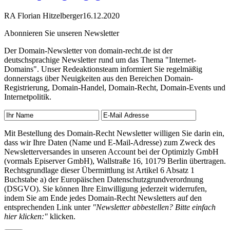
RA Florian Hitzelberger
16.12.2020
Abonnieren Sie unseren Newsletter
Der Domain-Newsletter von domain-recht.de ist der
deutschsprachige Newsletter rund um das Thema "Internet-
Domains". Unser Redeaktionsteam informiert Sie regelmäßig
donnerstags über Neuigkeiten aus den Bereichen Domain-
Registrierung, Domain-Handel, Domain-Recht, Domain-Events und
Internetpolitik.
Mit Bestellung des Domain-Recht Newsletter willigen Sie darin ein,
dass wir Ihre Daten (Name und E-Mail-Adresse) zum Zweck des
Newsletterversandes in unseren Account bei der Optimizly GmbH
(vormals Episerver GmbH), Wallstraße 16, 10179 Berlin übertragen.
Rechtsgrundlage dieser Übermittlung ist Artikel 6 Absatz 1
Buchstabe a) der Europäischen Datenschutzgrundverordnung
(DSGVO). Sie können Ihre Einwilligung jederzeit widerrufen,
indem Sie am Ende jedes Domain-Recht Newsletters auf den
entsprechenden Link unter
"Newsletter abbestellen? Bitte einfach
hier klicken:"
klicken.