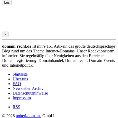
×
domain-recht.de
ist mit 9.151 Artikeln das größte deutschsprachige
Blog rund um das Thema Internet-Domains. Unser Redaktionsteam
informiert Sie regelmäßig über Neuigkeiten aus den Bereichen
Domainregistrierung, Domainhandel, Domainrecht, Domain-Events
und Internetpolitik.
Startseite
Über uns
FAQ
Newsletter-Archiv
Datenschutzhinweise
Impressum
RSS
© 2026
united-domains
GmbH