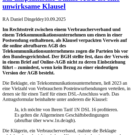
unwirksame Klausel
RA Daniel Dingeldey
10.09.2025
Im Rechtsstreit zwischen einem Verbraucherverband und
einem Telekommunikationsunternehmen um einen in einer
Postsendung enthaltenen, als Klausel verpackten Verweis auf
die online abrufbaren AGB des
Telekommunikationsunternehmens zogen die Parteien bis vor
den Bundesgerichtshof. Der BGH stellte fest, dass der Verweis
in einem Brief auf Online-AGB nicht zu deren Einbeziehung
führt – zumindest, wenn kein Bezug zu einer eindeutigen
Version der AGB besteht.
Die Beklagte, ein Telekommunikationsunternehmen, ließ 2023 an
eine Vielzahl von Verbrauchern Posteinwurfsendungen verteilen, in
denen sie für einen Tarif für einen DSL-Anschluss warb. Das
Antragsformular beinhaltete unter anderem die Klausel:
Ja, ich möchte von Ihrem Tarif 1N DSL 16 profitieren.
Es gelten die Allgemeinen Geschäftsbedingungen
(abrufbar über www.1n.de/agb).
Die Klägerin, ein Verbraucherverband, mahnte die Beklagte