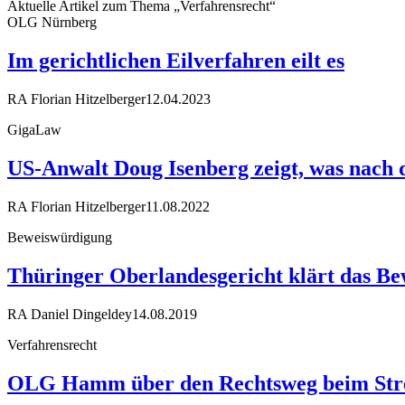
Aktuelle Artikel zum Thema „Verfahrensrecht“
OLG Nürnberg
Im gerichtlichen Eilverfahren eilt es
RA Florian Hitzelberger
12.04.2023
GigaLaw
US-Anwalt Doug Isenberg zeigt, was nach 
RA Florian Hitzelberger
11.08.2022
Beweiswürdigung
Thüringer Oberlandesgericht klärt das Be
RA Daniel Dingeldey
14.08.2019
Verfahrensrecht
OLG Hamm über den Rechtsweg beim Streit