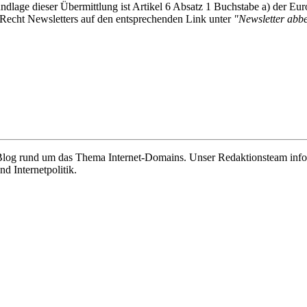
undlage dieser Übermittlung ist Artikel 6 Absatz 1 Buchstabe a) der
-Recht Newsletters auf den entsprechenden Link unter
"Newsletter abbes
e Blog rund um das Thema Internet-Domains. Unser Redaktionsteam info
 Internetpolitik.