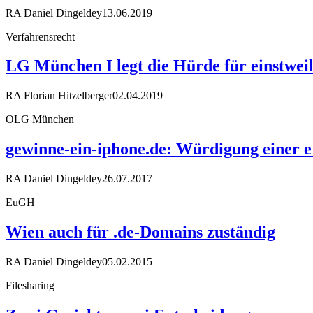
RA Daniel Dingeldey
13.06.2019
Verfahrensrecht
LG München I legt die Hürde für einstwe
RA Florian Hitzelberger
02.04.2019
OLG München
gewinne-ein-iphone.de: Würdigung einer e
RA Daniel Dingeldey
26.07.2017
EuGH
Wien auch für .de-Domains zuständig
RA Daniel Dingeldey
05.02.2015
Filesharing