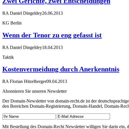
Zwei Gerichte, zwei Entscheidungen
RA Daniel Dingeldey
26.06.2013
KG Berlin
Wenn der Tenor zu eng gefasst ist
RA Daniel Dingeldey
18.04.2013
Taktik
Kostenvermeidung durch Anerkenntnis
RA Florian Hitzelberger
09.04.2013
Abonnieren Sie unseren Newsletter
Der Domain-Newsletter von domain-recht.de ist der deutschsprachig
den Bereichen Domain-Registrierung, Domain-Handel, Domain-Recht,
Mit Bestellung des Domain-Recht Newsletter willigen Sie darin ein