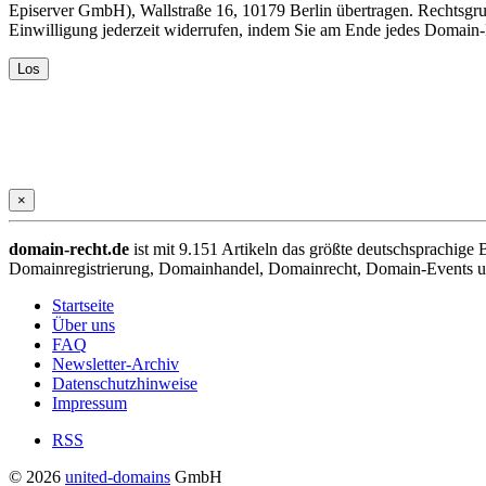
Episerver GmbH), Wallstraße 16, 10179 Berlin übertragen. Rechtsgr
Einwilligung jederzeit widerrufen, indem Sie am Ende jedes Domain
×
domain-recht.de
ist mit 9.151 Artikeln das größte deutschsprachig
Domainregistrierung, Domainhandel, Domainrecht, Domain-Events und
Startseite
Über uns
FAQ
Newsletter-Archiv
Datenschutzhinweise
Impressum
RSS
© 2026
united-domains
GmbH