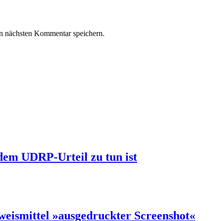
n nächsten Kommentar speichern.
dem UDRP-Urteil zu tun ist
weismittel »ausgedruckter Screenshot«