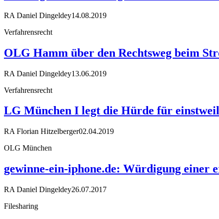
RA Daniel Dingeldey
14.08.2019
Verfahrensrecht
OLG Hamm über den Rechtsweg beim Streit
RA Daniel Dingeldey
13.06.2019
Verfahrensrecht
LG München I legt die Hürde für einstwe
RA Florian Hitzelberger
02.04.2019
OLG München
gewinne-ein-iphone.de: Würdigung einer e
RA Daniel Dingeldey
26.07.2017
Filesharing