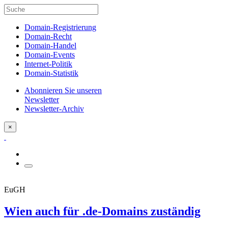
Domain-Registrierung
Domain-Recht
Domain-Handel
Domain-Events
Internet-Politik
Domain-Statistik
Abonnieren Sie unseren
Newsletter
Newsletter-Archiv
×
EuGH
Wien auch für .de-Domains zuständig