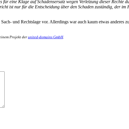
für eine Klage auf Schadensersatz wegen Verletzung dieser Rechte durc
richt ist nur für die Entscheidung über den Schaden zuständig, der im 
Sach- und Rechtslage vor. Allerdings war auch kaum etwas anderes zu er
 einem Projekt der
united-domains GmbH
.