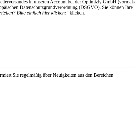
etterversandes in unseren Account bei der Optimizly GmbH (vormals
 Europäischen Datenschutzgrundverordnung (DSGVO). Sie können Ihre
tellen? Bitte einfach hier klicken:"
klicken.
rmiert Sie regelmäßig über Neuigkeiten aus den Bereichen