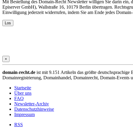
Mit Bestellung des Domain-Recht Newsletter willigen Sie darin ein
Episerver GmbH), Wallstraße 16, 10179 Berlin übertragen. Rechtsgr
Einwilligung jederzeit widerrufen, indem Sie am Ende jedes Domain
×
domain-recht.de
ist mit 9.151 Artikeln das größte deutschsprachig
Domainregistrierung, Domainhandel, Domainrecht, Domain-Events und
Startseite
Über uns
FAQ
Newsletter-Archiv
Datenschutzhinweise
Impressum
RSS