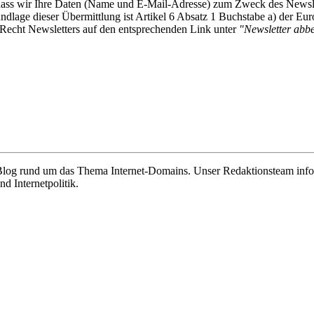
, dass wir Ihre Daten (Name und E-Mail-Adresse) zum Zweck des Newsl
undlage dieser Übermittlung ist Artikel 6 Absatz 1 Buchstabe a) der
-Recht Newsletters auf den entsprechenden Link unter
"Newsletter abbes
e Blog rund um das Thema Internet-Domains. Unser Redaktionsteam info
 Internetpolitik.