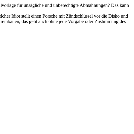
eilvorlage für unsägliche und unberechtigte Abmahnungen? Das kann
her Idiot stellt einen Porsche mit Zündschlüssel vor die Disko und
e reinbauen, das geht auch ohne jede Vorgabe oder Zustimmung des