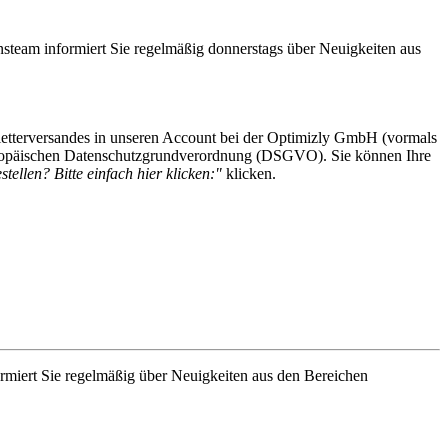
steam informiert Sie regelmäßig donnerstags über Neuigkeiten aus
etterversandes in unseren Account bei der Optimizly GmbH (vormals
 Europäischen Datenschutzgrundverordnung (DSGVO). Sie können Ihre
tellen? Bitte einfach hier klicken:"
klicken.
rmiert Sie regelmäßig über Neuigkeiten aus den Bereichen