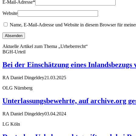
E-Mail-Adresse
*
Website
Name, E-Mail-Adresse und Website in diesem Browser für meine
Aktuelle Artikel zum Thema „Urheberrecht“
BGH-Urteil
Bei der Einschätzung eines Inlandsbezugs
RA Daniel Dingeldey
21.03.2025
OLG Nürnberg
Unterlassungsbewehrte, auf archive.org ge
RA Daniel Dingeldey
03.04.2024
LG Köln