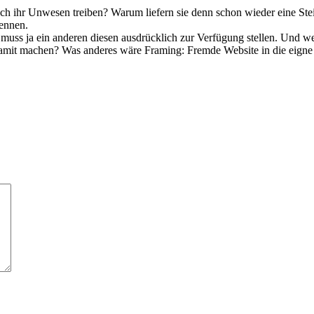
h ihr Unwesen treiben? Warum liefern sie denn schon wieder eine St
nennen.
ss ja ein anderen diesen ausdrücklich zur Verfügung stellen. Und welc
 damit machen? Was anderes wäre Framing: Fremde Website in die eign