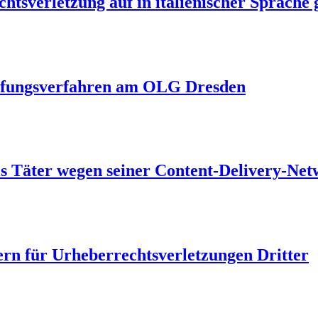
htsverletzung auf in italienischer Sprache 
rufungsverfahren am OLG Dresden
ls Täter wegen seiner Content-Delivery-Net
rn für Urheberrechtsverletzungen Dritter