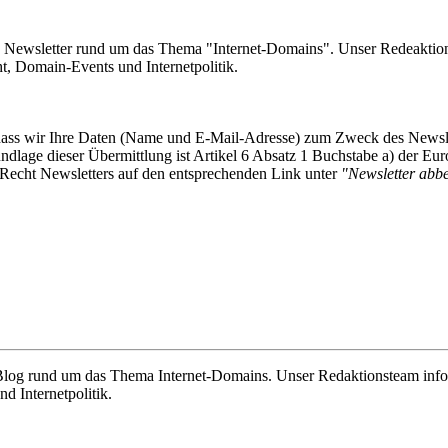
e Newsletter rund um das Thema "Internet-Domains". Unser Redeaktion
 Domain-Events und Internetpolitik.
, dass wir Ihre Daten (Name und E-Mail-Adresse) zum Zweck des Newsl
undlage dieser Übermittlung ist Artikel 6 Absatz 1 Buchstabe a) der
-Recht Newsletters auf den entsprechenden Link unter
"Newsletter abbes
e Blog rund um das Thema Internet-Domains. Unser Redaktionsteam info
 Internetpolitik.