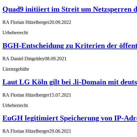
Quad9 initiiert im Streit um Netzsperren
RA Florian Hitzelberger
20.09.2022
Urheberrecht
BGH-Entscheidung zu Kriterien der öffent
RA Daniel Dingeldey
08.09.2021
Lizenzgebühr
Laut LG Köln gilt bei .li-Domain mit deut
RA Florian Hitzelberger
15.07.2021
Urheberrecht
EuGH legitimiert Speicherung von IP-Adr
RA Florian Hitzelberger
29.06.2021