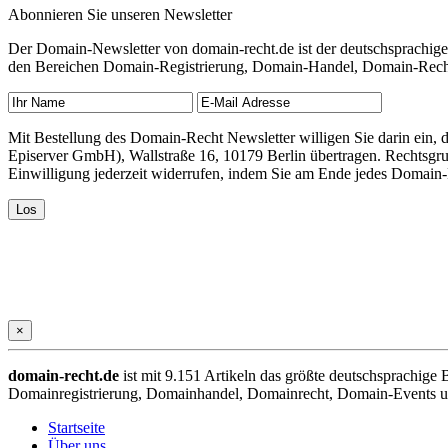
Abonnieren Sie unseren Newsletter
Der Domain-Newsletter von domain-recht.de ist der deutschsprachig
den Bereichen Domain-Registrierung, Domain-Handel, Domain-Recht,
Mit Bestellung des Domain-Recht Newsletter willigen Sie darin ein
Episerver GmbH), Wallstraße 16, 10179 Berlin übertragen. Rechtsgr
Einwilligung jederzeit widerrufen, indem Sie am Ende jedes Domain
×
domain-recht.de
ist mit 9.151 Artikeln das größte deutschsprachig
Domainregistrierung, Domainhandel, Domainrecht, Domain-Events und
Startseite
Über uns