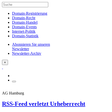
Domain-Registrierung
Domain-Recht
Domain-Handel
Domain-Events
Internet-Politik
Domain-Statistik
Abonnieren Sie unseren
Newsletter
Newsletter-Archiv
×
AG Hamburg
RSS-Feed verletzt Urheberrecht