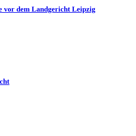
e vor dem Landgericht Leipzig
cht