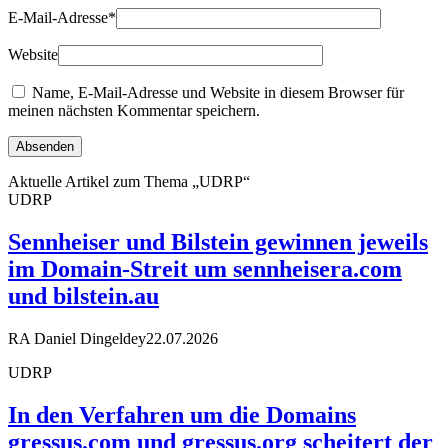
E-Mail-Adresse
*
Website
Name, E-Mail-Adresse und Website in diesem Browser für
meinen nächsten Kommentar speichern.
Aktuelle Artikel zum Thema „UDRP“
UDRP
Sennheiser und Bilstein gewinnen jeweils
im Domain-Streit um sennheisera.com
und bilstein.au
RA Daniel Dingeldey
22.07.2026
UDRP
In den Verfahren um die Domains
gressus.com und gressus.org scheitert der