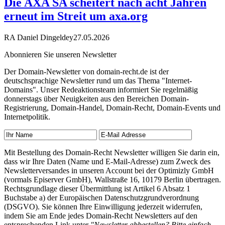
Die AXA SA scheitert nach acht Jahren
erneut im Streit um axa.org
RA Daniel Dingeldey
27.05.2026
Abonnieren Sie unseren Newsletter
Der Domain-Newsletter von domain-recht.de ist der
deutschsprachige Newsletter rund um das Thema "Internet-
Domains". Unser Redeaktionsteam informiert Sie regelmäßig
donnerstags über Neuigkeiten aus den Bereichen Domain-
Registrierung, Domain-Handel, Domain-Recht, Domain-Events und
Internetpolitik.
Mit Bestellung des Domain-Recht Newsletter willigen Sie darin ein,
dass wir Ihre Daten (Name und E-Mail-Adresse) zum Zweck des
Newsletterversandes in unseren Account bei der Optimizly GmbH
(vormals Episerver GmbH), Wallstraße 16, 10179 Berlin übertragen.
Rechtsgrundlage dieser Übermittlung ist Artikel 6 Absatz 1
Buchstabe a) der Europäischen Datenschutzgrundverordnung
(DSGVO). Sie können Ihre Einwilligung jederzeit widerrufen,
indem Sie am Ende jedes Domain-Recht Newsletters auf den
entsprechenden Link unter
"Newsletter abbestellen? Bitte einfach