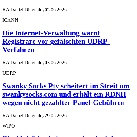
RA Daniel Dingeldey
05.06.2026
ICANN
Die Internet-Verwaltung warnt
Registrare vor gefälschten UDRP-
Verfahren
RA Daniel Dingeldey
03.06.2026
UDRP
Swanky Socks Pty scheitert im Streit um
swankysocks.com und erhält ein RDNH
wegen nicht gezahlter Panel-Gebühren
RA Daniel Dingeldey
29.05.2026
WIPO