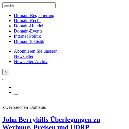
Domain-Registrierung
Domain-Recht
Domain-Handel
Domain-Events
Internet-Politik
Domain-Statistik
Abonnieren Sie unseren
Newsletter
Newsletter-Archiv
×
Zwei-Zeichen-Domains
John Berryhills Überlegungen zu
Werbung, Preisen und UDRP