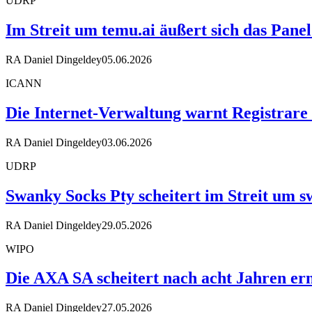
UDRP
Im Streit um temu.ai äußert sich das Pane
RA Daniel Dingeldey
05.06.2026
ICANN
Die Internet-Verwaltung warnt Registrare
RA Daniel Dingeldey
03.06.2026
UDRP
Swanky Socks Pty scheitert im Streit um
RA Daniel Dingeldey
29.05.2026
WIPO
Die AXA SA scheitert nach acht Jahren ern
RA Daniel Dingeldey
27.05.2026