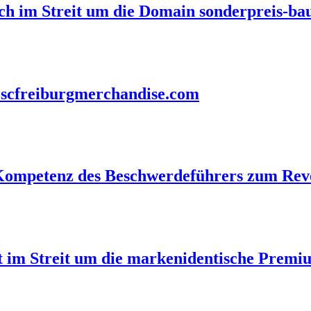
eich im Streit um die Domain sonderpreis-b
h scfreiburgmerchandise.com
n-Kompetenz des Beschwerdeführers zum Re
t im Streit um die markenidentische Prem