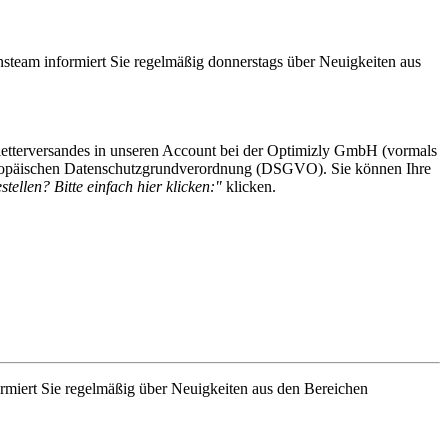
steam informiert Sie regelmäßig donnerstags über Neuigkeiten aus
etterversandes in unseren Account bei der Optimizly GmbH (vormals
 Europäischen Datenschutzgrundverordnung (DSGVO). Sie können Ihre
tellen? Bitte einfach hier klicken:"
klicken.
rmiert Sie regelmäßig über Neuigkeiten aus den Bereichen