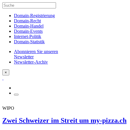
Domain-Registrierung
Domain-Recht
Domain-Handel
Domain-Events
Internet-Politik
Domain-Statistik
Abonnieren Sie unseren
Newsletter
Newsletter-Archiv
×
WIPO
Zwei Schweizer im Streit um my-pizza.ch