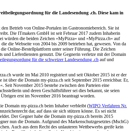
reitbeilegungsordnung für die Landesendung .ch. Diese kam in
n Betrieb von Online-Portalen im Gastronomiebereich. Sie ist
etreibt. Die ITmakers GmbH ist seit Februar 2017 zudem Inhaberin
Dabei würden die beiden Zeichen »MyPizza« und »MyPizza.ch« auf
, die die Webseite von 2004 bis 2009 betrieben hat, gewesen. Von da
die Online-Bestellplattform unter seiner Führung. Die Zeichen
und Lieferdiensten genutzt. Die Gegnerin verletze mit der Domain
beilegungsordung für die schweizer Landesendung .ch
auf und
a.ch wurde im Mai 2010 registriert und seit Oktober 2015 ist er der
e ist über die Domain my-pizza.ch seit September 2015 erreichbar. Er,
i«. Seit November 2015 bestehe zwischen den Parteien eine
sstellerin und deren Geschäftsführer sei dies bekannt, sie seien
im Übrigen erst im November 2016 beantragt worden.
ie Domain my-pizza.ch beim Inhaber verbleibt (
WIPO Verfahren Nr.
nzeichenrecht dar, auf dass sie sich stützen könne. Es sei nicht
eldet. Der Gegner habe die Domain my-pizza.ch bereits 2015
r Gegner nun die Domain. Aufgrund des Markenschutzgesetztes (MschG)
uchen. Auch aus dem Recht des unlauteren Wettbewerbs greife kein