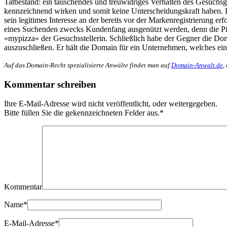
Tatbestand: ein täuschendes und treuwidriges Verhalten des Gesuchsg
kennzeichnend wirken und somit keine Unterscheidungskraft haben.
sein legitimes Interesse an der bereits vor der Markenregistrieru
eines Suchenden zwecks Kundenfang ausgenützt werden, denn die Pizze
»mypizza« der Gesuchsstellerin. Schließlich habe der Gegner die Doma
auszuschließen. Er hält die Domain für ein Unternehmen, welches e
Auf das Domain-Recht spezialisierte Anwälte findet man auf
Domain-Anwalt.de
,
Kommentar schreiben
Ihre E-Mail-Adresse wird nicht veröffentlicht, oder weitergegeben.
Bitte füllen Sie die gekennzeichneten Felder aus.
*
Kommentar
Name
*
E-Mail-Adresse
*