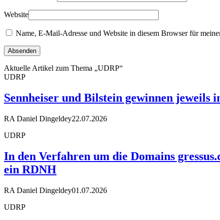
Website
Name, E-Mail-Adresse und Website in diesem Browser für meine
Aktuelle Artikel zum Thema „UDRP“
UDRP
Sennheiser und Bilstein gewinnen jeweils 
RA Daniel Dingeldey
22.07.2026
UDRP
In den Verfahren um die Domains gressus.
ein RDNH
RA Daniel Dingeldey
01.07.2026
UDRP