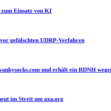
l zum Einsatz von KI
 vor gefälschten UDRP-Verfahren
 swankysocks.com und erhält ein RDNH wege
eut im Streit um axa.org