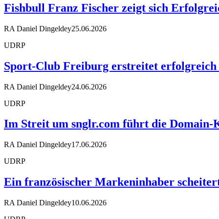
Fishbull Franz Fischer zeigt sich Erfolgr
RA Daniel Dingeldey
25.06.2026
UDRP
Sport-Club Freiburg erstreitet erfolgreic
RA Daniel Dingeldey
24.06.2026
UDRP
Im Streit um snglr.com führt die Domai
RA Daniel Dingeldey
17.06.2026
UDRP
Ein französischer Markeninhaber scheiter
RA Daniel Dingeldey
10.06.2026