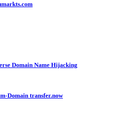
aumarkts.com
verse Domain Name Hijacking
ium-Domain transfer.now