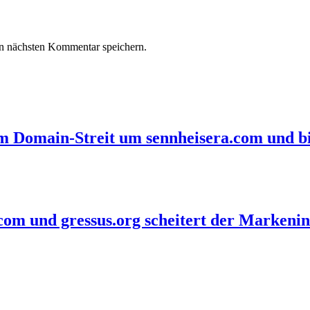
n nächsten Kommentar speichern.
im Domain-Streit um sennheisera.com und bi
com und gressus.org scheitert der Markenin