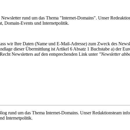
e Newsletter rund um das Thema "Internet-Domains". Unser Redeaktion
 Domain-Events und Internetpolitik.
, dass wir Ihre Daten (Name und E-Mail-Adresse) zum Zweck des Newsl
undlage dieser Übermittlung ist Artikel 6 Absatz 1 Buchstabe a) der
-Recht Newsletters auf den entsprechenden Link unter
"Newsletter abbes
e Blog rund um das Thema Internet-Domains. Unser Redaktionsteam info
 Internetpolitik.