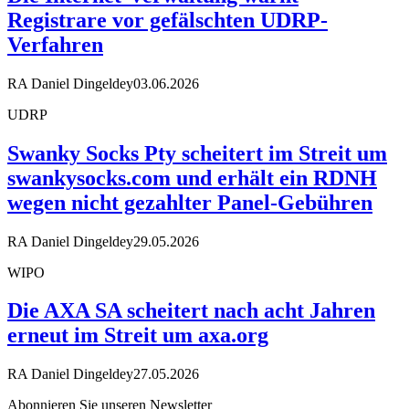
Registrare vor gefälschten UDRP-
Verfahren
RA Daniel Dingeldey
03.06.2026
UDRP
Swanky Socks Pty scheitert im Streit um
swankysocks.com und erhält ein RDNH
wegen nicht gezahlter Panel-Gebühren
RA Daniel Dingeldey
29.05.2026
WIPO
Die AXA SA scheitert nach acht Jahren
erneut im Streit um axa.org
RA Daniel Dingeldey
27.05.2026
Abonnieren Sie unseren Newsletter