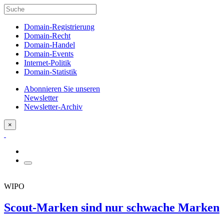
Domain-Registrierung
Domain-Recht
Domain-Handel
Domain-Events
Internet-Politik
Domain-Statistik
Abonnieren Sie unseren
Newsletter
Newsletter-Archiv
×
WIPO
Scout-Marken sind nur schwache Marken