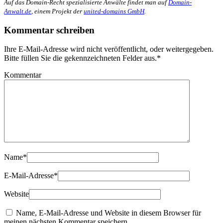
Auf das Domain-Recht spezialisierte Anwälte findet man auf
Domain-
Anwalt.de
, einem Projekt der
united-domains GmbH
.
Kommentar schreiben
Ihre E-Mail-Adresse wird nicht veröffentlicht, oder weitergegeben.
Bitte füllen Sie die gekennzeichneten Felder aus.
*
Kommentar
Name
*
E-Mail-Adresse
*
Website
Name, E-Mail-Adresse und Website in diesem Browser für
meinen nächsten Kommentar speichern.