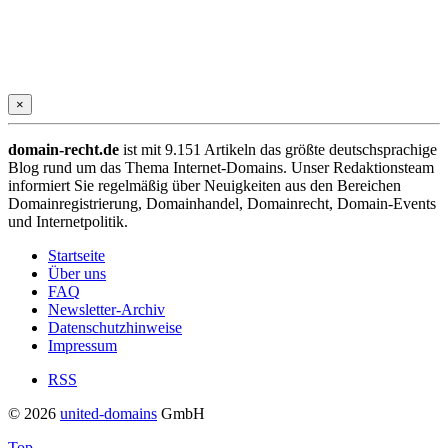
×
domain-recht.de
ist mit 9.151 Artikeln das größte deutschsprachige
Blog rund um das Thema Internet-Domains. Unser Redaktionsteam
informiert Sie regelmäßig über Neuigkeiten aus den Bereichen
Domainregistrierung, Domainhandel, Domainrecht, Domain-Events
und Internetpolitik.
Startseite
Über uns
FAQ
Newsletter-Archiv
Datenschutzhinweise
Impressum
RSS
© 2026
united-domains
GmbH
Top