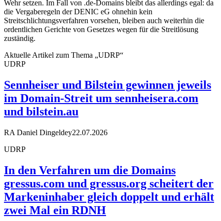
Wehr setzen. Im Fall von .de-Domains bleibt das allerdings egal: da
die Vergaberegeln der DENIC eG ohnehin kein
Streitschlichtungsverfahren vorsehen, bleiben auch weiterhin die
ordentlichen Gerichte von Gesetzes wegen für die Streitlösung
zuständig.
Aktuelle Artikel zum Thema „UDRP“
UDRP
Sennheiser und Bilstein gewinnen jeweils
im Domain-Streit um sennheisera.com
und bilstein.au
RA Daniel Dingeldey
22.07.2026
UDRP
In den Verfahren um die Domains
gressus.com und gressus.org scheitert der
Markeninhaber gleich doppelt und erhält
zwei Mal ein RDNH