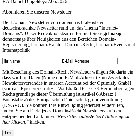
RA Daniel Dingeldey
27.05.2026
Abonnieren Sie unseren Newsletter
Der Domain-Newsletter von domain-recht.de ist der
deutschsprachige Newsletter rund um das Thema "Internet-
Domains". Unser Redeaktionsteam informiert Sie regelmäßig
donnerstags über Neuigkeiten aus den Bereichen Domain-
Registrierung, Domain-Handel, Domain-Recht, Domain-Events und
Internetpolitik.
Mit Bestellung des Domain-Recht Newsletter willigen Sie darin ein,
dass wir Ihre Daten (Name und E-Mail-Adresse) zum Zweck des
Newsletterversandes in unseren Account bei der Optimizly GmbH
(vormals Episerver GmbH), Wallstraße 16, 10179 Berlin übertragen.
Rechtsgrundlage dieser Übermittlung ist Artikel 6 Absatz 1
Buchstabe a) der Europäischen Datenschutzgrundverordnung
(DSGVO). Sie können Ihre Einwilligung jederzeit widerrufen,
indem Sie am Ende jedes Domain-Recht Newsletters auf den
entsprechenden Link unter
"Newsletter abbestellen? Bitte einfach
hier klicken:"
klicken.