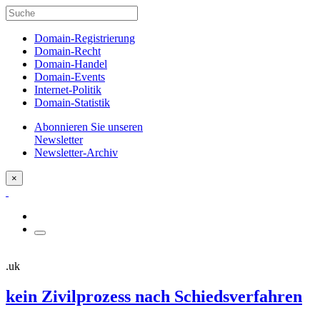
Domain-Registrierung
Domain-Recht
Domain-Handel
Domain-Events
Internet-Politik
Domain-Statistik
Abonnieren Sie unseren
Newsletter
Newsletter-Archiv
×
.uk
kein Zivilprozess nach Schiedsverfahren