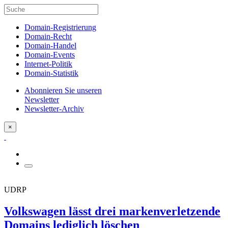
Domain-Registrierung
Domain-Recht
Domain-Handel
Domain-Events
Internet-Politik
Domain-Statistik
Abonnieren Sie unseren
Newsletter
Newsletter-Archiv
×
UDRP
Volkswagen lässt drei markenverletzende
Domains lediglich löschen