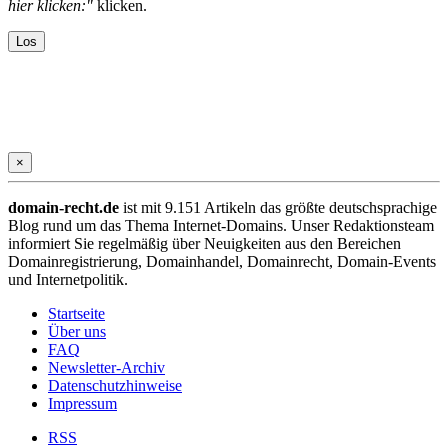
hier klicken:"
klicken.
×
domain-recht.de
ist mit 9.151 Artikeln das größte deutschsprachige
Blog rund um das Thema Internet-Domains. Unser Redaktionsteam
informiert Sie regelmäßig über Neuigkeiten aus den Bereichen
Domainregistrierung, Domainhandel, Domainrecht, Domain-Events
und Internetpolitik.
Startseite
Über uns
FAQ
Newsletter-Archiv
Datenschutzhinweise
Impressum
RSS