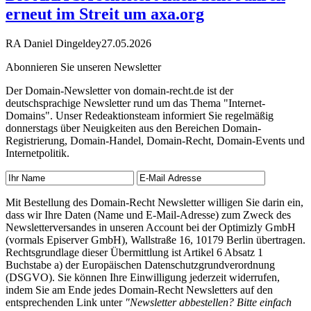
erneut im Streit um axa.org
RA Daniel Dingeldey
27.05.2026
Abonnieren Sie unseren Newsletter
Der Domain-Newsletter von domain-recht.de ist der
deutschsprachige Newsletter rund um das Thema "Internet-
Domains". Unser Redeaktionsteam informiert Sie regelmäßig
donnerstags über Neuigkeiten aus den Bereichen Domain-
Registrierung, Domain-Handel, Domain-Recht, Domain-Events und
Internetpolitik.
Mit Bestellung des Domain-Recht Newsletter willigen Sie darin ein,
dass wir Ihre Daten (Name und E-Mail-Adresse) zum Zweck des
Newsletterversandes in unseren Account bei der Optimizly GmbH
(vormals Episerver GmbH), Wallstraße 16, 10179 Berlin übertragen.
Rechtsgrundlage dieser Übermittlung ist Artikel 6 Absatz 1
Buchstabe a) der Europäischen Datenschutzgrundverordnung
(DSGVO). Sie können Ihre Einwilligung jederzeit widerrufen,
indem Sie am Ende jedes Domain-Recht Newsletters auf den
entsprechenden Link unter
"Newsletter abbestellen? Bitte einfach