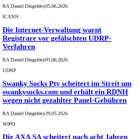
RA Daniel Dingeldey
05.06.2026
ICANN
Die Internet-Verwaltung warnt
Registrare vor gefälschten UDRP-
Verfahren
RA Daniel Dingeldey
03.06.2026
UDRP
Swanky Socks Pty scheitert im Streit um
swankysocks.com und erhält ein RDNH
wegen nicht gezahlter Panel-Gebühren
RA Daniel Dingeldey
29.05.2026
WIPO
Die AXA SA scheitert nach acht Jahren