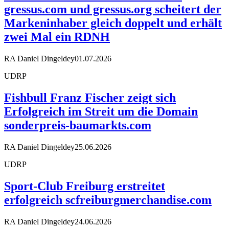
gressus.com und gressus.org scheitert der
Markeninhaber gleich doppelt und erhält
zwei Mal ein RDNH
RA Daniel Dingeldey
01.07.2026
UDRP
Fishbull Franz Fischer zeigt sich
Erfolgreich im Streit um die Domain
sonderpreis-baumarkts.com
RA Daniel Dingeldey
25.06.2026
UDRP
Sport-Club Freiburg erstreitet
erfolgreich scfreiburgmerchandise.com
RA Daniel Dingeldey
24.06.2026