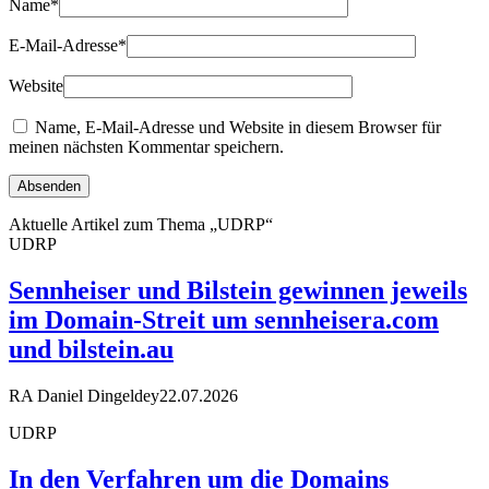
Name
*
E-Mail-Adresse
*
Website
Name, E-Mail-Adresse und Website in diesem Browser für
meinen nächsten Kommentar speichern.
Aktuelle Artikel zum Thema „UDRP“
UDRP
Sennheiser und Bilstein gewinnen jeweils
im Domain-Streit um sennheisera.com
und bilstein.au
RA Daniel Dingeldey
22.07.2026
UDRP
In den Verfahren um die Domains