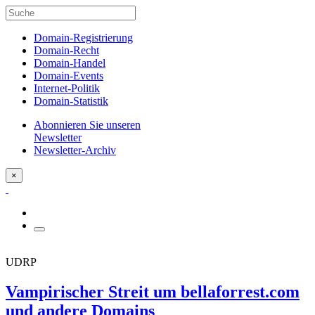
Domain-Registrierung
Domain-Recht
Domain-Handel
Domain-Events
Internet-Politik
Domain-Statistik
Abonnieren Sie unseren
Newsletter
Newsletter-Archiv
×
UDRP
Vampirischer Streit um bellaforrest.com
und andere Domains