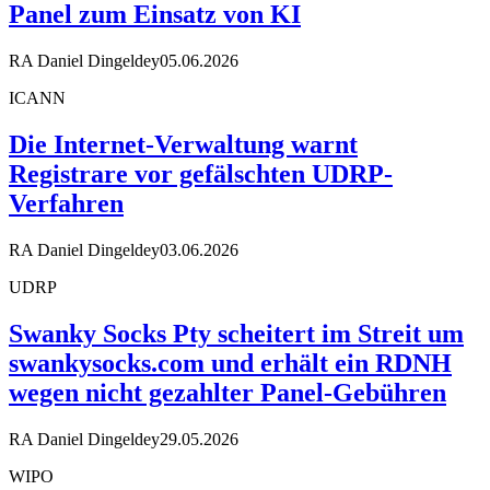
Panel zum Einsatz von KI
RA Daniel Dingeldey
05.06.2026
ICANN
Die Internet-Verwaltung warnt
Registrare vor gefälschten UDRP-
Verfahren
RA Daniel Dingeldey
03.06.2026
UDRP
Swanky Socks Pty scheitert im Streit um
swankysocks.com und erhält ein RDNH
wegen nicht gezahlter Panel-Gebühren
RA Daniel Dingeldey
29.05.2026
WIPO