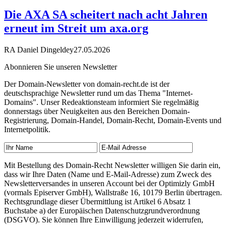
Die AXA SA scheitert nach acht Jahren
erneut im Streit um axa.org
RA Daniel Dingeldey
27.05.2026
Abonnieren Sie unseren Newsletter
Der Domain-Newsletter von domain-recht.de ist der
deutschsprachige Newsletter rund um das Thema "Internet-
Domains". Unser Redeaktionsteam informiert Sie regelmäßig
donnerstags über Neuigkeiten aus den Bereichen Domain-
Registrierung, Domain-Handel, Domain-Recht, Domain-Events und
Internetpolitik.
Mit Bestellung des Domain-Recht Newsletter willigen Sie darin ein,
dass wir Ihre Daten (Name und E-Mail-Adresse) zum Zweck des
Newsletterversandes in unseren Account bei der Optimizly GmbH
(vormals Episerver GmbH), Wallstraße 16, 10179 Berlin übertragen.
Rechtsgrundlage dieser Übermittlung ist Artikel 6 Absatz 1
Buchstabe a) der Europäischen Datenschutzgrundverordnung
(DSGVO). Sie können Ihre Einwilligung jederzeit widerrufen,