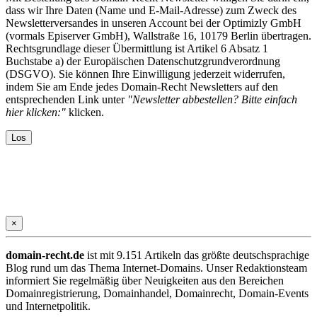
dass wir Ihre Daten (Name und E-Mail-Adresse) zum Zweck des
Newsletterversandes in unseren Account bei der Optimizly GmbH
(vormals Episerver GmbH), Wallstraße 16, 10179 Berlin übertragen.
Rechtsgrundlage dieser Übermittlung ist Artikel 6 Absatz 1
Buchstabe a) der Europäischen Datenschutzgrundverordnung
(DSGVO). Sie können Ihre Einwilligung jederzeit widerrufen,
indem Sie am Ende jedes Domain-Recht Newsletters auf den
entsprechenden Link unter
"Newsletter abbestellen? Bitte einfach
hier klicken:"
klicken.
×
domain-recht.de
ist mit 9.151 Artikeln das größte deutschsprachige
Blog rund um das Thema Internet-Domains. Unser Redaktionsteam
informiert Sie regelmäßig über Neuigkeiten aus den Bereichen
Domainregistrierung, Domainhandel, Domainrecht, Domain-Events
und Internetpolitik.