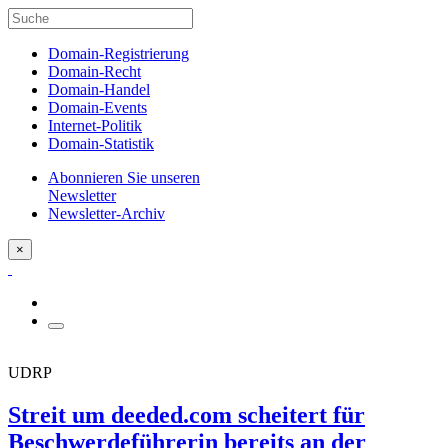
Domain-Registrierung
Domain-Recht
Domain-Handel
Domain-Events
Internet-Politik
Domain-Statistik
Abonnieren Sie unseren
Newsletter
Newsletter-Archiv
×
UDRP
Streit um deeded.com scheitert für
Beschwerdeführerin bereits an der