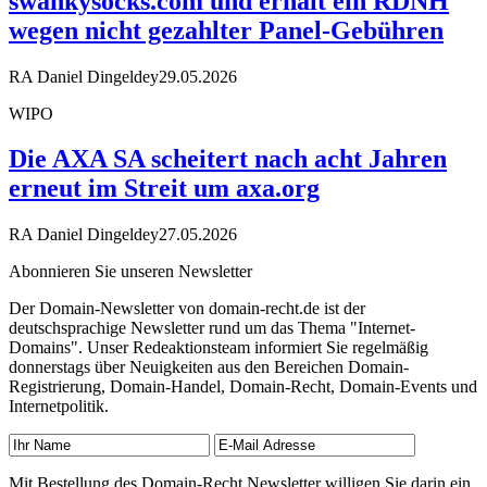
swankysocks.com und erhält ein RDNH
wegen nicht gezahlter Panel-Gebühren
RA Daniel Dingeldey
29.05.2026
WIPO
Die AXA SA scheitert nach acht Jahren
erneut im Streit um axa.org
RA Daniel Dingeldey
27.05.2026
Abonnieren Sie unseren Newsletter
Der Domain-Newsletter von domain-recht.de ist der
deutschsprachige Newsletter rund um das Thema "Internet-
Domains". Unser Redeaktionsteam informiert Sie regelmäßig
donnerstags über Neuigkeiten aus den Bereichen Domain-
Registrierung, Domain-Handel, Domain-Recht, Domain-Events und
Internetpolitik.
Mit Bestellung des Domain-Recht Newsletter willigen Sie darin ein,