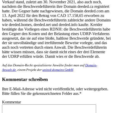
Verkauf stand, zuletzt am 30. November 2021, also auch noch,
nachdem die Beschwerdeführerin ihre Domain deeded.ca registriert
hatte. Der Gegner hatte nachgewiesen, die Domain deeded.com am
13. April 2022 für den Betrag von CAD 17.158,65 erworben zu
haben, während die Beschwerdeführerin zahlreiche andere Domains
wie deeded.homes, deeded.net und deeded.info kaufte. Kreider
bestätigte das Vorliegen eines RDNH: die Beschwerdeführerin habe
den Gegner den Kosten und der Belastung eines UDRP-Verfahrens
ausgesetzt, das sie auf eine bloße, haltlose Beschwerde gründete, bei
der sie unvollständige und irreführende Beweise vorlegte, und das
auch noch vertreten durch einen Anwalt. Die Beschwerdeführerin
hätte wissen müssen, dass sie damit nicht eines der drei Elemente
der UDRP erfüllen würde. Damit wies er die Beschwerde ab.
Auf das Domain-Recht spezialisierte Anwälte findet man auf
Domain-
Anwalt.de
, einem Projekt der
united-domains GmbH
.
Kommentar schreiben
Ihre E-Mail-Adresse wird nicht veröffentlicht, oder weitergegeben.
Bitte füllen Sie die gekennzeichneten Felder aus.
*
Kommentar