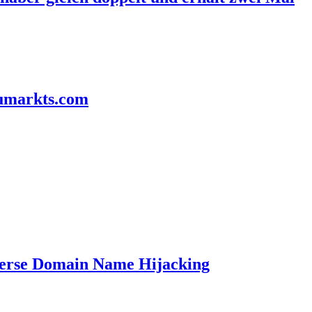
aumarkts.com
verse Domain Name Hijacking