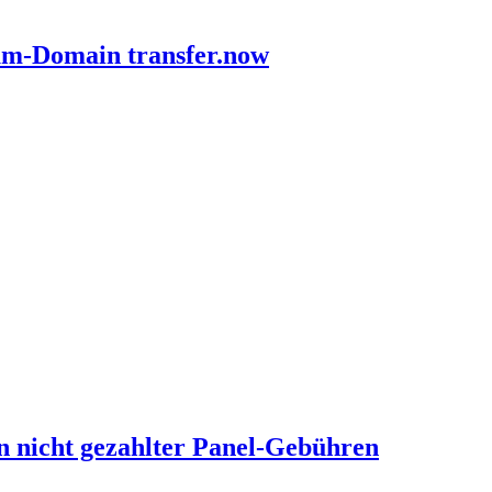
ium-Domain transfer.now
n nicht gezahlter Panel-Gebühren