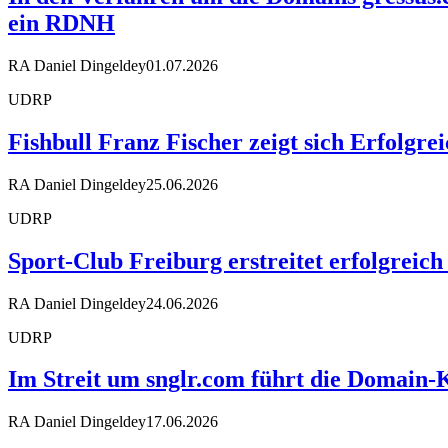
ein RDNH
RA Daniel Dingeldey
01.07.2026
UDRP
Fishbull Franz Fischer zeigt sich Erfolgr
RA Daniel Dingeldey
25.06.2026
UDRP
Sport-Club Freiburg erstreitet erfolgreic
RA Daniel Dingeldey
24.06.2026
UDRP
Im Streit um snglr.com führt die Domai
RA Daniel Dingeldey
17.06.2026