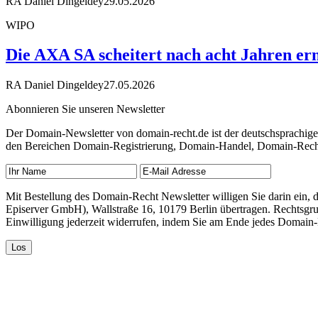
RA Daniel Dingeldey
29.05.2026
WIPO
Die AXA SA scheitert nach acht Jahren ern
RA Daniel Dingeldey
27.05.2026
Abonnieren Sie unseren Newsletter
Der Domain-Newsletter von domain-recht.de ist der deutschsprachig
den Bereichen Domain-Registrierung, Domain-Handel, Domain-Recht,
Mit Bestellung des Domain-Recht Newsletter willigen Sie darin ein
Episerver GmbH), Wallstraße 16, 10179 Berlin übertragen. Rechtsgr
Einwilligung jederzeit widerrufen, indem Sie am Ende jedes Domain