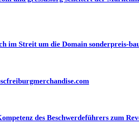
eich im Streit um die Domain sonderpreis-b
h scfreiburgmerchandise.com
n-Kompetenz des Beschwerdeführers zum Re