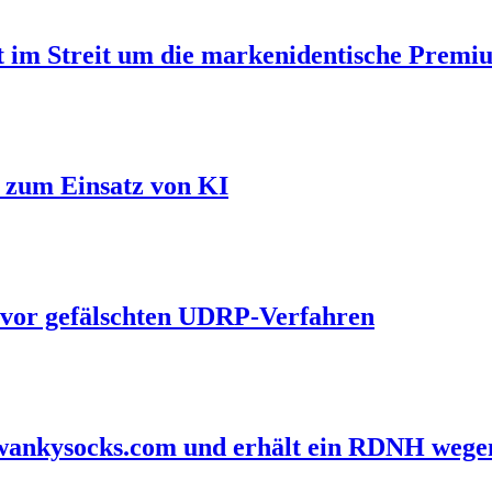
t im Streit um die markenidentische Prem
l zum Einsatz von KI
 vor gefälschten UDRP-Verfahren
 swankysocks.com und erhält ein RDNH wege