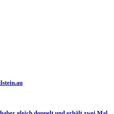
lstein.au
haber gleich doppelt und erhält zwei Mal