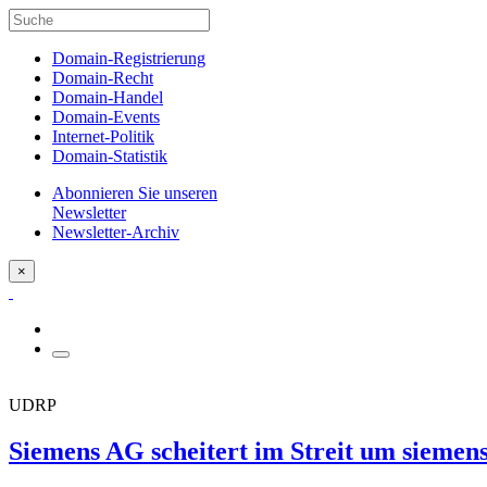
Domain-Registrierung
Domain-Recht
Domain-Handel
Domain-Events
Internet-Politik
Domain-Statistik
Abonnieren Sie unseren
Newsletter
Newsletter-Archiv
×
UDRP
Siemens AG scheitert im Streit um siemen