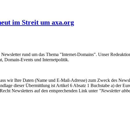
eut im Streit um axa.org
e Newsletter rund um das Thema "Internet-Domains". Unser Redeaktion
 Domain-Events und Internetpolitik.
, dass wir Ihre Daten (Name und E-Mail-Adresse) zum Zweck des Newsl
undlage dieser Übermittlung ist Artikel 6 Absatz 1 Buchstabe a) der
-Recht Newsletters auf den entsprechenden Link unter
"Newsletter abbes