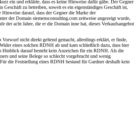
rz ein und erklärte, dass es keine Hinweise dafür gäbe. Der Gegner
 Geschäft zu betreiben, soweit es ein eigenständiges Geschäft ist,
ne Hinweise darauf, dass der Gegner die Marke der
unter der Domain siemensconsulting.com zeitweise angezeigt wurde,
ufe der acht Jahre, die er die Domain inne hat, dieses Verkaufsangebot
rwurf nicht direkt geltend gemacht, allerdings erklärt, er finde,
 Wider eines solchen RDNH ab und kam schließlich dazu, dass hier
im Hinblick darauf besteht kein Anzeichen für ein RDNH. Als die
ers und seine Belege so schlecht vorgebracht und wenig
Für die Feststellung eines RDNH bestand für Gardner deshalb kein