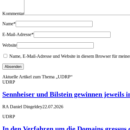
Kommentar
Name
*
E-Mail-Adresse
*
Website
Name, E-Mail-Adresse und Website in diesem Browser für meine
Aktuelle Artikel zum Thema „UDRP“
UDRP
Sennheiser und Bilstein gewinnen jeweils 
RA Daniel Dingeldey
22.07.2026
UDRP
In den Verfahren um die Domains gressus.