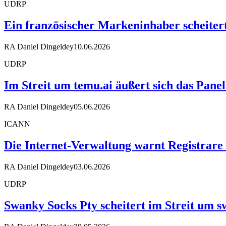
UDRP
Ein französischer Markeninhaber scheiter
RA Daniel Dingeldey
10.06.2026
UDRP
Im Streit um temu.ai äußert sich das Pane
RA Daniel Dingeldey
05.06.2026
ICANN
Die Internet-Verwaltung warnt Registrare
RA Daniel Dingeldey
03.06.2026
UDRP
Swanky Socks Pty scheitert im Streit um