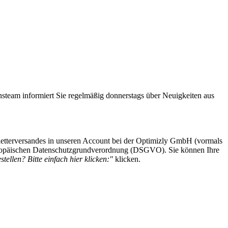
steam informiert Sie regelmäßig donnerstags über Neuigkeiten aus
etterversandes in unseren Account bei der Optimizly GmbH (vormals
 Europäischen Datenschutzgrundverordnung (DSGVO). Sie können Ihre
tellen? Bitte einfach hier klicken:"
klicken.