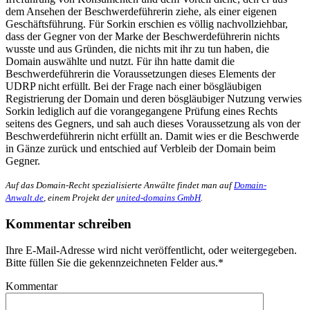
dem Ansehen der Beschwerdeführerin ziehe, als einer eigenen
Geschäftsführung. Für Sorkin erschien es völlig nachvollziehbar,
dass der Gegner von der Marke der Beschwerdeführerin nichts
wusste und aus Gründen, die nichts mit ihr zu tun haben, die
Domain auswählte und nutzt. Für ihn hatte damit die
Beschwerdeführerin die Voraussetzungen dieses Elements der
UDRP nicht erfüllt. Bei der Frage nach einer bösgläubigen
Registrierung der Domain und deren bösgläubiger Nutzung verwies
Sorkin lediglich auf die vorangegangene Prüfung eines Rechts
seitens des Gegners, und sah auch dieses Voraussetzung als von der
Beschwerdeführerin nicht erfüllt an. Damit wies er die Beschwerde
in Gänze zurück und entschied auf Verbleib der Domain beim
Gegner.
Auf das Domain-Recht spezialisierte Anwälte findet man auf
Domain-
Anwalt.de
, einem Projekt der
united-domains GmbH
.
Kommentar schreiben
Ihre E-Mail-Adresse wird nicht veröffentlicht, oder weitergegeben.
Bitte füllen Sie die gekennzeichneten Felder aus.
*
Kommentar