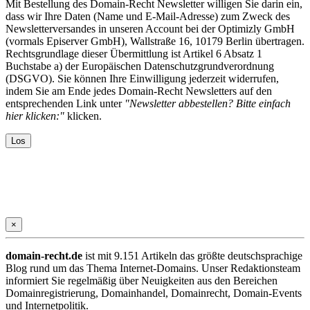
Mit Bestellung des Domain-Recht Newsletter willigen Sie darin ein,
dass wir Ihre Daten (Name und E-Mail-Adresse) zum Zweck des
Newsletterversandes in unseren Account bei der Optimizly GmbH
(vormals Episerver GmbH), Wallstraße 16, 10179 Berlin übertragen.
Rechtsgrundlage dieser Übermittlung ist Artikel 6 Absatz 1
Buchstabe a) der Europäischen Datenschutzgrundverordnung
(DSGVO). Sie können Ihre Einwilligung jederzeit widerrufen,
indem Sie am Ende jedes Domain-Recht Newsletters auf den
entsprechenden Link unter
"Newsletter abbestellen? Bitte einfach
hier klicken:"
klicken.
×
domain-recht.de
ist mit 9.151 Artikeln das größte deutschsprachige
Blog rund um das Thema Internet-Domains. Unser Redaktionsteam
informiert Sie regelmäßig über Neuigkeiten aus den Bereichen
Domainregistrierung, Domainhandel, Domainrecht, Domain-Events
und Internetpolitik.