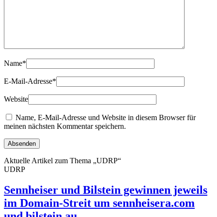
Name
*
E-Mail-Adresse
*
Website
Name, E-Mail-Adresse und Website in diesem Browser für
meinen nächsten Kommentar speichern.
Aktuelle Artikel zum Thema „UDRP“
UDRP
Sennheiser und Bilstein gewinnen jeweils
im Domain-Streit um sennheisera.com
und bilstein.au