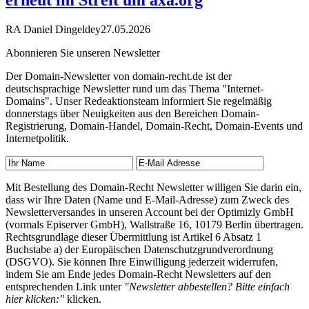
erneut im Streit um axa.org
RA Daniel Dingeldey
27.05.2026
Abonnieren Sie unseren Newsletter
Der Domain-Newsletter von domain-recht.de ist der
deutschsprachige Newsletter rund um das Thema "Internet-
Domains". Unser Redeaktionsteam informiert Sie regelmäßig
donnerstags über Neuigkeiten aus den Bereichen Domain-
Registrierung, Domain-Handel, Domain-Recht, Domain-Events und
Internetpolitik.
Mit Bestellung des Domain-Recht Newsletter willigen Sie darin ein,
dass wir Ihre Daten (Name und E-Mail-Adresse) zum Zweck des
Newsletterversandes in unseren Account bei der Optimizly GmbH
(vormals Episerver GmbH), Wallstraße 16, 10179 Berlin übertragen.
Rechtsgrundlage dieser Übermittlung ist Artikel 6 Absatz 1
Buchstabe a) der Europäischen Datenschutzgrundverordnung
(DSGVO). Sie können Ihre Einwilligung jederzeit widerrufen,
indem Sie am Ende jedes Domain-Recht Newsletters auf den
entsprechenden Link unter
"Newsletter abbestellen? Bitte einfach
hier klicken:"
klicken.