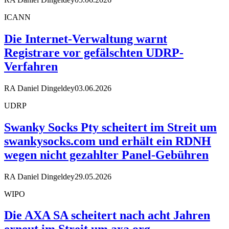
ICANN
Die Internet-Verwaltung warnt
Registrare vor gefälschten UDRP-
Verfahren
RA Daniel Dingeldey
03.06.2026
UDRP
Swanky Socks Pty scheitert im Streit um
swankysocks.com und erhält ein RDNH
wegen nicht gezahlter Panel-Gebühren
RA Daniel Dingeldey
29.05.2026
WIPO
Die AXA SA scheitert nach acht Jahren