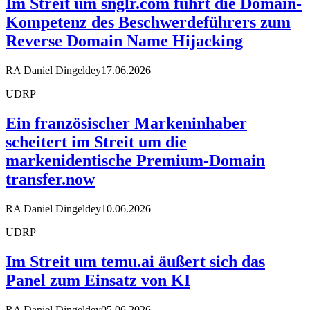
Im Streit um snglr.com führt die Domain-
Kompetenz des Beschwerdeführers zum
Reverse Domain Name Hijacking
RA Daniel Dingeldey
17.06.2026
UDRP
Ein französischer Markeninhaber
scheitert im Streit um die
markenidentische Premium-Domain
transfer.now
RA Daniel Dingeldey
10.06.2026
UDRP
Im Streit um temu.ai äußert sich das
Panel zum Einsatz von KI
RA Daniel Dingeldey
05.06.2026