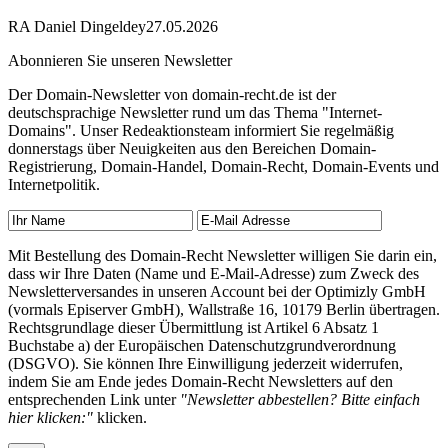
RA Daniel Dingeldey
27.05.2026
Abonnieren Sie unseren Newsletter
Der Domain-Newsletter von domain-recht.de ist der
deutschsprachige Newsletter rund um das Thema "Internet-
Domains". Unser Redeaktionsteam informiert Sie regelmäßig
donnerstags über Neuigkeiten aus den Bereichen Domain-
Registrierung, Domain-Handel, Domain-Recht, Domain-Events und
Internetpolitik.
Mit Bestellung des Domain-Recht Newsletter willigen Sie darin ein,
dass wir Ihre Daten (Name und E-Mail-Adresse) zum Zweck des
Newsletterversandes in unseren Account bei der Optimizly GmbH
(vormals Episerver GmbH), Wallstraße 16, 10179 Berlin übertragen.
Rechtsgrundlage dieser Übermittlung ist Artikel 6 Absatz 1
Buchstabe a) der Europäischen Datenschutzgrundverordnung
(DSGVO). Sie können Ihre Einwilligung jederzeit widerrufen,
indem Sie am Ende jedes Domain-Recht Newsletters auf den
entsprechenden Link unter
"Newsletter abbestellen? Bitte einfach
hier klicken:"
klicken.