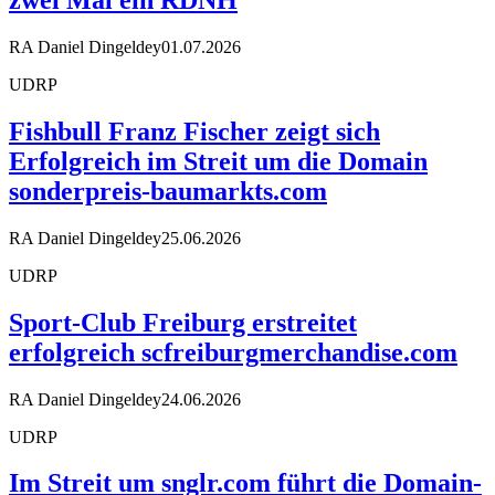
RA Daniel Dingeldey
01.07.2026
UDRP
Fishbull Franz Fischer zeigt sich
Erfolgreich im Streit um die Domain
sonderpreis-baumarkts.com
RA Daniel Dingeldey
25.06.2026
UDRP
Sport-Club Freiburg erstreitet
erfolgreich scfreiburgmerchandise.com
RA Daniel Dingeldey
24.06.2026
UDRP
Im Streit um snglr.com führt die Domain-