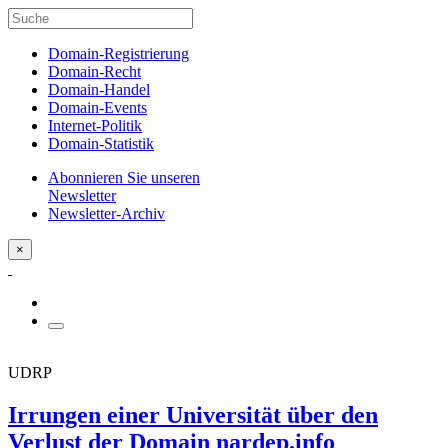
Domain-Registrierung
Domain-Recht
Domain-Handel
Domain-Events
Internet-Politik
Domain-Statistik
Abonnieren Sie unseren
Newsletter
Newsletter-Archiv
×
UDRP
Irrungen einer Universität über den
Verlust der Domain nardep.info