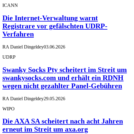
ICANN
Die Internet-Verwaltung warnt
Registrare vor gefälschten UDRP-
Verfahren
RA Daniel Dingeldey
03.06.2026
UDRP
Swanky Socks Pty scheitert im Streit um
swankysocks.com und erhält ein RDNH
wegen nicht gezahlter Panel-Gebühren
RA Daniel Dingeldey
29.05.2026
WIPO
Die AXA SA scheitert nach acht Jahren
erneut im Streit um axa.org