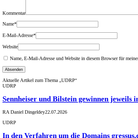
Kommentar
Name
*
E-Mail-Adresse
*
Website
Name, E-Mail-Adresse und Website in diesem Browser für meine
Aktuelle Artikel zum Thema „UDRP“
UDRP
Sennheiser und Bilstein gewinnen jeweils 
RA Daniel Dingeldey
22.07.2026
UDRP
In den Verfahren um die Domains gressus.