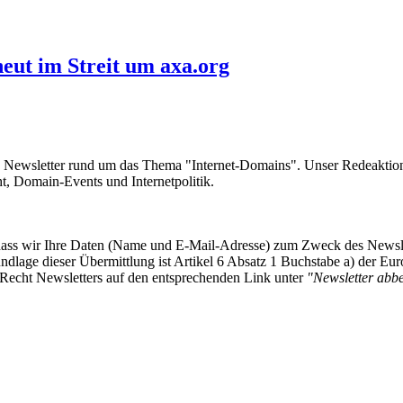
eut im Streit um axa.org
e Newsletter rund um das Thema "Internet-Domains". Unser Redeaktion
 Domain-Events und Internetpolitik.
, dass wir Ihre Daten (Name und E-Mail-Adresse) zum Zweck des Newsl
undlage dieser Übermittlung ist Artikel 6 Absatz 1 Buchstabe a) der
-Recht Newsletters auf den entsprechenden Link unter
"Newsletter abbes