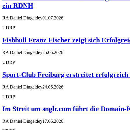
ein RDNH
RA Daniel Dingeldey
01.07.2026
UDRP
Fishbull Franz Fischer zeigt sich Erfolgr
RA Daniel Dingeldey
25.06.2026
UDRP
Sport-Club Freiburg erstreitet erfolgreic
RA Daniel Dingeldey
24.06.2026
UDRP
Im Streit um snglr.com führt die Domai
RA Daniel Dingeldey
17.06.2026