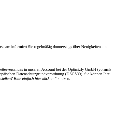
steam informiert Sie regelmäßig donnerstags über Neuigkeiten aus
etterversandes in unseren Account bei der Optimizly GmbH (vormals
 Europäischen Datenschutzgrundverordnung (DSGVO). Sie können Ihre
tellen? Bitte einfach hier klicken:"
klicken.