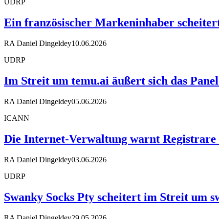
UDRP
Ein französischer Markeninhaber scheiter
RA Daniel Dingeldey
10.06.2026
UDRP
Im Streit um temu.ai äußert sich das Pane
RA Daniel Dingeldey
05.06.2026
ICANN
Die Internet-Verwaltung warnt Registrare
RA Daniel Dingeldey
03.06.2026
UDRP
Swanky Socks Pty scheitert im Streit um
RA Daniel Dingeldey
29.05.2026