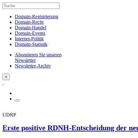
Domain-Registrierung
Domain-Recht
Domain-Handel
Domain-Events
Internet-Politik
Domain-Statistik
Abonnieren Sie unseren
Newsletter
Newsletter-Archiv
×
UDRP
Erste positive RDNH-Entscheidung der neu