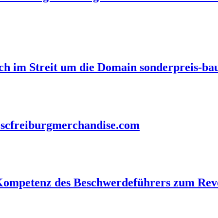
eich im Streit um die Domain sonderpreis-b
h scfreiburgmerchandise.com
n-Kompetenz des Beschwerdeführers zum Re