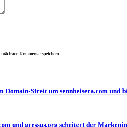
n nächsten Kommentar speichern.
im Domain-Streit um sennheisera.com und bi
com und gressus.org scheitert der Markenin