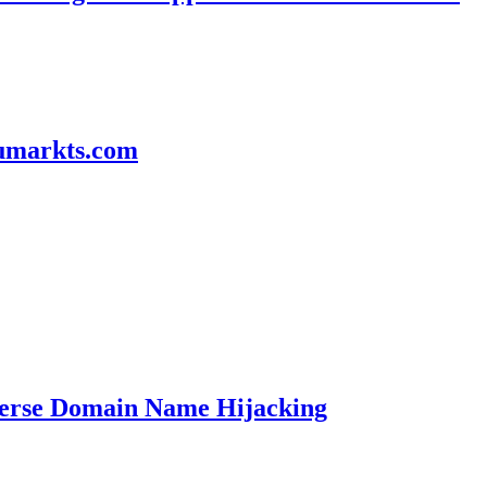
aumarkts.com
verse Domain Name Hijacking