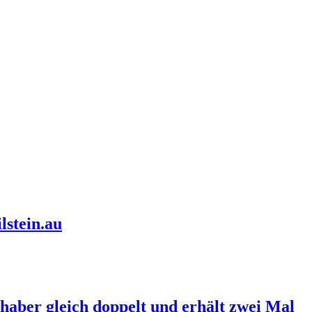
lstein.au
haber gleich doppelt und erhält zwei Mal