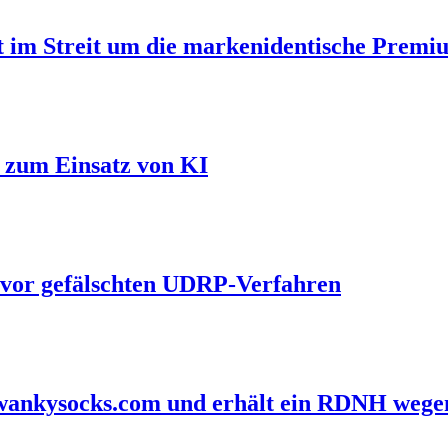
t im Streit um die markenidentische Prem
l zum Einsatz von KI
 vor gefälschten UDRP-Verfahren
 swankysocks.com und erhält ein RDNH wege