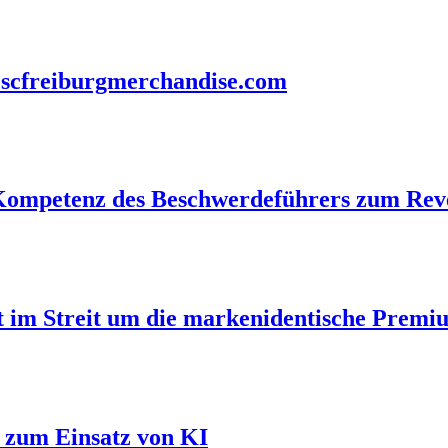
h scfreiburgmerchandise.com
n-Kompetenz des Beschwerdeführers zum Re
t im Streit um die markenidentische Prem
l zum Einsatz von KI