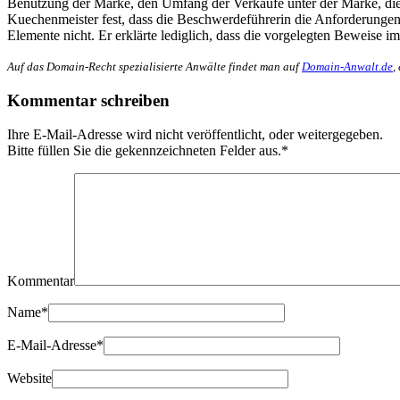
Benutzung der Marke, den Umfang der Verkäufe unter der Marke, die
Kuechenmeister fest, dass die Beschwerdeführerin die Anforderungen 
Elemente nicht. Er erklärte lediglich, dass die vorgelegten Beweise 
Auf das Domain-Recht spezialisierte Anwälte findet man auf
Domain-Anwalt.de
,
Kommentar schreiben
Ihre E-Mail-Adresse wird nicht veröffentlicht, oder weitergegeben.
Bitte füllen Sie die gekennzeichneten Felder aus.
*
Kommentar
Name
*
E-Mail-Adresse
*
Website