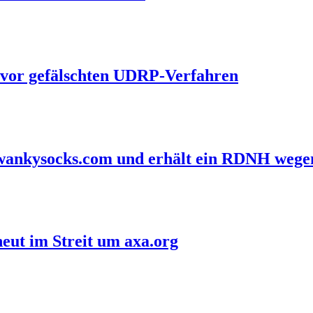
 vor gefälschten UDRP-Verfahren
 swankysocks.com und erhält ein RDNH wege
eut im Streit um axa.org