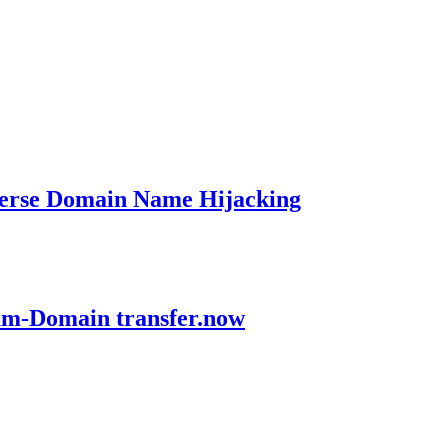
verse Domain Name Hijacking
ium-Domain transfer.now