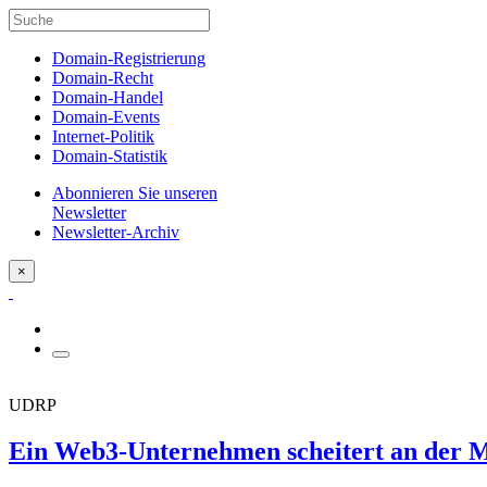
Domain-Registrierung
Domain-Recht
Domain-Handel
Domain-Events
Internet-Politik
Domain-Statistik
Abonnieren Sie unseren
Newsletter
Newsletter-Archiv
×
UDRP
Ein Web3-Unternehmen scheitert an der M