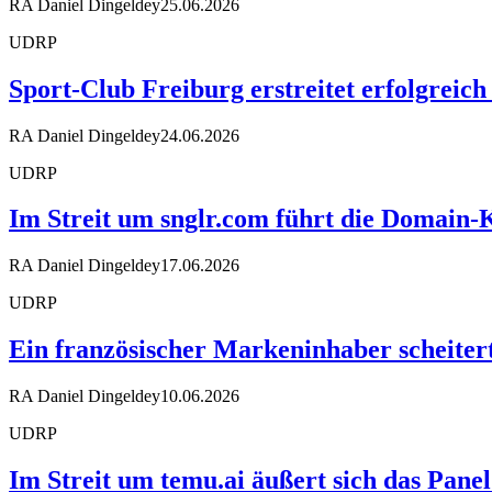
RA Daniel Dingeldey
25.06.2026
UDRP
Sport-Club Freiburg erstreitet erfolgreic
RA Daniel Dingeldey
24.06.2026
UDRP
Im Streit um snglr.com führt die Domai
RA Daniel Dingeldey
17.06.2026
UDRP
Ein französischer Markeninhaber scheiter
RA Daniel Dingeldey
10.06.2026
UDRP
Im Streit um temu.ai äußert sich das Pane