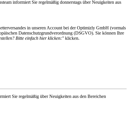
steam informiert Sie regelmäßig donnerstags über Neuigkeiten aus
etterversandes in unseren Account bei der Optimizly GmbH (vormals
 Europäischen Datenschutzgrundverordnung (DSGVO). Sie können Ihre
tellen? Bitte einfach hier klicken:"
klicken.
rmiert Sie regelmäßig über Neuigkeiten aus den Bereichen