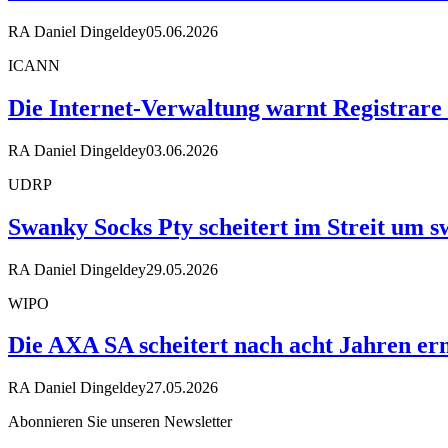
RA Daniel Dingeldey
05.06.2026
ICANN
Die Internet-Verwaltung warnt Registrare
RA Daniel Dingeldey
03.06.2026
UDRP
Swanky Socks Pty scheitert im Streit um
RA Daniel Dingeldey
29.05.2026
WIPO
Die AXA SA scheitert nach acht Jahren ern
RA Daniel Dingeldey
27.05.2026
Abonnieren Sie unseren Newsletter