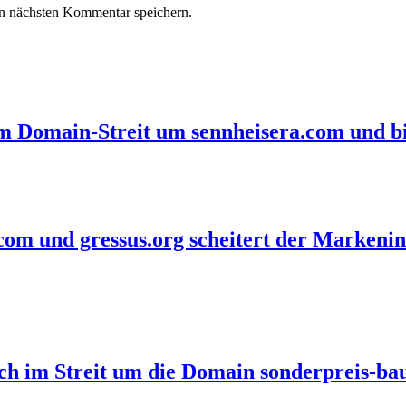
n nächsten Kommentar speichern.
im Domain-Streit um sennheisera.com und bi
com und gressus.org scheitert der Markenin
eich im Streit um die Domain sonderpreis-b