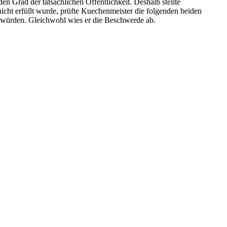
Grad der tatsächlichen Öffentlichkeit. Deshalb stellte
cht erfüllt wurde, prüfte Kuechenmeister die folgenden beiden
en würden. Gleichwohl wies er die Beschwerde ab.