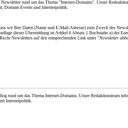
e Newsletter rund um das Thema "Internet-Domains". Unser Redeaktion
 Domain-Events und Internetpolitik.
, dass wir Ihre Daten (Name und E-Mail-Adresse) zum Zweck des Newsl
undlage dieser Übermittlung ist Artikel 6 Absatz 1 Buchstabe a) der
-Recht Newsletters auf den entsprechenden Link unter
"Newsletter abbes
e Blog rund um das Thema Internet-Domains. Unser Redaktionsteam info
 Internetpolitik.