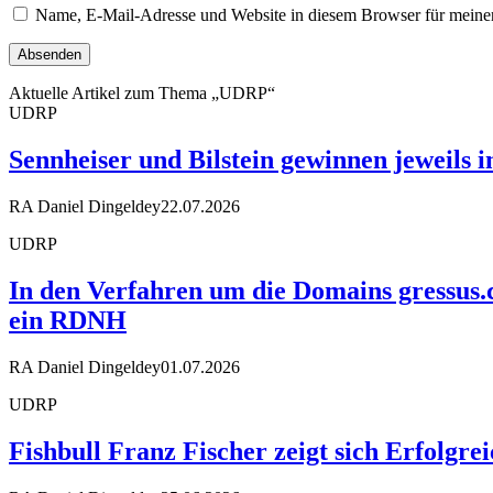
Name, E-Mail-Adresse und Website in diesem Browser für meine
Aktuelle Artikel zum Thema „UDRP“
UDRP
Sennheiser und Bilstein gewinnen jeweils 
RA Daniel Dingeldey
22.07.2026
UDRP
In den Verfahren um die Domains gressus.
ein RDNH
RA Daniel Dingeldey
01.07.2026
UDRP
Fishbull Franz Fischer zeigt sich Erfolgr