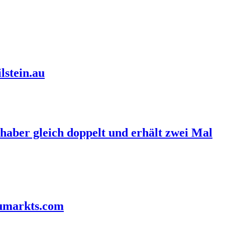
lstein.au
haber gleich doppelt und erhält zwei Mal
aumarkts.com