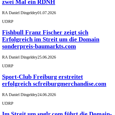
zwei Mal ein RDNH
RA Daniel Dingeldey
01.07.2026
UDRP
Fishbull Franz Fischer zeigt sich
Erfolgreich im Streit um die Domain
sonderpreis-baumarkts.com
RA Daniel Dingeldey
25.06.2026
UDRP
Sport-Club Freiburg erstreitet
erfolgreich scfreiburgmerchandise.com
RA Daniel Dingeldey
24.06.2026
UDRP
Im Streit um snglr.com führt die Domain-