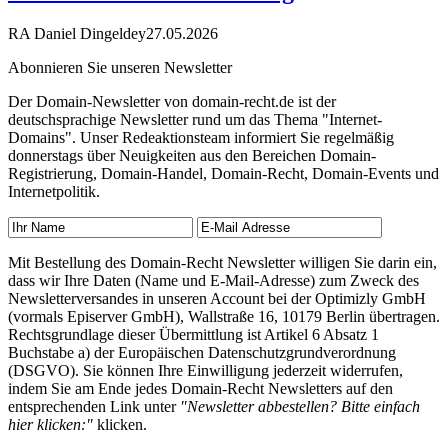
RA Daniel Dingeldey
27.05.2026
Abonnieren Sie unseren Newsletter
Der Domain-Newsletter von domain-recht.de ist der
deutschsprachige Newsletter rund um das Thema "Internet-
Domains". Unser Redeaktionsteam informiert Sie regelmäßig
donnerstags über Neuigkeiten aus den Bereichen Domain-
Registrierung, Domain-Handel, Domain-Recht, Domain-Events und
Internetpolitik.
Mit Bestellung des Domain-Recht Newsletter willigen Sie darin ein,
dass wir Ihre Daten (Name und E-Mail-Adresse) zum Zweck des
Newsletterversandes in unseren Account bei der Optimizly GmbH
(vormals Episerver GmbH), Wallstraße 16, 10179 Berlin übertragen.
Rechtsgrundlage dieser Übermittlung ist Artikel 6 Absatz 1
Buchstabe a) der Europäischen Datenschutzgrundverordnung
(DSGVO). Sie können Ihre Einwilligung jederzeit widerrufen,
indem Sie am Ende jedes Domain-Recht Newsletters auf den
entsprechenden Link unter
"Newsletter abbestellen? Bitte einfach
hier klicken:"
klicken.