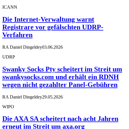
ICANN
Die Internet-Verwaltung warnt
Registrare vor gefälschten UDRP-
Verfahren
RA Daniel Dingeldey
03.06.2026
UDRP
Swanky Socks Pty scheitert im Streit um
swankysocks.com und erhält ein RDNH
wegen nicht gezahlter Panel-Gebühren
RA Daniel Dingeldey
29.05.2026
WIPO
Die AXA SA scheitert nach acht Jahren
erneut im Streit um axa.org