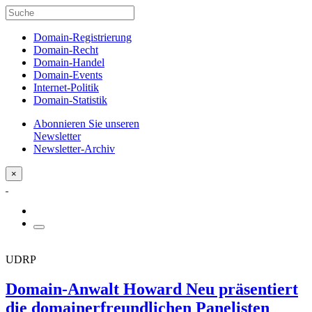
Domain-Registrierung
Domain-Recht
Domain-Handel
Domain-Events
Internet-Politik
Domain-Statistik
Abonnieren Sie unseren
Newsletter
Newsletter-Archiv
×
UDRP
Domain-Anwalt Howard Neu präsentiert
die domainerfreundlichen Panelisten