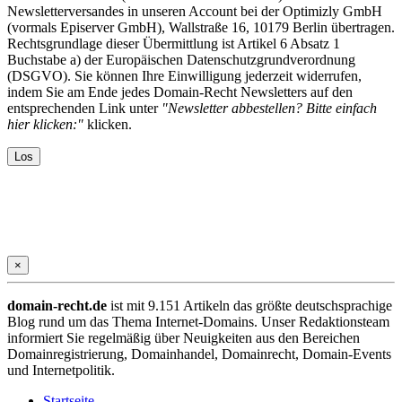
Newsletterversandes in unseren Account bei der Optimizly GmbH
(vormals Episerver GmbH), Wallstraße 16, 10179 Berlin übertragen.
Rechtsgrundlage dieser Übermittlung ist Artikel 6 Absatz 1
Buchstabe a) der Europäischen Datenschutzgrundverordnung
(DSGVO). Sie können Ihre Einwilligung jederzeit widerrufen,
indem Sie am Ende jedes Domain-Recht Newsletters auf den
entsprechenden Link unter
"Newsletter abbestellen? Bitte einfach
hier klicken:"
klicken.
×
domain-recht.de
ist mit 9.151 Artikeln das größte deutschsprachige
Blog rund um das Thema Internet-Domains. Unser Redaktionsteam
informiert Sie regelmäßig über Neuigkeiten aus den Bereichen
Domainregistrierung, Domainhandel, Domainrecht, Domain-Events
und Internetpolitik.
Startseite