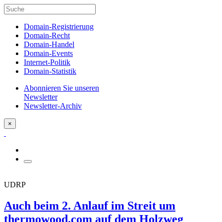
Domain-Registrierung
Domain-Recht
Domain-Handel
Domain-Events
Internet-Politik
Domain-Statistik
Abonnieren Sie unseren
Newsletter
Newsletter-Archiv
×
UDRP
Auch beim 2. Anlauf im Streit um
thermowood.com auf dem Holzweg