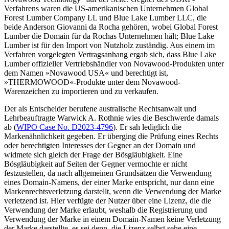
Verfahrens waren die US-amerikanischen Unternehmen Global
Forest Lumber Company LL und Blue Lake Lumber LLC, die
beide Anderson Giovanni da Rocha gehören, wobei Global Forest
Lumber die Domain für da Rochas Unternehmen hält; Blue Lake
Lumber ist für den Import von Nutzholz zuständig. Aus einem im
Verfahren vorgelegten Vertragsanhang ergab sich, dass Blue Lake
Lumber offizieller Vertriebshändler von Novawood-Produkten unter
dem Namen »Novawood USA« und berechtigt ist,
»THERMOWOOD«-Produkte unter dem Novawood-
Warenzeichen zu importieren und zu verkaufen.
Der als Entscheider berufene australische Rechtsanwalt und
Lehrbeauftragte Warwick A. Rothnie wies die Beschwerde damals
ab (
WIPO Case No. D2023-4796
). Er sah lediglich die
Markenähnlichkeit gegeben. Er überging die Prüfung eines Rechts
oder berechtigten Interesses der Gegner an der Domain und
widmete sich gleich der Frage der Bösgläubigkeit. Eine
Bösgläubigkeit auf Seiten der Gegner vermochte er nicht
festzustellen, da nach allgemeinen Grundsätzen die Verwendung
eines Domain-Namens, der einer Marke entspricht, nur dann eine
Markenrechtsverletzung darstellt, wenn die Verwendung der Marke
verletzend ist. Hier verfügte der Nutzer über eine Lizenz, die die
Verwendung der Marke erlaubt, weshalb die Registrierung und
Verwendung der Marke in einem Domain-Namen keine Verletzung
der Marke darstellte, es sei denn, die Lizenz selbst sehe eine