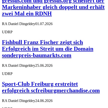
gressus.com und gressus.org scheitert der
Markeninhaber gleich doppelt und erhält
zwei Mal ein RDNH
RA Daniel Dingeldey
01.07.2026
UDRP
Fishbull Franz Fischer zeigt sich
Erfolgreich im Streit um die Domain
sonderpreis-baumarkts.com
RA Daniel Dingeldey
25.06.2026
UDRP
Sport-Club Freiburg erstreitet
erfolgreich scfreiburgmerchandise.com
RA Daniel Dingeldey
24.06.2026