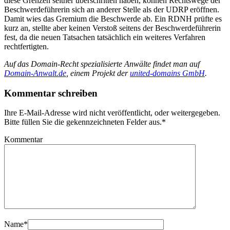
diese Grenzen seither überschritten haben, können Rechtswege der
Beschwerdeführerin sich an anderer Stelle als der UDRP eröffnen.
Damit wies das Gremium die Beschwerde ab. Ein RDNH prüfte es
kurz an, stellte aber keinen Verstoß seitens der Beschwerdeführerin
fest, da die neuen Tatsachen tatsächlich ein weiteres Verfahren
rechtfertigten.
Auf das Domain-Recht spezialisierte Anwälte findet man auf
Domain-Anwalt.de
, einem Projekt der
united-domains GmbH
.
Kommentar schreiben
Ihre E-Mail-Adresse wird nicht veröffentlicht, oder weitergegeben.
Bitte füllen Sie die gekennzeichneten Felder aus.
*
Kommentar
Name
*