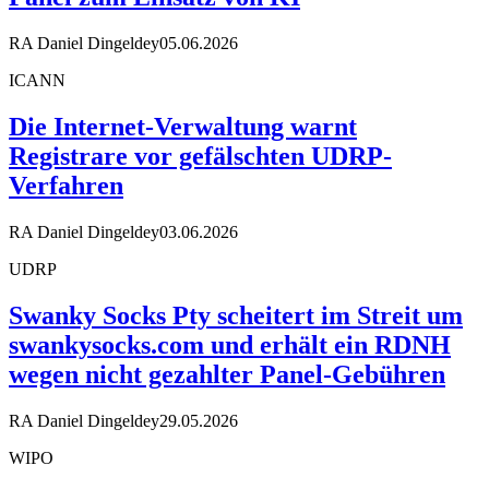
RA Daniel Dingeldey
05.06.2026
ICANN
Die Internet-Verwaltung warnt
Registrare vor gefälschten UDRP-
Verfahren
RA Daniel Dingeldey
03.06.2026
UDRP
Swanky Socks Pty scheitert im Streit um
swankysocks.com und erhält ein RDNH
wegen nicht gezahlter Panel-Gebühren
RA Daniel Dingeldey
29.05.2026
WIPO