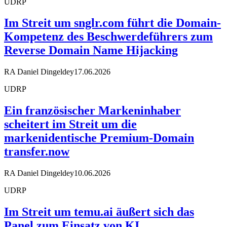
UDRP
Im Streit um snglr.com führt die Domain-
Kompetenz des Beschwerdeführers zum
Reverse Domain Name Hijacking
RA Daniel Dingeldey
17.06.2026
UDRP
Ein französischer Markeninhaber
scheitert im Streit um die
markenidentische Premium-Domain
transfer.now
RA Daniel Dingeldey
10.06.2026
UDRP
Im Streit um temu.ai äußert sich das
Panel zum Einsatz von KI