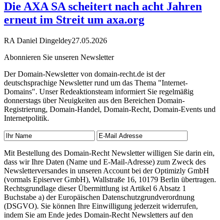
Die AXA SA scheitert nach acht Jahren
erneut im Streit um axa.org
RA Daniel Dingeldey
27.05.2026
Abonnieren Sie unseren Newsletter
Der Domain-Newsletter von domain-recht.de ist der
deutschsprachige Newsletter rund um das Thema "Internet-
Domains". Unser Redeaktionsteam informiert Sie regelmäßig
donnerstags über Neuigkeiten aus den Bereichen Domain-
Registrierung, Domain-Handel, Domain-Recht, Domain-Events und
Internetpolitik.
Mit Bestellung des Domain-Recht Newsletter willigen Sie darin ein,
dass wir Ihre Daten (Name und E-Mail-Adresse) zum Zweck des
Newsletterversandes in unseren Account bei der Optimizly GmbH
(vormals Episerver GmbH), Wallstraße 16, 10179 Berlin übertragen.
Rechtsgrundlage dieser Übermittlung ist Artikel 6 Absatz 1
Buchstabe a) der Europäischen Datenschutzgrundverordnung
(DSGVO). Sie können Ihre Einwilligung jederzeit widerrufen,
indem Sie am Ende jedes Domain-Recht Newsletters auf den