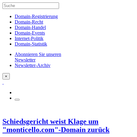
Domain-Registrierung
Domain-Recht
Domain-Handel
Domain-Events
Internet-Politik
Domain-Statistik
Abonnieren Sie unseren
Newsletter
Newsletter-Archiv
×
Schiedsgericht weist Klage um
"monticello.com"-Domain zurück