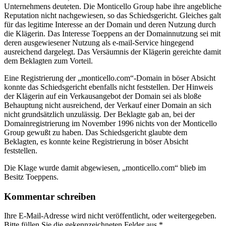
Unternehmens deuteten. Die Monticello Group habe ihre angebliche
Reputation nicht nachgewiesen, so das Schiedsgericht. Gleiches galt
für das legitime Interesse an der Domain und deren Nutzung durch
die Klägerin. Das Interesse Toeppens an der Domainnutzung sei mit
deren ausgewiesener Nutzung als e-mail-Service hingegend
ausreichend dargelegt. Das Versäumnis der Klägerin gereichte damit
dem Beklagten zum Vorteil.
Eine Registrierung der „monticello.com“-Domain in böser Absicht
konnte das Schiedsgericht ebenfalls nicht feststellen. Der Hinweis
der Klägerin auf ein Verkausangebot der Domain sei als bloße
Behauptung nicht ausreichend, der Verkauf einer Domain an sich
nicht grundsätzlich unzulässig. Der Beklagte gab an, bei der
Domainregistrierung im November 1996 nichts von der Monticello
Group gewußt zu haben. Das Schiedsgericht glaubte dem
Beklagten, es konnte keine Registrierung in böser Absicht
feststellen.
Die Klage wurde damit abgewiesen, „monticello.com“ blieb im
Besitz Toeppens.
Kommentar schreiben
Ihre E-Mail-Adresse wird nicht veröffentlicht, oder weitergegeben.
Bitte füllen Sie die gekennzeichneten Felder aus.
*