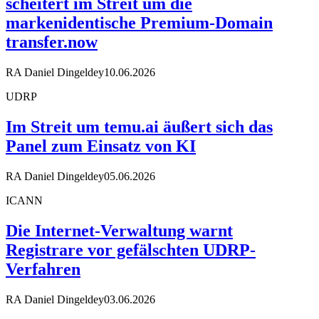
scheitert im Streit um die
markenidentische Premium-Domain
transfer.now
RA Daniel Dingeldey
10.06.2026
UDRP
Im Streit um temu.ai äußert sich das
Panel zum Einsatz von KI
RA Daniel Dingeldey
05.06.2026
ICANN
Die Internet-Verwaltung warnt
Registrare vor gefälschten UDRP-
Verfahren
RA Daniel Dingeldey
03.06.2026