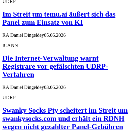
UDRP
Im Streit um temu.ai äußert sich das
Panel zum Einsatz von KI
RA Daniel Dingeldey
05.06.2026
ICANN
Die Internet-Verwaltung warnt
Registrare vor gefälschten UDRP-
Verfahren
RA Daniel Dingeldey
03.06.2026
UDRP
Swanky Socks Pty scheitert im Streit um
swankysocks.com und erhält ein RDNH
wegen nicht gezahlter Panel-Gebühren