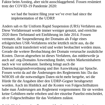
Faktor beim Anstieg, aber nicht ausschlaggebend. Fossen resümiert
trotz der COVID-19 Pandemie 2020:
we had the busiest filing year we’ve ever had since the
implementation of the UDRP.
Anders sah es für Uniform Rapid Suspension (URS) Verfahren aus.
Diese Verfahrensart werde immer weniger genutzt, und erreichte
2020 ihren Tiefststand seit Einführung im Jahr 2014. Fossen
vermutet, die Suspendierung der Domains als Folge eines
erfolgreichen USR-Verfahrens reiche letztlich nicht aus, da die
Domain nicht transferiert wird und weiter beobachtet werden muss.
Gerade die weitere Beobachtung der Domain verursache zusätzliche
Kosten. Davon abgesehen ist dieses Verfahren, das mittlerweile ja
auch auf .org-Domains Anwendung findet, vielen Markeninhabern
nach wie vor unbekannt. Isenberg bringt auch die
Datenschutzgrundverordnung und ihre Auswirkung zur Sprache.
Fossen weist da auf die Änderungen des Reglements hin: Da das
WHOIS oft die notwendigen Daten nicht mehr hergebe, sei die
Hürde für die Angaben über den UDRP-Gegner herabgesetzt
worden. Auch im Hinblick auf die Kosten von Folgeschriftsätzen
habe man Änderungen am Reglement vorgenommen: für sie werden
keine Gebühren mehr erhoben und der einzelne Panelist entscheidet,
ob er Folgeschriftsätze für das Verfahren zulässt.