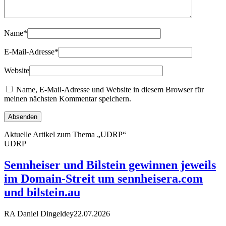
Name
*
E-Mail-Adresse
*
Website
Name, E-Mail-Adresse und Website in diesem Browser für
meinen nächsten Kommentar speichern.
Aktuelle Artikel zum Thema „UDRP“
UDRP
Sennheiser und Bilstein gewinnen jeweils
im Domain-Streit um sennheisera.com
und bilstein.au
RA Daniel Dingeldey
22.07.2026