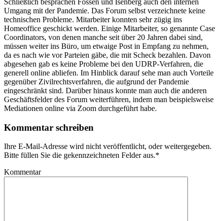
Schließlich besprachen Fossen und Isenberg auch den internen
Umgang mit der Pandemie. Das Forum selbst verzeichnete keine
technischen Probleme. Mitarbeiter konnten sehr zügig ins
Homeoffice geschickt werden. Einige Mitarbeiter, so genannte Case
Coordinators, von denen manche seit über 20 Jahren dabei sind,
müssen weiter ins Büro, um etwaige Post in Empfang zu nehmen,
da es nach wie vor Parteien gäbe, die mit Scheck bezahlen. Davon
abgesehen gab es keine Probleme bei den UDRP-Verfahren, die
generell online abliefen. Im Hinblick darauf sehe man auch Vorteile
gegenüber Zivilrechtsverfahren, die aufgrund der Pandemie
eingeschränkt sind. Darüber hinaus konnte man auch die anderen
Geschäftsfelder des Forum weiterführen, indem man beispielsweise
Mediationen online via Zoom durchgeführt habe.
Kommentar schreiben
Ihre E-Mail-Adresse wird nicht veröffentlicht, oder weitergegeben.
Bitte füllen Sie die gekennzeichneten Felder aus.
*
Kommentar