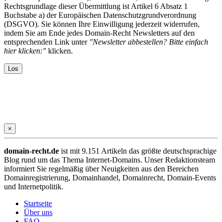
Rechtsgrundlage dieser Übermittlung ist Artikel 6 Absatz 1
Buchstabe a) der Europäischen Datenschutzgrundverordnung
(DSGVO). Sie können Ihre Einwilligung jederzeit widerrufen,
indem Sie am Ende jedes Domain-Recht Newsletters auf den
entsprechenden Link unter
"Newsletter abbestellen? Bitte einfach
hier klicken:"
klicken.
×
domain-recht.de
ist mit 9.151 Artikeln das größte deutschsprachige
Blog rund um das Thema Internet-Domains. Unser Redaktionsteam
informiert Sie regelmäßig über Neuigkeiten aus den Bereichen
Domainregistrierung, Domainhandel, Domainrecht, Domain-Events
und Internetpolitik.
Startseite
Über uns
FAQ