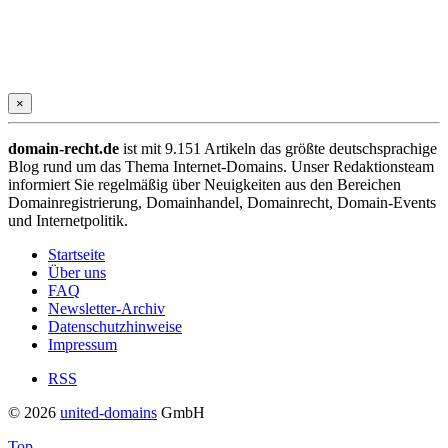
×
domain-recht.de
ist mit 9.151 Artikeln das größte deutschsprachige
Blog rund um das Thema Internet-Domains. Unser Redaktionsteam
informiert Sie regelmäßig über Neuigkeiten aus den Bereichen
Domainregistrierung, Domainhandel, Domainrecht, Domain-Events
und Internetpolitik.
Startseite
Über uns
FAQ
Newsletter-Archiv
Datenschutzhinweise
Impressum
RSS
© 2026
united-domains
GmbH
Top