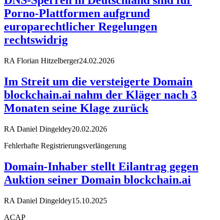
DNS-Sperren in Deutschland sind für
Porno-Plattformen aufgrund
europarechtlicher Regelungen
rechtswidrig
RA Florian Hitzelberger
24.02.2026
Im Streit um die versteigerte Domain
blockchain.ai nahm der Kläger nach 3
Monaten seine Klage zurück
RA Daniel Dingeldey
20.02.2026
Fehlerhafte Registrierungsverlängerung
Domain-Inhaber stellt Eilantrag gegen
Auktion seiner Domain blockchain.ai
RA Daniel Dingeldey
15.10.2025
ACAP