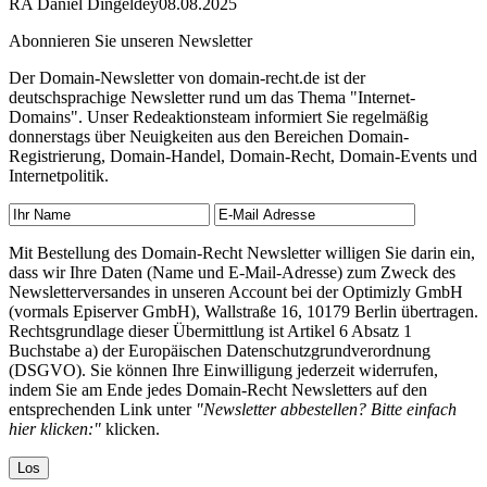
RA Daniel Dingeldey
08.08.2025
Abonnieren Sie unseren Newsletter
Der Domain-Newsletter von domain-recht.de ist der
deutschsprachige Newsletter rund um das Thema "Internet-
Domains". Unser Redeaktionsteam informiert Sie regelmäßig
donnerstags über Neuigkeiten aus den Bereichen Domain-
Registrierung, Domain-Handel, Domain-Recht, Domain-Events und
Internetpolitik.
Mit Bestellung des Domain-Recht Newsletter willigen Sie darin ein,
dass wir Ihre Daten (Name und E-Mail-Adresse) zum Zweck des
Newsletterversandes in unseren Account bei der Optimizly GmbH
(vormals Episerver GmbH), Wallstraße 16, 10179 Berlin übertragen.
Rechtsgrundlage dieser Übermittlung ist Artikel 6 Absatz 1
Buchstabe a) der Europäischen Datenschutzgrundverordnung
(DSGVO). Sie können Ihre Einwilligung jederzeit widerrufen,
indem Sie am Ende jedes Domain-Recht Newsletters auf den
entsprechenden Link unter
"Newsletter abbestellen? Bitte einfach
hier klicken:"
klicken.