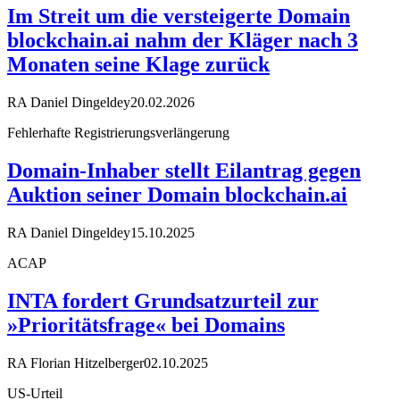
Im Streit um die versteigerte Domain
blockchain.ai nahm der Kläger nach 3
Monaten seine Klage zurück
RA Daniel Dingeldey
20.02.2026
Fehlerhafte Registrierungsverlängerung
Domain-Inhaber stellt Eilantrag gegen
Auktion seiner Domain blockchain.ai
RA Daniel Dingeldey
15.10.2025
ACAP
INTA fordert Grundsatzurteil zur
»Prioritätsfrage« bei Domains
RA Florian Hitzelberger
02.10.2025
US-Urteil