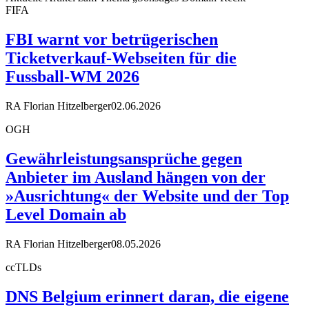
FIFA
FBI warnt vor betrügerischen
Ticketverkauf-Webseiten für die
Fussball-WM 2026
RA Florian Hitzelberger
02.06.2026
OGH
Gewährleistungsansprüche gegen
Anbieter im Ausland hängen von der
»Ausrichtung« der Website und der Top
Level Domain ab
RA Florian Hitzelberger
08.05.2026
ccTLDs
DNS Belgium erinnert daran, die eigene