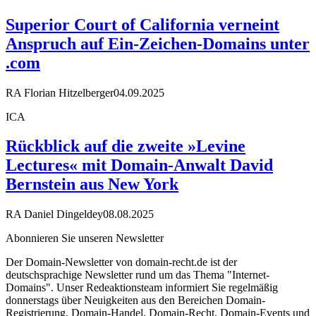
Superior Court of California verneint
Anspruch auf Ein-Zeichen-Domains unter
.com
RA Florian Hitzelberger
04.09.2025
ICA
Rückblick auf die zweite »Levine
Lectures« mit Domain-Anwalt David
Bernstein aus New York
RA Daniel Dingeldey
08.08.2025
Abonnieren Sie unseren Newsletter
Der Domain-Newsletter von domain-recht.de ist der
deutschsprachige Newsletter rund um das Thema "Internet-
Domains". Unser Redeaktionsteam informiert Sie regelmäßig
donnerstags über Neuigkeiten aus den Bereichen Domain-
Registrierung, Domain-Handel, Domain-Recht, Domain-Events und