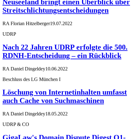
Neuseeland bringt einen Überblick über
Streitschlichtungsentscheidungen
RA Florian Hitzelberger
19.07.2022
UDRP
Nach 22 Jahren UDRP erfolgte die 500.
RDNH-Entscheidung – ein Rückblick
RA Daniel Dingeldey
10.06.2022
Beschluss des LG München I
Löschung von Internetinhalten umfasst
auch Cache von Suchmaschinen
RA Daniel Dingeldey
18.05.2022
UDRP & CO
GigaLaw's Domain Dispute Digest Q1-