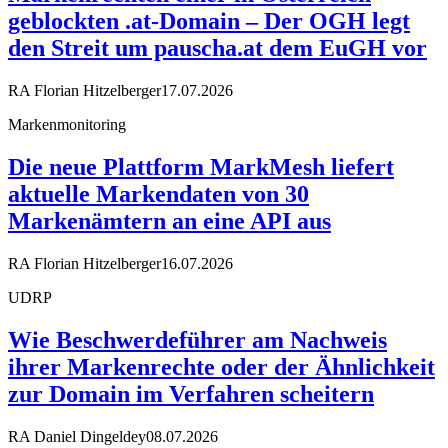
geblockten .at-Domain – Der OGH legt
den Streit um pauscha.at dem EuGH vor
RA Florian Hitzelberger
17.07.2026
Markenmonitoring
Die neue Plattform MarkMesh liefert
aktuelle Markendaten von 30
Markenämtern an eine API aus
RA Florian Hitzelberger
16.07.2026
UDRP
Wie Beschwerdeführer am Nachweis
ihrer Markenrechte oder der Ähnlichkeit
zur Domain im Verfahren scheitern
RA Daniel Dingeldey
08.07.2026