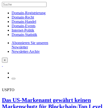
Domain-Registrierung
Domain-Recht
Domain-Handel
Domain-Events
Internet-Politik
Domain-Statistik
Abonnieren Sie unseren
Newsletter
Newsletter-Archiv
×
USPTO
Das US-Markenamt gewährt keinen
Markenschutz für Blockchain-Top Level