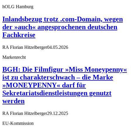
hOLG Hamburg
Inlandsbezug trotz .com-Domain, wegen
der »auch« angesprochenen deutschen
Fachkreise
RA Florian Hitzelberger
04.05.2026
Markenrecht
BGH: Die Filmfigur »Miss Moneypenny«
ist zu charakterschwach – die Marke
»MONEYPENNY« darf für
Sekretariatsdienstleistungen genutzt
werden
RA Florian Hitzelberger
29.12.2025
EU-Kommission