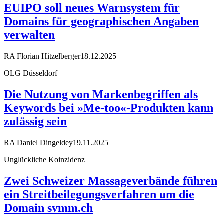
EUIPO soll neues Warnsystem für
Domains für geographischen Angaben
verwalten
RA Florian Hitzelberger
18.12.2025
OLG Düsseldorf
Die Nutzung von Markenbegriffen als
Keywords bei »Me-too«-Produkten kann
zulässig sein
RA Daniel Dingeldey
19.11.2025
Unglückliche Koinzidenz
Zwei Schweizer Massageverbände führen
ein Streitbeilegungsverfahren um die
Domain svmm.ch