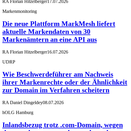
RA Florian Hitzelberger
17.07.2026
Markenmonitoring
Die neue Plattform MarkMesh liefert
aktuelle Markendaten von 30
Markenämtern an eine API aus
RA Florian Hitzelberger
16.07.2026
UDRP
Wie Beschwerdeführer am Nachweis
ihrer Markenrechte oder der Ähnlichkeit
zur Domain im Verfahren scheitern
RA Daniel Dingeldey
08.07.2026
hOLG Hamburg
Inlandsbezug trotz .com-Domain, wegen