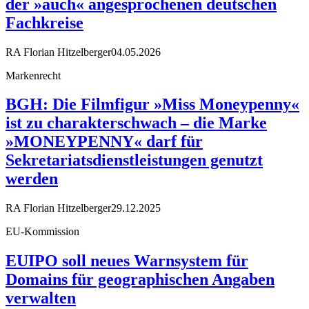
der »auch« angesprochenen deutschen
Fachkreise
RA Florian Hitzelberger
04.05.2026
Markenrecht
BGH: Die Filmfigur »Miss Moneypenny«
ist zu charakterschwach – die Marke
»MONEYPENNY« darf für
Sekretariatsdienstleistungen genutzt
werden
RA Florian Hitzelberger
29.12.2025
EU-Kommission
EUIPO soll neues Warnsystem für
Domains für geographischen Angaben
verwalten