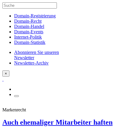
Domain-Registrierung
Domain-Recht
Domain-Handel
Domain-Events
Internet-Politik
Domain-Statistik
Abonnieren Sie unseren
Newsletter
Newsletter-Archiv
×
Markenrecht
Auch ehemaliger Mitarbeiter haften