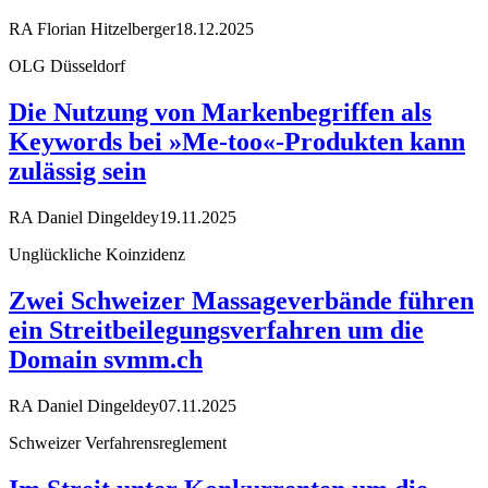
RA Florian Hitzelberger
18.12.2025
OLG Düsseldorf
Die Nutzung von Markenbegriffen als
Keywords bei »Me-too«-Produkten kann
zulässig sein
RA Daniel Dingeldey
19.11.2025
Unglückliche Koinzidenz
Zwei Schweizer Massageverbände führen
ein Streitbeilegungsverfahren um die
Domain svmm.ch
RA Daniel Dingeldey
07.11.2025
Schweizer Verfahrensreglement