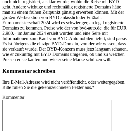
noch nicht registriert, als klar wurde, wohin die Reise mit BYD
geht. Andere wichtige und rechtmäßig registrierte Domains hätte
man zu einem frühen Zeitpunkt günstig erwerben können. Mit der
großen Werbeaktion von BYD anlässlich der Fußball-
Europameisterschaft 2024 wird es schwieriger, an legal registrierte
Domains zu kommen. Preise wie der von byd-auto.de, die für EUR
2.980,– im Januar 2024 erzielt wurden und eine Seite mit
Informationen zum Kauf von BYD-Automobilen liefert, sind passe.
Es ist übrigens die einzige BYD-Domain, von der wir wissen, dass
sie verkauft wurde. Der BYD-Konzern muss jetzt langsam schauen,
wie er zukünftig mit BYD-Domains umgehen, ob und zu welchen
Preisen er sie kaufen und wie er seine Marke schützen will.
Kommentar schreiben
Ihre E-Mail-Adresse wird nicht veröffentlicht, oder weitergegeben.
Bitte füllen Sie die gekennzeichneten Felder aus.
*
Kommentar