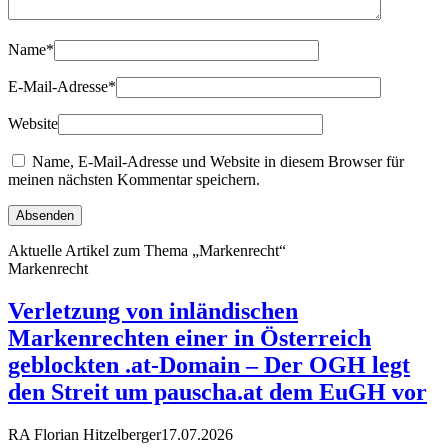
Name
*
E-Mail-Adresse
*
Website
Name, E-Mail-Adresse und Website in diesem Browser für
meinen nächsten Kommentar speichern.
Aktuelle Artikel zum Thema „Markenrecht“
Markenrecht
Verletzung von inländischen
Markenrechten einer in Österreich
geblockten .at-Domain – Der OGH legt
den Streit um pauscha.at dem EuGH vor
RA Florian Hitzelberger
17.07.2026