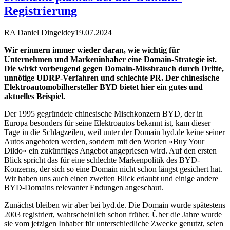
Registrierung
RA Daniel Dingeldey
19.07.2024
Wir erinnern immer wieder daran, wie wichtig für
Unternehmen und Markeninhaber eine Domain-Strategie ist.
Die wirkt vorbeugend gegen Domain-Missbrauch durch Dritte,
unnötige UDRP-Verfahren und schlechte PR. Der chinesische
Elektroautomobilhersteller BYD bietet hier ein gutes und
aktuelles Beispiel.
Der 1995 gegründete chinesische Mischkonzern BYD, der in
Europa besonders für seine Elektroautos bekannt ist, kam dieser
Tage in die Schlagzeilen, weil unter der Domain byd.de keine seiner
Autos angeboten werden, sondern mit den Worten »Buy Your
Dildo« ein zukünftiges Angebot angepriesen wird. Auf den ersten
Blick spricht das für eine schlechte Markenpolitik des BYD-
Konzerns, der sich so eine Domain nicht schon längst gesichert hat.
Wir haben uns auch einen zweiten Blick erlaubt und einige andere
BYD-Domains relevanter Endungen angeschaut.
Zunächst bleiben wir aber bei byd.de. Die Domain wurde spätestens
2003 registriert, wahrscheinlich schon früher. Über die Jahre wurde
sie vom jetzigen Inhaber für unterschiedliche Zwecke genutzt, seien