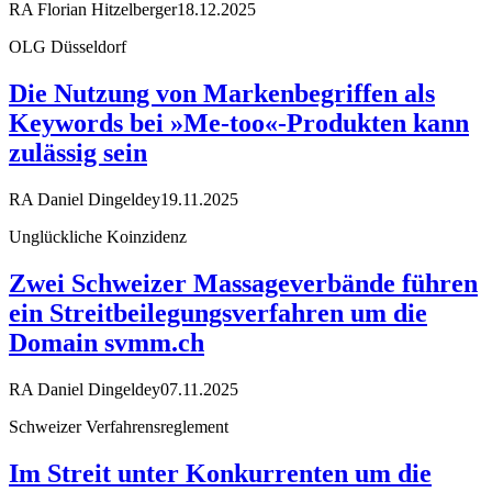
RA Florian Hitzelberger
18.12.2025
OLG Düsseldorf
Die Nutzung von Markenbegriffen als
Keywords bei »Me-too«-Produkten kann
zulässig sein
RA Daniel Dingeldey
19.11.2025
Unglückliche Koinzidenz
Zwei Schweizer Massageverbände führen
ein Streitbeilegungsverfahren um die
Domain svmm.ch
RA Daniel Dingeldey
07.11.2025
Schweizer Verfahrensreglement
Im Streit unter Konkurrenten um die