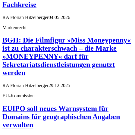
Fachkreise
RA Florian Hitzelberger
04.05.2026
Markenrecht
BGH: Die Filmfigur »Miss Moneypenny«
ist zu charakterschwach – die Marke
»MONEYPENNY« darf für
Sekretariatsdienstleistungen genutzt
werden
RA Florian Hitzelberger
29.12.2025
EU-Kommission
EUIPO soll neues Warnsystem für
Domains für geographischen Angaben
verwalten