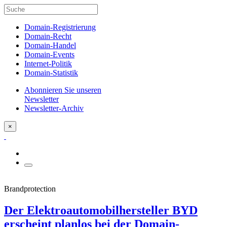
Domain-Registrierung
Domain-Recht
Domain-Handel
Domain-Events
Internet-Politik
Domain-Statistik
Abonnieren Sie unseren
Newsletter
Newsletter-Archiv
×
Brandprotection
Der Elektroautomobilhersteller BYD
erscheint planlos bei der Domain-