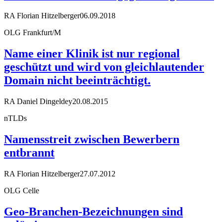
RA Florian Hitzelberger
06.09.2018
OLG Frankfurt/M
Name einer Klinik ist nur regional
geschützt und wird von gleichlautender
Domain nicht beeinträchtigt.
RA Daniel Dingeldey
20.08.2015
nTLDs
Namensstreit zwischen Bewerbern
entbrannt
RA Florian Hitzelberger
27.07.2012
OLG Celle
Geo-Branchen-Bezeichnungen sind