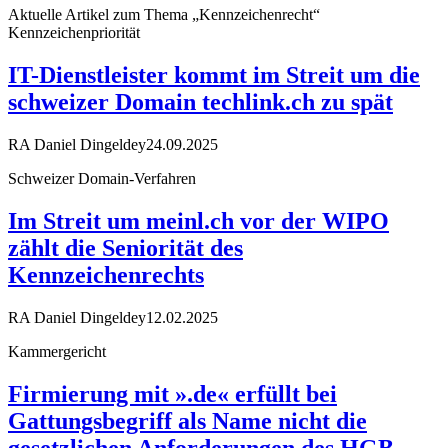
Aktuelle Artikel zum Thema „Kennzeichenrecht“
Kennzeichenpriorität
IT-Dienstleister kommt im Streit um die
schweizer Domain techlink.ch zu spät
RA Daniel Dingeldey
24.09.2025
Schweizer Domain-Verfahren
Im Streit um meinl.ch vor der WIPO
zählt die Seniorität des
Kennzeichenrechts
RA Daniel Dingeldey
12.02.2025
Kammergericht
Firmierung mit ».de« erfüllt bei
Gattungsbegriff als Name nicht die
gesetzlichen Anforderungen des HGB