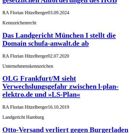
RA Florian Hitzelberger
03.09.2024
Kennzeichenrecht
Das Landgericht München I stellt die
Domain schu­fa-an­walt.de ab
RA Florian Hitzelberger
02.07.2020
Unternehmenskennzeichen
OLG Frankfurt/M sieht
Verwechslungsgefahr zwischen l-plan-
elektro.de und »LS-Plan«
RA Florian Hitzelberger
16.10.2019
Landgericht Hamburg
Otto-Versand verliert gegen Burgerladen