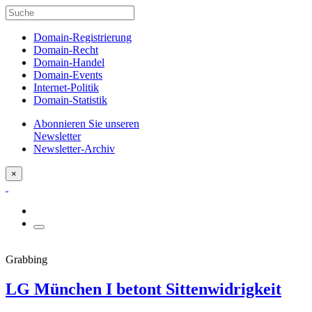
Domain-Registrierung
Domain-Recht
Domain-Handel
Domain-Events
Internet-Politik
Domain-Statistik
Abonnieren Sie unseren
Newsletter
Newsletter-Archiv
×
Grabbing
LG München I betont Sittenwidrigkeit