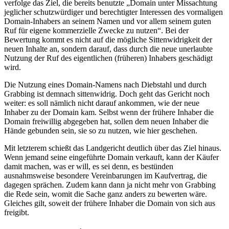
verfolge das Ziel, die bereits benutzte „Domain unter Missachtung
jeglicher schutzwürdiger und berechtigter Interessen des vormaligen
Domain-Inhabers an seinem Namen und vor allem seinem guten
Ruf für eigene kommerzielle Zwecke zu nutzen“. Bei der
Bewertung kommt es nicht auf die mögliche Sittenwidrigkeit der
neuen Inhalte an, sondern darauf, dass durch die neue unerlaubte
Nutzung der Ruf des eigentlichen (früheren) Inhabers geschädigt
wird.
Die Nutzung eines Domain-Namens nach Diebstahl und durch
Grabbing ist demnach sittenwidrig. Doch geht das Gericht noch
weiter: es soll nämlich nicht darauf ankommen, wie der neue
Inhaber zu der Domain kam. Selbst wenn der frühere Inhaber die
Domain freiwillig abgegeben hat, sollen dem neuen Inhaber die
Hände gebunden sein, sie so zu nutzen, wie hier geschehen.
Mit letzterem schießt das Landgericht deutlich über das Ziel hinaus.
Wenn jemand seine eingeführte Domain verkauft, kann der Käufer
damit machen, was er will, es sei denn, es bestünden
ausnahmsweise besondere Vereinbarungen im Kaufvertrag, die
dagegen sprächen. Zudem kann dann ja nicht mehr von Grabbing
die Rede sein, womit die Sache ganz anders zu bewerten wäre.
Gleiches gilt, soweit der frühere Inhaber die Domain von sich aus
freigibt.