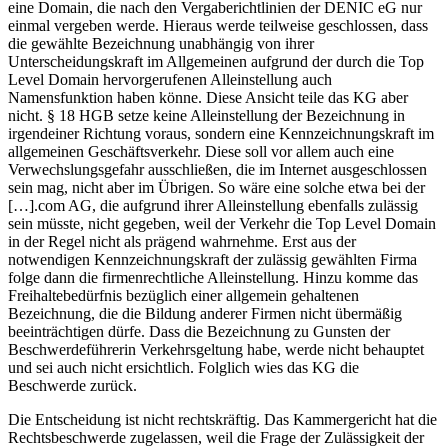
eine Domain, die nach den Vergaberichtlinien der DENIC eG nur
einmal vergeben werde. Hieraus werde teilweise geschlossen, dass
die gewählte Bezeichnung unabhängig von ihrer
Unterscheidungskraft im Allgemeinen aufgrund der durch die Top
Level Domain hervorgerufenen Alleinstellung auch
Namensfunktion haben könne. Diese Ansicht teile das KG aber
nicht. § 18 HGB setze keine Alleinstellung der Bezeichnung in
irgendeiner Richtung voraus, sondern eine Kennzeichnungskraft im
allgemeinen Geschäftsverkehr. Diese soll vor allem auch eine
Verwechslungsgefahr ausschließen, die im Internet ausgeschlossen
sein mag, nicht aber im Übrigen. So wäre eine solche etwa bei der
[…].com AG, die aufgrund ihrer Alleinstellung ebenfalls zulässig
sein müsste, nicht gegeben, weil der Verkehr die Top Level Domain
in der Regel nicht als prägend wahrnehme. Erst aus der
notwendigen Kennzeichnungskraft der zulässig gewählten Firma
folge dann die firmenrechtliche Alleinstellung. Hinzu komme das
Freihaltebedürfnis bezüglich einer allgemein gehaltenen
Bezeichnung, die die Bildung anderer Firmen nicht übermäßig
beeinträchtigen dürfe. Dass die Bezeichnung zu Gunsten der
Beschwerdeführerin Verkehrsgeltung habe, werde nicht behauptet
und sei auch nicht ersichtlich. Folglich wies das KG die
Beschwerde zurück.
Die Entscheidung ist nicht rechtskräftig. Das Kammergericht hat die
Rechtsbeschwerde zugelassen, weil die Frage der Zulässigkeit der