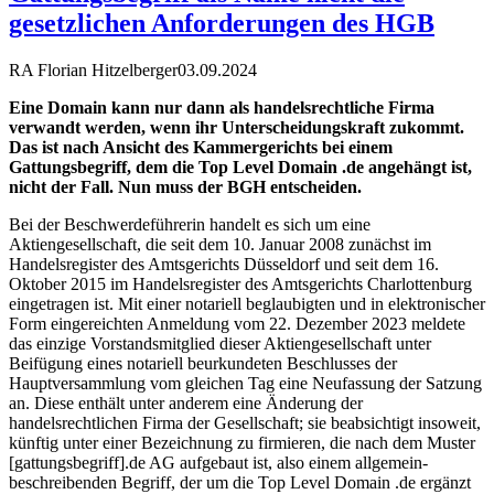
gesetzlichen Anforderungen des HGB
RA Florian Hitzelberger
03.09.2024
Eine Domain kann nur dann als handelsrechtliche Firma
verwandt werden, wenn ihr Unterscheidungskraft zukommt.
Das ist nach Ansicht des Kammergerichts bei einem
Gattungsbegriff, dem die Top Level Domain .de angehängt ist,
nicht der Fall. Nun muss der BGH entscheiden.
Bei der Beschwerdeführerin handelt es sich um eine
Aktiengesellschaft, die seit dem 10. Januar 2008 zunächst im
Handelsregister des Amtsgerichts Düsseldorf und seit dem 16.
Oktober 2015 im Handelsregister des Amtsgerichts Charlottenburg
eingetragen ist. Mit einer notariell beglaubigten und in elektronischer
Form eingereichten Anmeldung vom 22. Dezember 2023 meldete
das einzige Vorstandsmitglied dieser Aktiengesellschaft unter
Beifügung eines notariell beurkundeten Beschlusses der
Hauptversammlung vom gleichen Tag eine Neufassung der Satzung
an. Diese enthält unter anderem eine Änderung der
handelsrechtlichen Firma der Gesellschaft; sie beabsichtigt insoweit,
künftig unter einer Bezeichnung zu firmieren, die nach dem Muster
[gattungsbegriff].de AG aufgebaut ist, also einem allgemein-
beschreibenden Begriff, der um die Top Level Domain .de ergänzt