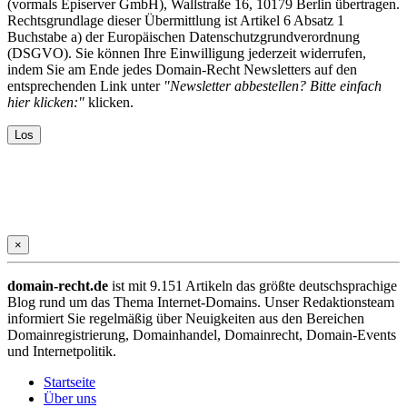
(vormals Episerver GmbH), Wallstraße 16, 10179 Berlin übertragen.
Rechtsgrundlage dieser Übermittlung ist Artikel 6 Absatz 1
Buchstabe a) der Europäischen Datenschutzgrundverordnung
(DSGVO). Sie können Ihre Einwilligung jederzeit widerrufen,
indem Sie am Ende jedes Domain-Recht Newsletters auf den
entsprechenden Link unter
"Newsletter abbestellen? Bitte einfach
hier klicken:"
klicken.
×
domain-recht.de
ist mit 9.151 Artikeln das größte deutschsprachige
Blog rund um das Thema Internet-Domains. Unser Redaktionsteam
informiert Sie regelmäßig über Neuigkeiten aus den Bereichen
Domainregistrierung, Domainhandel, Domainrecht, Domain-Events
und Internetpolitik.
Startseite
Über uns