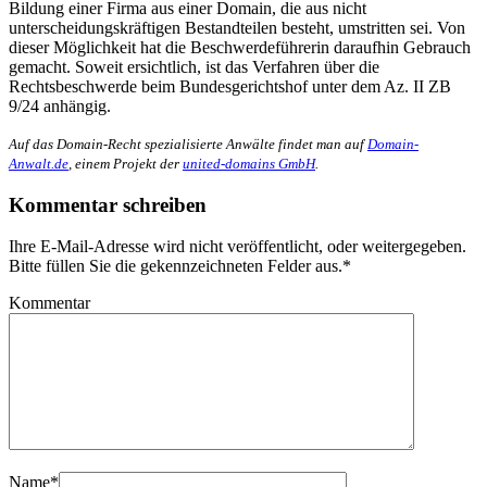
Bildung einer Firma aus einer Domain, die aus nicht
unterscheidungskräftigen Bestandteilen besteht, umstritten sei. Von
dieser Möglichkeit hat die Beschwerdeführerin daraufhin Gebrauch
gemacht. Soweit ersichtlich, ist das Verfahren über die
Rechtsbeschwerde beim Bundesgerichtshof unter dem Az. II ZB
9/24 anhängig.
Auf das Domain-Recht spezialisierte Anwälte findet man auf
Domain-
Anwalt.de
, einem Projekt der
united-domains GmbH
.
Kommentar schreiben
Ihre E-Mail-Adresse wird nicht veröffentlicht, oder weitergegeben.
Bitte füllen Sie die gekennzeichneten Felder aus.
*
Kommentar
Name
*