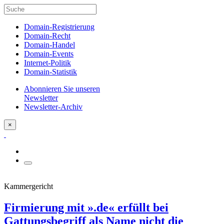
Domain-Registrierung
Domain-Recht
Domain-Handel
Domain-Events
Internet-Politik
Domain-Statistik
Abonnieren Sie unseren
Newsletter
Newsletter-Archiv
×
Kammergericht
Firmierung mit ».de« erfüllt bei
Gattungsbegriff als Name nicht die