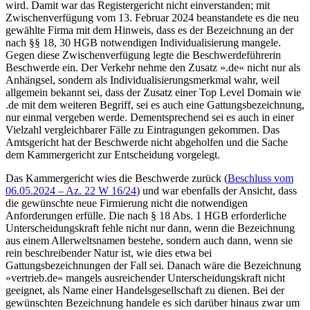
wird. Damit war das Registergericht nicht einverstanden; mit
Zwischenverfügung vom 13. Februar 2024 beanstandete es die neu
gewählte Firma mit dem Hinweis, dass es der Bezeichnung an der
nach §§ 18, 30 HGB notwendigen Individualisierung mangele.
Gegen diese Zwischenverfügung legte die Beschwerdeführerin
Beschwerde ein. Der Verkehr nehme den Zusatz ».de« nicht nur als
Anhängsel, sondern als Individualisierungsmerkmal wahr, weil
allgemein bekannt sei, dass der Zusatz einer Top Level Domain wie
.de mit dem weiteren Begriff, sei es auch eine Gattungsbezeichnung,
nur einmal vergeben werde. Dementsprechend sei es auch in einer
Vielzahl vergleichbarer Fälle zu Eintragungen gekommen. Das
Amtsgericht hat der Beschwerde nicht abgeholfen und die Sache
dem Kammergericht zur Entscheidung vorgelegt.
Das Kammergericht wies die Beschwerde zurück (
Beschluss vom
06.05.2024 – Az. 22 W 16/24
) und war ebenfalls der Ansicht, dass
die gewünschte neue Firmierung nicht die notwendigen
Anforderungen erfülle. Die nach § 18 Abs. 1 HGB erforderliche
Unterscheidungskraft fehle nicht nur dann, wenn die Bezeichnung
aus einem Allerweltsnamen bestehe, sondern auch dann, wenn sie
rein beschreibender Natur ist, wie dies etwa bei
Gattungsbezeichnungen der Fall sei. Danach wäre die Bezeichnung
»vertrieb.de« mangels ausreichender Unterscheidungskraft nicht
geeignet, als Name einer Handelsgesellschaft zu dienen. Bei der
gewünschten Bezeichnung handele es sich darüber hinaus zwar um