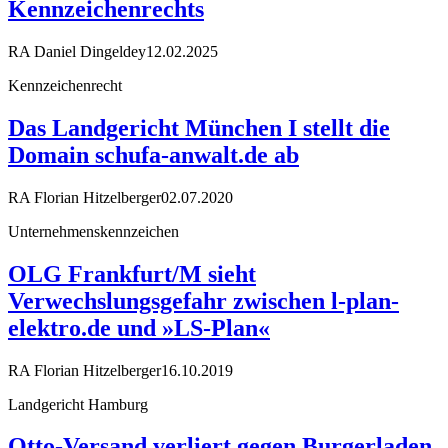
Kennzeichenrechts
RA Daniel Dingeldey
12.02.2025
Kennzeichenrecht
Das Landgericht München I stellt die
Domain schu­fa-an­walt.de ab
RA Florian Hitzelberger
02.07.2020
Unternehmenskennzeichen
OLG Frankfurt/M sieht
Verwechslungsgefahr zwischen l-plan-
elektro.de und »LS-Plan«
RA Florian Hitzelberger
16.10.2019
Landgericht Hamburg
Otto-Versand verliert gegen Burgerladen