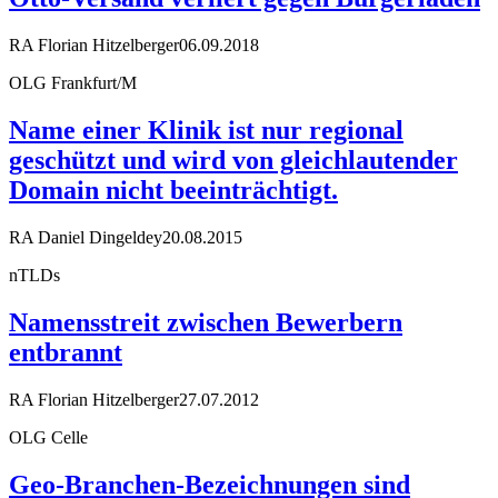
RA Florian Hitzelberger
06.09.2018
OLG Frankfurt/M
Name einer Klinik ist nur regional
geschützt und wird von gleichlautender
Domain nicht beeinträchtigt.
RA Daniel Dingeldey
20.08.2015
nTLDs
Namensstreit zwischen Bewerbern
entbrannt
RA Florian Hitzelberger
27.07.2012
OLG Celle
Geo-Branchen-Bezeichnungen sind