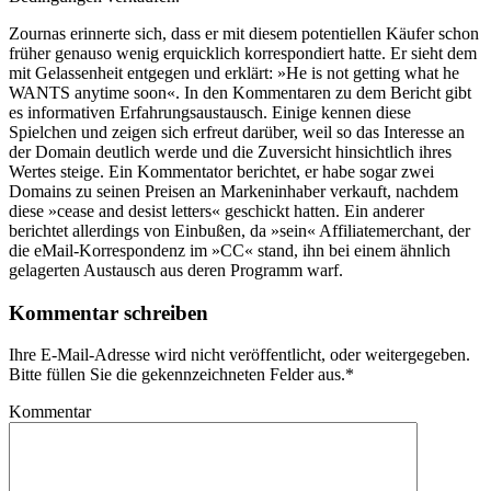
Zournas erinnerte sich, dass er mit diesem potentiellen Käufer schon
früher genauso wenig erquicklich korrespondiert hatte. Er sieht dem
mit Gelassenheit entgegen und erklärt: »He is not getting what he
WANTS anytime soon«. In den Kommentaren zu dem Bericht gibt
es informativen Erfahrungsaustausch. Einige kennen diese
Spielchen und zeigen sich erfreut darüber, weil so das Interesse an
der Domain deutlich werde und die Zuversicht hinsichtlich ihres
Wertes steige. Ein Kommentator berichtet, er habe sogar zwei
Domains zu seinen Preisen an Markeninhaber verkauft, nachdem
diese »cease and desist letters« geschickt hatten. Ein anderer
berichtet allerdings von Einbußen, da »sein« Affiliatemerchant, der
die eMail-Korrespondenz im »CC« stand, ihn bei einem ähnlich
gelagerten Austausch aus deren Programm warf.
Kommentar schreiben
Ihre E-Mail-Adresse wird nicht veröffentlicht, oder weitergegeben.
Bitte füllen Sie die gekennzeichneten Felder aus.
*
Kommentar