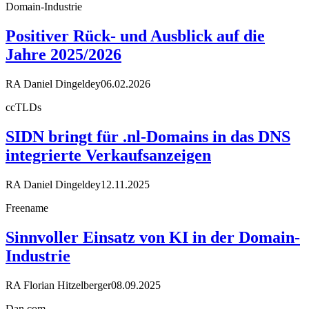
Domain-Industrie
Positiver Rück- und Ausblick auf die
Jahre 2025/2026
RA Daniel Dingeldey
06.02.2026
ccTLDs
SIDN bringt für .nl-Domains in das DNS
integrierte Verkaufsanzeigen
RA Daniel Dingeldey
12.11.2025
Freename
Sinnvoller Einsatz von KI in der Domain-
Industrie
RA Florian Hitzelberger
08.09.2025
Dan.com