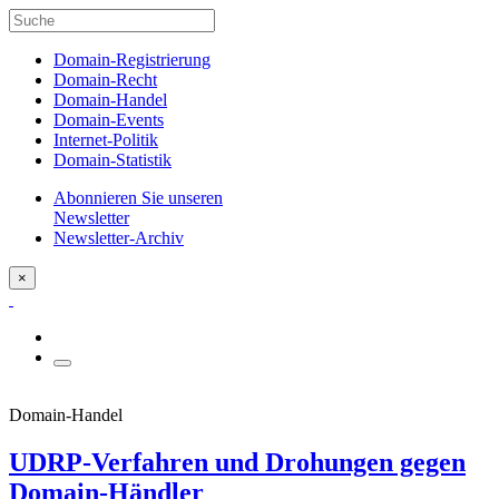
Domain-Registrierung
Domain-Recht
Domain-Handel
Domain-Events
Internet-Politik
Domain-Statistik
Abonnieren Sie unseren
Newsletter
Newsletter-Archiv
×
Domain-Handel
UDRP-Verfahren und Drohungen gegen
Domain-Händler