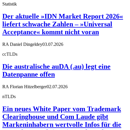
Statistik
Der aktuelle »IDN Market Report 2026«
liefert schwache Zahlen – »Universal
Acceptance« kommt nicht voran
RA Daniel Dingeldey
03.07.2026
ccTLDs
Die australische auDA (.au) legt eine
Datenpanne offen
RA Florian Hitzelberger
02.07.2026
nTLDs
Ein neues White Paper vom Trademark
Clearinghouse und Com Laude gibt
Markeninhabern wertvolle Infos für die