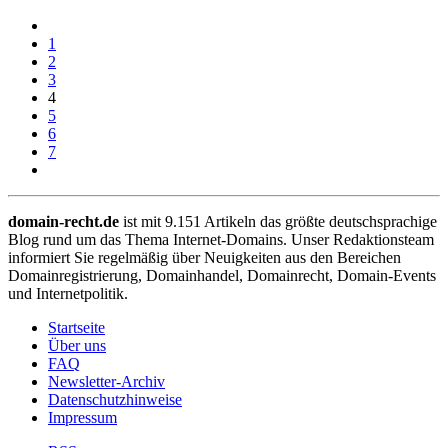
1
2
3
4
5
6
7
domain-recht.de
ist mit 9.151 Artikeln das größte deutschsprachige
Blog rund um das Thema Internet-Domains. Unser Redaktionsteam
informiert Sie regelmäßig über Neuigkeiten aus den Bereichen
Domainregistrierung, Domainhandel, Domainrecht, Domain-Events
und Internetpolitik.
Startseite
Über uns
FAQ
Newsletter-Archiv
Datenschutzhinweise
Impressum