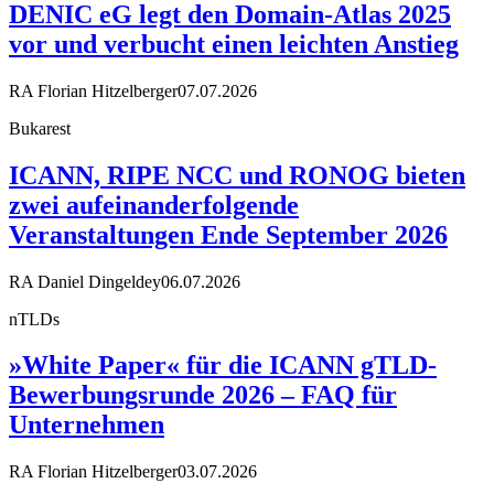
DENIC eG legt den Domain-Atlas 2025
vor und verbucht einen leichten Anstieg
RA Florian Hitzelberger
07.07.2026
Bukarest
ICANN, RIPE NCC und RONOG bieten
zwei aufeinanderfolgende
Veranstaltungen Ende September 2026
RA Daniel Dingeldey
06.07.2026
nTLDs
»White Paper« für die ICANN gTLD-
Bewerbungsrunde 2026 – FAQ für
Unternehmen
RA Florian Hitzelberger
03.07.2026