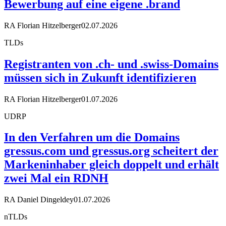
Bewerbung auf eine eigene .brand
RA Florian Hitzelberger
02.07.2026
TLDs
Registranten von .ch- und .swiss-Domains
müssen sich in Zukunft identifizieren
RA Florian Hitzelberger
01.07.2026
UDRP
In den Verfahren um die Domains
gressus.com und gressus.org scheitert der
Markeninhaber gleich doppelt und erhält
zwei Mal ein RDNH
RA Daniel Dingeldey
01.07.2026
nTLDs