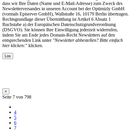
dass wir Ihre Daten (Name und E-Mail-Adresse) zum Zweck des
Newsletterversandes in unseren Account bei der Optimizly GmbH
(vormals Episerver GmbH), Wallstraße 16, 10179 Berlin übertragen.
Rechtsgrundlage dieser Übermittlung ist Artikel 6 Absatz 1
Buchstabe a) der Europäischen Datenschutzgrundverordnung
(DSGVO). Sie können Ihre Einwilligung jederzeit widerrufen,
indem Sie am Ende jedes Domain-Recht Newsletters auf den
entsprechenden Link unter
"Newsletter abbestellen? Bitte einfach
hier klicken:"
klicken.
×
Seite 7 von 798
4
5
6
7