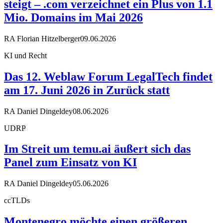
steigt – .com verzeichnet ein Plus von 1.1
Mio. Domains im Mai 2026
RA Florian Hitzelberger
09.06.2026
KI und Recht
Das 12. Weblaw Forum LegalTech findet
am 17. Juni 2026 in Zurück statt
RA Daniel Dingeldey
08.06.2026
UDRP
Im Streit um temu.ai äußert sich das
Panel zum Einsatz von KI
RA Daniel Dingeldey
05.06.2026
ccTLDs
Montenegro möchte einen größeren