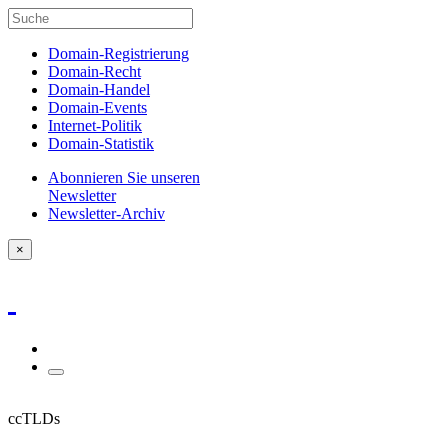
Domain-Registrierung
Domain-Recht
Domain-Handel
Domain-Events
Internet-Politik
Domain-Statistik
Abonnieren Sie unseren
Newsletter
Newsletter-Archiv
×
ccTLDs