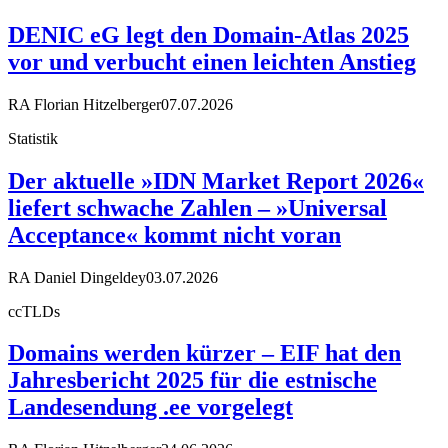
DENIC eG legt den Domain-Atlas 2025
vor und verbucht einen leichten Anstieg
RA Florian Hitzelberger
07.07.2026
Statistik
Der aktuelle »IDN Market Report 2026«
liefert schwache Zahlen – »Universal
Acceptance« kommt nicht voran
RA Daniel Dingeldey
03.07.2026
ccTLDs
Domains werden kürzer – EIF hat den
Jahresbericht 2025 für die estnische
Landesendung .ee vorgelegt