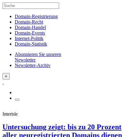
Domain-Registrierung
Domain-Recht
Domain-Handel
Domain-Events
Internet-Politik
Domain-Statistik
Abonnieren Sie unseren
Newsletter
Newsletter-Archiv
×
Interisle
Untersuchung zeigt: bis zu 20 Prozent
aller neuregistrierten Domains dienen