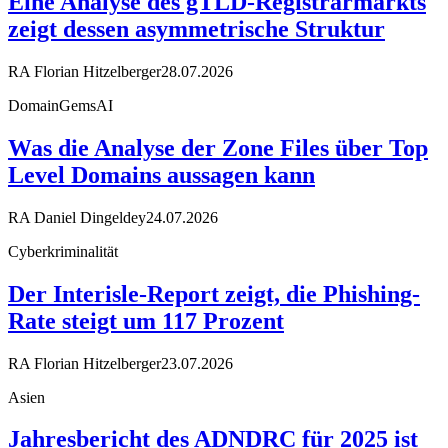
Eine Analyse des gTLD-Registrarmarkts
zeigt dessen asymmetrische Struktur
RA Florian Hitzelberger
28.07.2026
DomainGemsAI
Was die Analyse der Zone Files über Top
Level Domains aussagen kann
RA Daniel Dingeldey
24.07.2026
Cyberkriminalität
Der Interisle-Report zeigt, die Phishing-
Rate steigt um 117 Prozent
RA Florian Hitzelberger
23.07.2026
Asien
Jahresbericht des ADNDRC für 2025 ist