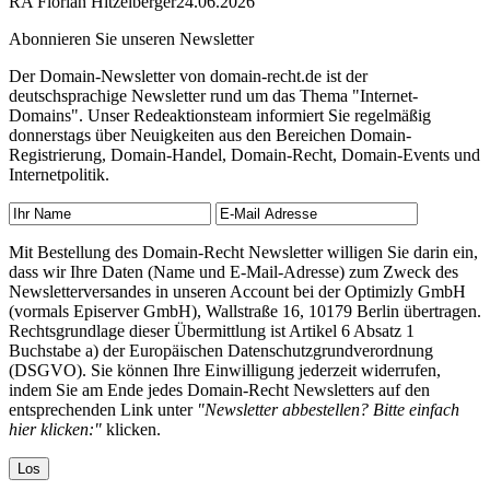
RA Florian Hitzelberger
24.06.2026
Abonnieren Sie unseren Newsletter
Der Domain-Newsletter von domain-recht.de ist der
deutschsprachige Newsletter rund um das Thema "Internet-
Domains". Unser Redeaktionsteam informiert Sie regelmäßig
donnerstags über Neuigkeiten aus den Bereichen Domain-
Registrierung, Domain-Handel, Domain-Recht, Domain-Events und
Internetpolitik.
Mit Bestellung des Domain-Recht Newsletter willigen Sie darin ein,
dass wir Ihre Daten (Name und E-Mail-Adresse) zum Zweck des
Newsletterversandes in unseren Account bei der Optimizly GmbH
(vormals Episerver GmbH), Wallstraße 16, 10179 Berlin übertragen.
Rechtsgrundlage dieser Übermittlung ist Artikel 6 Absatz 1
Buchstabe a) der Europäischen Datenschutzgrundverordnung
(DSGVO). Sie können Ihre Einwilligung jederzeit widerrufen,
indem Sie am Ende jedes Domain-Recht Newsletters auf den
entsprechenden Link unter
"Newsletter abbestellen? Bitte einfach
hier klicken:"
klicken.