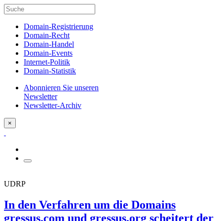
Domain-Registrierung
Domain-Recht
Domain-Handel
Domain-Events
Internet-Politik
Domain-Statistik
Abonnieren Sie unseren
Newsletter
Newsletter-Archiv
×
UDRP
In den Verfahren um die Domains
gressus.com und gressus.org scheitert der