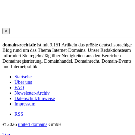
×
domain-recht.de
ist mit 9.151 Artikeln das größte deutschsprachige
Blog rund um das Thema Internet-Domains. Unser Redaktionsteam
informiert Sie regelmäßig über Neuigkeiten aus den Bereichen
Domainregistrierung, Domainhandel, Domainrecht, Domain-Events
und Internetpolitik.
Startseite
Über uns
FAQ
Newsletter-Archiv
Datenschutzhinweise
Impressum
RSS
© 2026
united-domains
GmbH
Top