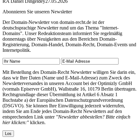
RA Daniel Dingeldey
27.05.2026
Abonnieren Sie unseren Newsletter
Der Domain-Newsletter von domain-recht.de ist der
deutschsprachige Newsletter rund um das Thema "Internet-
Domains". Unser Redeaktionsteam informiert Sie regelmäßig
donnerstags über Neuigkeiten aus den Bereichen Domain-
Registrierung, Domain-Handel, Domain-Recht, Domain-Events und
Internetpolitik.
Mit Bestellung des Domain-Recht Newsletter willigen Sie darin ein,
dass wir Ihre Daten (Name und E-Mail-Adresse) zum Zweck des
Newsletterversandes in unseren Account bei der Optimizly GmbH
(vormals Episerver GmbH), Wallstraße 16, 10179 Berlin übertragen.
Rechtsgrundlage dieser Übermittlung ist Artikel 6 Absatz 1
Buchstabe a) der Europäischen Datenschutzgrundverordnung
(DSGVO). Sie können Ihre Einwilligung jederzeit widerrufen,
indem Sie am Ende jedes Domain-Recht Newsletters auf den
entsprechenden Link unter
"Newsletter abbestellen? Bitte einfach
hier klicken:"
klicken.