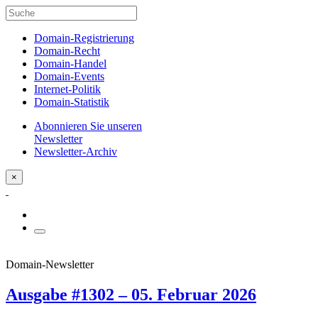
Domain-Registrierung
Domain-Recht
Domain-Handel
Domain-Events
Internet-Politik
Domain-Statistik
Abonnieren Sie unseren
Newsletter
Newsletter-Archiv
×
Domain-Newsletter
Ausgabe #1302 – 05. Februar 2026