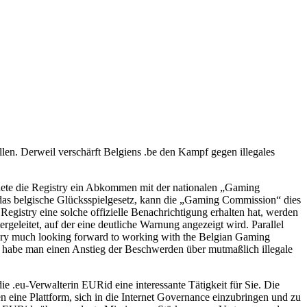
len. Derweil verschärft Belgiens .be den Kampf gegen illegales
ete die Registry ein Abkommen mit der nationalen „Gaming
 das belgische Glücksspielgesetz, kann die „Gaming Commission“ dies
Registry eine solche offizielle Benachrichtigung erhalten hat, werden
geleitet, auf der eine deutliche Warnung angezeigt wird. Parallel
 very much looking forward to working with the Belgian Gaming
25 habe man einen Anstieg der Beschwerden über mutmaßlich illegale
e .eu-Verwalterin EURid eine interessante Tätigkeit für Sie. Die
 eine Plattform, sich in die Internet Governance einzubringen und zu