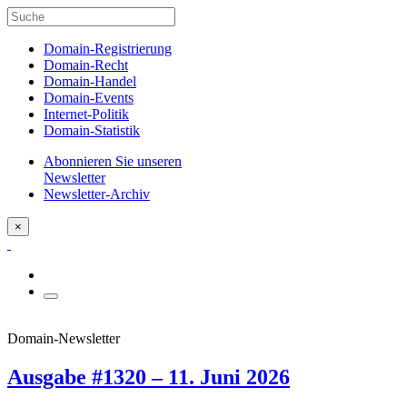
Domain-Registrierung
Domain-Recht
Domain-Handel
Domain-Events
Internet-Politik
Domain-Statistik
Abonnieren Sie unseren
Newsletter
Newsletter-Archiv
×
Domain-Newsletter
Ausgabe #1320 – 11. Juni 2026