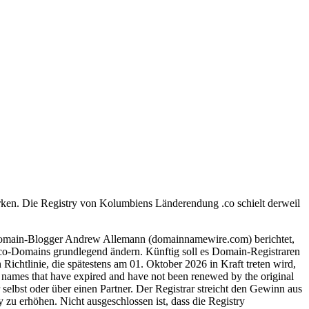
tärken. Die Registry von Kolumbiens Länderendung .co schielt derweil
Domain-Blogger Andrew Allemann (domainnamewire.com) berichtet,
.co-Domains grundlegend ändern. Künftig soll es Domain-Registraren
 Richtlinie, die spätestens am 01. Oktober 2026 in Kraft treten wird,
in names that have expired and have not been renewed by the original
selbst oder über einen Partner. Der Registrar streicht den Gewinn aus
 zu erhöhen. Nicht ausgeschlossen ist, dass die Registry