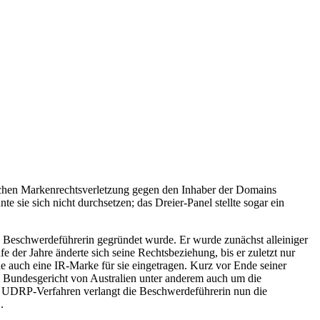
lichen Markenrechtsverletzung gegen den Inhaber der Domains
sie sich nicht durchsetzen; das Dreier-Panel stellte sogar ein
Beschwerdeführerin gegründet wurde. Er wurde zunächst alleiniger
e der Jahre änderte sich seine Rechtsbeziehung, bis er zuletzt nur
uch eine IR-Marke für sie eingetragen. Kurz vor Ende seiner
m Bundesgericht von Australien unter anderem auch um die
Im UDRP-Verfahren verlangt die Beschwerdeführerin nun die
.